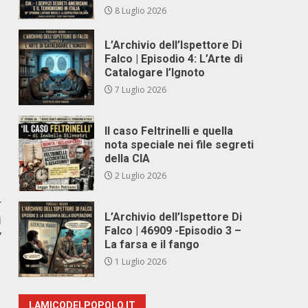
8 Luglio 2026
L’Archivio dell’Ispettore Di
Falco | Episodio 4: L’Arte di
Catalogare l’Ignoto
7 Luglio 2026
Il caso Feltrinelli e quella
nota speciale nei file segreti
della CIA
2 Luglio 2026
r
L’Archivio dell’Ispettore Di
i
Falco | 46909 -Episodio 3 –
”
La farsa e il fango
1 Luglio 2026
LAMICODELPOPOLO.IT