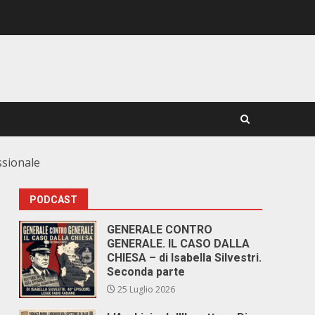
ssionale
PODCAST
GENERALE CONTRO
GENERALE. IL CASO DALLA
CHIESA – di Isabella Silvestri.
Seconda parte
25 Luglio 2026