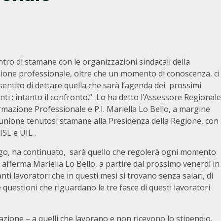
ntro di stamane con le organizzazioni sindacali della
ione professionale, oltre che un momento di conoscenza, ci
entito di dettare quella che sarà l’agenda dei prossimi
nti : intanto il confronto.” Lo ha detto l’Assessore Regionale
rmazione Professionale e P.I. Mariella Lo Bello, a margine
iunione tenutosi stamane alla Presidenza della Regione, con
ISL e UIL .
logo, ha continuato, sarà quello che regolerà ogni momento
, afferma Mariella Lo Bello, a partire dal prossimo venerdì in
nti lavoratori che in questi mesi si trovano senza salari, di
e questioni che riguardano le tre fasce di questi lavoratori
azione – a quelli che lavorano e non ricevono lo stipendio,