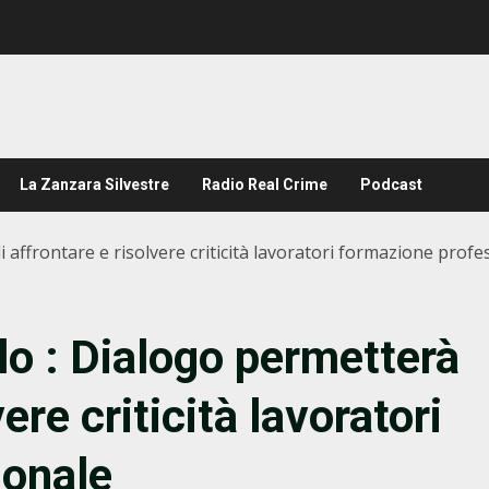
La Zanzara Silvestre
Radio Real Crime
Podcast
di affrontare e risolvere criticità lavoratori formazione profe
llo : Dialogo permetterà
ere criticità lavoratori
ionale