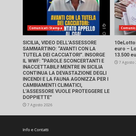
Comunicati Stampa
Comunic
SICILIA, VIDEO DELL’ASSESSORE
10eLotto: 
SAMMARTINO: “AVANTI CON LA
euro – Lo
TUTELA DEI CACCIATORI”. INSORGE
13.500 e
IL WWF: “PAROLE SCONCERTANTI E
7 Agosto
INACCETTABILI! MENTRE IN SICILIA
CONTINUA LA DEVASTAZIONE DEGLI
INCENDI E LA FAUNA AGONIZZA PER I
CAMBIAMENTI CLIMATICI,
L’ASSESSORE VUOLE PROTEGGERE LE
DOPPIETTE”
7 Agosto 2026
Info e Contatti