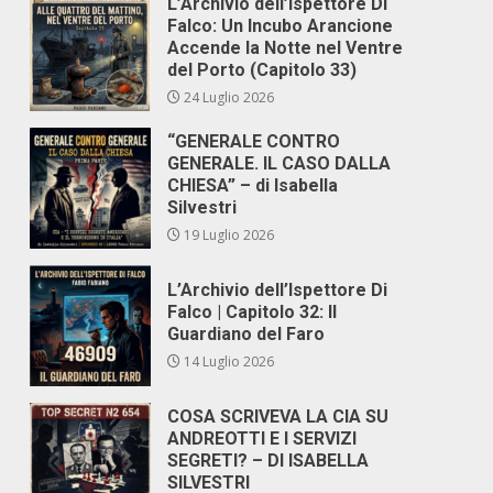
L’Archivio dell’Ispettore Di
Falco: Un Incubo Arancione
Accende la Notte nel Ventre
del Porto (Capitolo 33)
24 Luglio 2026
“GENERALE CONTRO
GENERALE. IL CASO DALLA
CHIESA” – di Isabella
Silvestri
19 Luglio 2026
L’Archivio dell’Ispettore Di
Falco | Capitolo 32: Il
Guardiano del Faro
14 Luglio 2026
COSA SCRIVEVA LA CIA SU
ANDREOTTI E I SERVIZI
SEGRETI? – DI ISABELLA
SILVESTRI