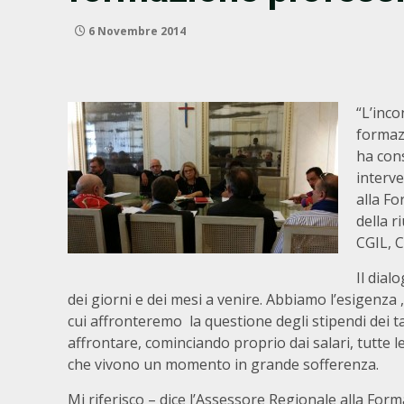
6 Novembre 2014
“L’inco
formaz
ha cons
interve
alla Fo
della r
CGIL, C
Il dia
dei giorni e dei mesi a venire. Abbiamo l’esigenza 
cui affronteremo la questione degli stipendi dei ta
affrontare, cominciando proprio dai salari, tutte l
che vivono un momento in grande sofferenza.
Mi riferisco – dice l’Assessore Regionale alla Form