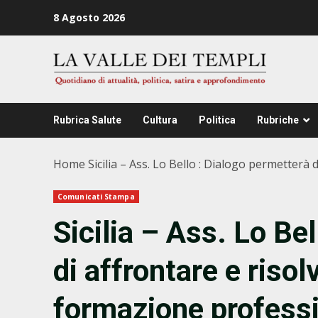
Zum
8 Agosto 2026
Inhalt
springen
Rubrica Salute
Cultura
Politica
Rubriche
Home
Sicilia – Ass. Lo Bello : Dialogo permetterà 
Comunicati Stampa
Sicilia – Ass. Lo Be
di affrontare e risolv
formazione profess