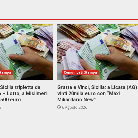
Stampa
Comunicati Stampa
Sicilia tripletta da
Gratta e Vinci, Sicilia: a Licata (AG)
 – Lotto, a Misilmeri
vinti 20mila euro con “Maxi
3.500 euro
Miliardario New”
6
6 Agosto 2026