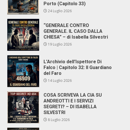
Porto (Capitolo 33)
24 Luglio 2026
“GENERALE CONTRO
GENERALE. IL CASO DALLA
CHIESA” – di Isabella Silvestri
19 Luglio 2026
L’Archivio dell’Ispettore Di
Falco | Capitolo 32: Il Guardiano
del Faro
14 Luglio 2026
COSA SCRIVEVA LA CIA SU
ANDREOTTI E I SERVIZI
SEGRETI? – DI ISABELLA
SILVESTRI
8 Luglio 2026