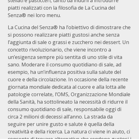
stellati e pasticceri, tanto da indurli a introdurre
piatti realizzati con la filosofia de La Cucina del
Senza® nei loro menu.
La Cucina del Senza® ha l’obiettivo di dimostrare che
si possono realizzare piatti gustosi anche senza
l’aggiunta di sale o grassi e zucchero nei dessert. Un
concetto rivoluzionario, che viene incontro a
un’esigenza sempre più sentita di uno stile di vita
sano. Moderare il consumo quotidiano di sale, ad
esempio, ha un’influenza positiva sulla salute del
cuore e della circolazione. In occasione della recente
giornata mondiale dedicata al cuore e alla lotta alle
patologie correlate, l’OMS, Organizzazione Mondiale
della Sanità, ha sottolineato la necessità di ridurre il
consumo quotidiano di sale, responsabile oggi di
circa 2 milioni di decessi all’anno. La strada da
seguire per unire gusto e salute è quella della
creatività e della ricerca. La natura ci viene in aiuto, ci