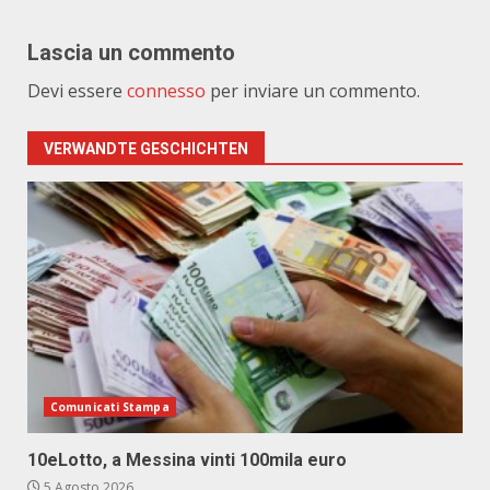
Lascia un commento
Devi essere
connesso
per inviare un commento.
VERWANDTE GESCHICHTEN
Comunicati Stampa
10eLotto, a Messina vinti 100mila euro
5 Agosto 2026