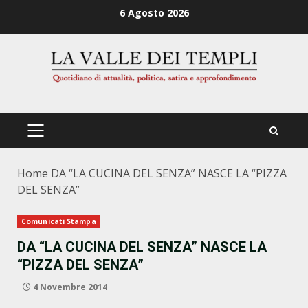
Zum
6 Agosto 2026
Inhalt
springen
PRIMÄRES
MENÜ
Home
DA “LA CUCINA DEL SENZA” NASCE LA “PIZZA
DEL SENZA”
Comunicati Stampa
DA “LA CUCINA DEL SENZA” NASCE LA
“PIZZA DEL SENZA”
4 Novembre 2014