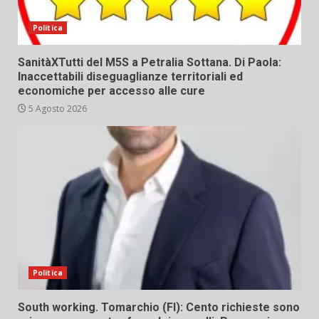
Politica
SanitàXTutti del M5S a Petralia Sottana. Di Paola:
Inaccettabili diseguaglianze territoriali ed
economiche per accesso alle cure
5 Agosto 2026
Politica
South working. Tomarchio (FI): Cento richieste sono