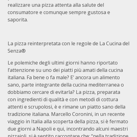
realizzare una pizza attenta alla salute del
consumatore e comunque sempre gustosa e
saporita.
La pizza reinterpretata con le regole de La Cucina del
Senza®
Le polemiche degli ultimi giorni hanno riportato
l’attenzione su uno dei piatti più amati della cucina
italiana. Fa bene o fa male? E’ ancora un alimento
sano, parte integrante della cucina mediterranea o
dobbiamo cercare di evitarla? La pizza, preparata
con ingredienti di qualità e con metodi di cottura
attenti e scrupolosi, è e rimane un piatto sano della
tradizione italiana. Marcello Coronini, in un recente
viaggio in Italia alla scoperta della pizza, si è fermato
due giorni a Napoli e qui, incontrando alcuni maestri
pizzaioli, si è sentito raccontare che: “nella tradizione