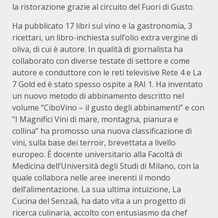
la ristorazione grazie al circuito del Fuori di Gusto.
Ha pubblicato 17 libri sul vino e la gastronomia, 3
ricettari, un libro-inchiesta sull’olio extra vergine di
oliva, di cui è autore. In qualità di giornalista ha
collaborato con diverse testate di settore e come
autore e conduttore con le reti televisive Rete 4 e La
7 Gold ed è stato spesso ospite a RAI 1. Ha inventato
un nuovo metodo di abbinamento descritto nel
volume “CiboVino – il gusto degli abbinamenti” e con
“I Magnifici Vini di mare, montagna, pianura e
collina” ha promosso una nuova classificazione di
vini, sulla base dei terroir, brevettata a livello
europeo. È docente universitario alla Facoltà di
Medicina dell’Università degli Studi di Milano, con la
quale collabora nelle aree inerenti il mondo
dell’alimentazione. La sua ultima intuizione, La
Cucina del Senzaâ, ha dato vita a un progetto di
ricerca culinaria, accolto con entusiasmo da chef