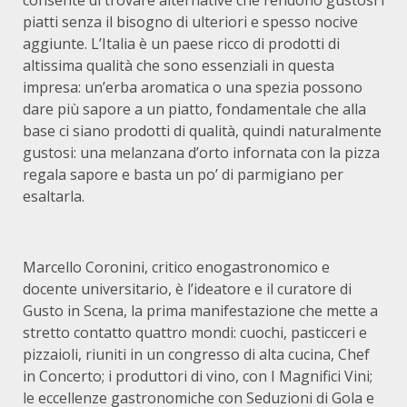
consente di trovare alternative che rendono gustosi i
piatti senza il bisogno di ulteriori e spesso nocive
aggiunte. L’Italia è un paese ricco di prodotti di
altissima qualità che sono essenziali in questa
impresa: un’erba aromatica o una spezia possono
dare più sapore a un piatto, fondamentale che alla
base ci siano prodotti di qualità, quindi naturalmente
gustosi: una melanzana d’orto infornata con la pizza
regala sapore e basta un po’ di parmigiano per
esaltarla.
Marcello Coronini, critico enogastronomico e
docente universitario, è l’ideatore e il curatore di
Gusto in Scena, la prima manifestazione che mette a
stretto contatto quattro mondi: cuochi, pasticceri e
pizzaioli, riuniti in un congresso di alta cucina, Chef
in Concerto; i produttori di vino, con I Magnifici Vini;
le eccellenze gastronomiche con Seduzioni di Gola e