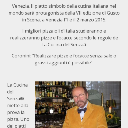
Venezia. Il piatto simbolo della cucina italiana nel
mondo sarà protagonista della VII edizione di Gusto
in Scena, a Venezia l’1 e il 2 marzo 2015.
I migliori pizzaioli d’Italia studieranno e
realizzeranno pizze e focacce secondo le regole de
La Cucina del Senzaâ.
Coronini: “Realizzare pizze e focacce senza sale o
grassi aggiunti è possibile”.
La Cucina
del
Senza®
mette alla
prova la
pizza. Uno
dei piatti