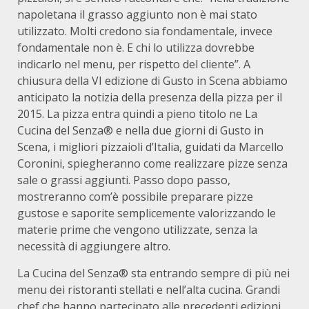
napoletana il grasso aggiunto non è mai stato
utilizzato. Molti credono sia fondamentale, invece
fondamentale non è. E chi lo utilizza dovrebbe
indicarlo nel menu, per rispetto del cliente”. A
chiusura della VI edizione di Gusto in Scena abbiamo
anticipato la notizia della presenza della pizza per il
2015. La pizza entra quindi a pieno titolo ne La
Cucina del Senza® e nella due giorni di Gusto in
Scena, i migliori pizzaioli d’Italia, guidati da Marcello
Coronini, spiegheranno come realizzare pizze senza
sale o grassi aggiunti. Passo dopo passo,
mostreranno com’è possibile preparare pizze
gustose e saporite semplicemente valorizzando le
materie prime che vengono utilizzate, senza la
necessità di aggiungere altro.
La Cucina del Senza® sta entrando sempre di più nei
menu dei ristoranti stellati e nell’alta cucina. Grandi
chef che hanno partecipato alle precedenti edizioni