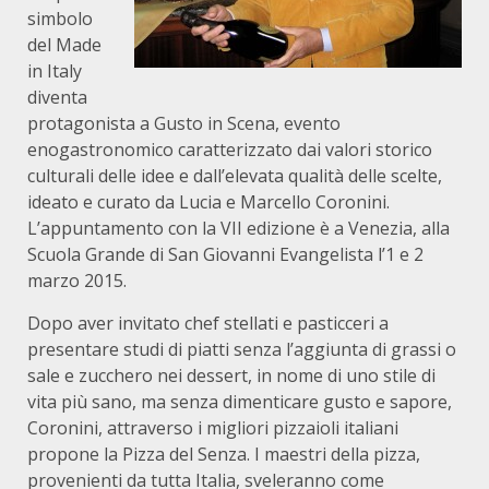
simbolo
del Made
in Italy
diventa
protagonista a Gusto in Scena, evento
enogastronomico caratterizzato dai valori storico
culturali delle idee e dall’elevata qualità delle scelte,
ideato e curato da Lucia e Marcello Coronini.
L’appuntamento con la VII edizione è a Venezia, alla
Scuola Grande di San Giovanni Evangelista l’1 e 2
marzo 2015.
Dopo aver invitato chef stellati e pasticceri a
presentare studi di piatti senza l’aggiunta di grassi o
sale e zucchero nei dessert, in nome di uno stile di
vita più sano, ma senza dimenticare gusto e sapore,
Coronini, attraverso i migliori pizzaioli italiani
propone la Pizza del Senza. I maestri della pizza,
provenienti da tutta Italia, sveleranno come