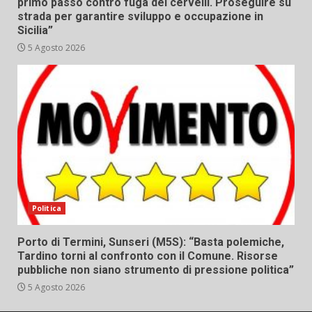
primo passo contro fuga dei cervelli. Proseguire su
strada per garantire sviluppo e occupazione in
Sicilia”
5 Agosto 2026
Politica
Porto di Termini, Sunseri (M5S): “Basta polemiche,
Tardino torni al confronto con il Comune. Risorse
pubbliche non siano strumento di pressione politica”
5 Agosto 2026