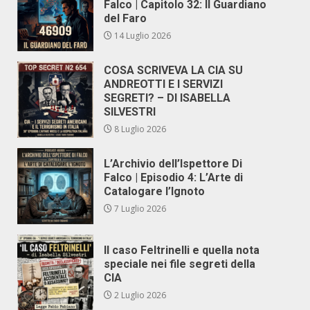
Falco | Capitolo 32: Il Guardiano
del Faro
14 Luglio 2026
COSA SCRIVEVA LA CIA SU
ANDREOTTI E I SERVIZI
SEGRETI? – DI ISABELLA
SILVESTRI
8 Luglio 2026
L’Archivio dell’Ispettore Di
Falco | Episodio 4: L’Arte di
Catalogare l’Ignoto
7 Luglio 2026
Il caso Feltrinelli e quella nota
speciale nei file segreti della
CIA
2 Luglio 2026