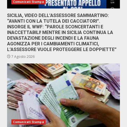
Comunicati Stampa
SICILIA, VIDEO DELL’ASSESSORE SAMMARTINO:
“AVANTI CON LA TUTELA DEI CACCIATORI”.
INSORGE IL WWF: “PAROLE SCONCERTANTI E
INACCETTABILI! MENTRE IN SICILIA CONTINUA LA
DEVASTAZIONE DEGLI INCENDI E LA FAUNA
AGONIZZA PER I CAMBIAMENTI CLIMATICI,
L’ASSESSORE VUOLE PROTEGGERE LE DOPPIETTE”
7 Agosto 2026
Comunicati Stampa