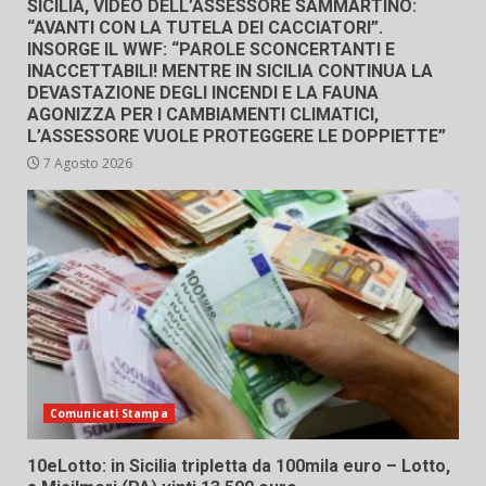
SICILIA, VIDEO DELL’ASSESSORE SAMMARTINO:
“AVANTI CON LA TUTELA DEI CACCIATORI”.
INSORGE IL WWF: “PAROLE SCONCERTANTI E
INACCETTABILI! MENTRE IN SICILIA CONTINUA LA
DEVASTAZIONE DEGLI INCENDI E LA FAUNA
AGONIZZA PER I CAMBIAMENTI CLIMATICI,
L’ASSESSORE VUOLE PROTEGGERE LE DOPPIETTE”
7 Agosto 2026
Comunicati Stampa
10eLotto: in Sicilia tripletta da 100mila euro – Lotto,