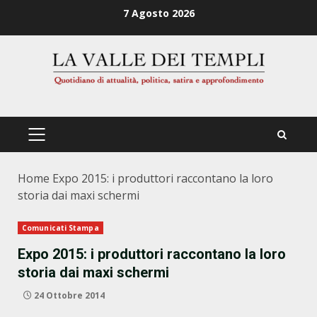
Zum
7 Agosto 2026
Inhalt
springen
PRIMÄRES
MENÜ
Home
Expo 2015: i produttori raccontano la loro
storia dai maxi schermi
Comunicati Stampa
Expo 2015: i produttori raccontano la loro
storia dai maxi schermi
24 Ottobre 2014