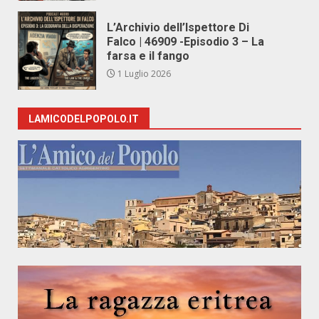
L’Archivio dell’Ispettore Di
Falco | 46909 -Episodio 3 – La
farsa e il fango
1 Luglio 2026
LAMICODELPOPOLO.IT