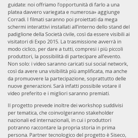
guidate: noi offriamo l’opportunità di farlo a una
platea davvero variegata e numerosa» aggiunge
Corradi. I filmati saranno poi proiettati da mega
schermi interattivi installati all’interno dello stand del
padiglione della Società civile, così da essere visibili ai
visitatori di Expo 2015. La trasmissione avverrà in
modo ciclico, per dare a tutti, compresi i più piccoli
produttori, la possibilità di partecipare all’evento.
Non solo: i video saranno caricati sui social network,
così da avere una visibilità più amplificata, ma anche
da promuovere la partecipazione, soprattutto delle
nuove generazioni. Sarà infatti possibile votare il
video preferito e i migliori saranno premiati.
Il progetto prevede inoltre dei workshop suddivisi
per tematica, che coinvolgeranno stakeholder
nazionali ed internazionali, in cui i produttori
potranno raccontare la propria storia in prima
persona. Partner tecnologico del progetto è Siseco,