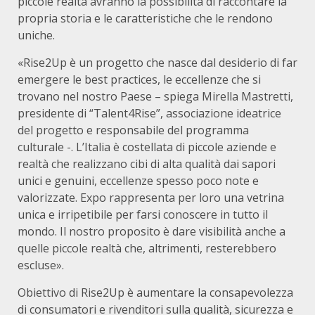
piccole realtà avranno la possibilità di raccontare la
propria storia e le caratteristiche che le rendono
uniche.
«Rise2Up è un progetto che nasce dal desiderio di far
emergere le best practices, le eccellenze che si
trovano nel nostro Paese – spiega Mirella Mastretti,
presidente di “Talent4Rise”, associazione ideatrice
del progetto e responsabile del programma
culturale -. L’Italia è costellata di piccole aziende e
realtà che realizzano cibi di alta qualità dai sapori
unici e genuini, eccellenze spesso poco note e
valorizzate. Expo rappresenta per loro una vetrina
unica e irripetibile per farsi conoscere in tutto il
mondo. Il nostro proposito è dare visibilità anche a
quelle piccole realtà che, altrimenti, resterebbero
escluse».
Obiettivo di Rise2Up è aumentare la consapevolezza
di consumatori e rivenditori sulla qualità, sicurezza e