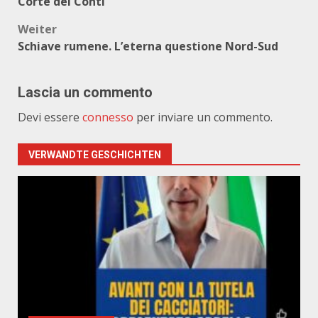
Corte dei Conti
Weiter
Schiave rumene. L’eterna questione Nord-Sud
Lascia un commento
Devi essere
connesso
per inviare un commento.
VERWANDTE GESCHICHTEN