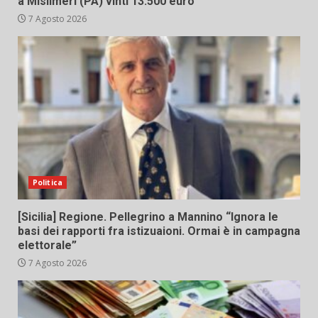
a Misilmeri (PA) vinti 13.500 euro
7 Agosto 2026
Politica
[Sicilia] Regione. Pellegrino a Mannino “Ignora le
basi dei rapporti fra istizuaioni. Ormai è in campagna
elettorale”
7 Agosto 2026