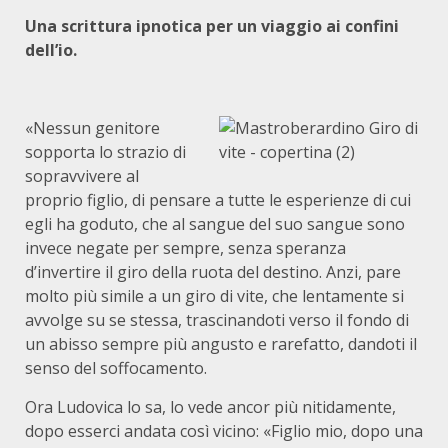
Una scrittura ipnotica per un viaggio ai confini
dell’io.
«Nessun genitore
sopporta lo strazio di
sopravvivere al
proprio figlio, di pensare a tutte le esperienze di cui
egli ha goduto, che al sangue del suo sangue sono
invece negate per sempre, senza speranza
d’invertire il giro della ruota del destino. Anzi, pare
molto più simile a un giro di vite, che lentamente si
avvolge su se stessa, trascinandoti verso il fondo di
un abisso sempre più angusto e rarefatto, dandoti il
senso del soffocamento.
Ora Ludovica lo sa, lo vede ancor più nitidamente,
dopo esserci andata così vicino: «Figlio mio, dopo una