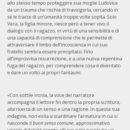
allo stesso tempo proteggere sua moglie Ludovica
da un trauma che rischia di travolgerla, cercando in
sé le tracce di un’umanità troppe volte sopita. Solo
Vera, la figlia minore, riesce però a tener vivo il
dialogo con il ragazzo, in virtù di una sensibilità e di
una capacità di comprensione che le permette di
attraversare il limbo dell’incoscienza in cui suo
fratello sembra essere precipitato. Fino
all’improvvisa resurrezione, e a una nuova repentina
fuga del ragazzo, per comprendere cosa è diventato
e dare un volto ai propri fantasmi.
«Con sottile ironia, la voce del narratore
accompagna il lettore fin dentro la propria scrittura,
alla ricerca di un senso e una ragione. In questa sua
indagine, non esita a scardinare l’armatura in cui si
nasconde il
buon senso comune
, approssimativo