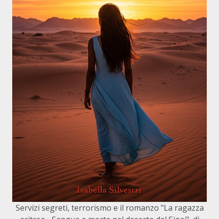
Servizi segreti, terrorismo e il romanzo "La ragazza