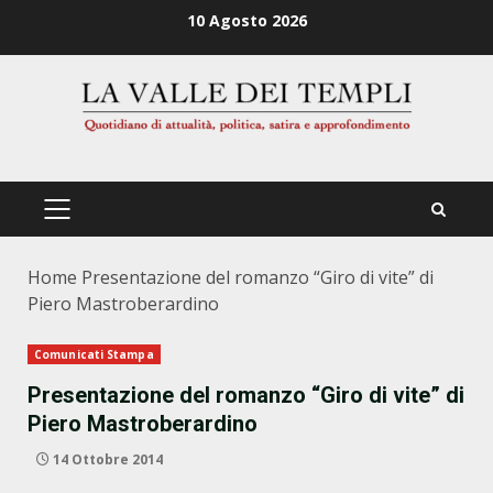
Zum
10 Agosto 2026
Inhalt
springen
PRIMÄRES
MENÜ
Home
Presentazione del romanzo “Giro di vite” di
Piero Mastroberardino
Comunicati Stampa
Presentazione del romanzo “Giro di vite” di
Piero Mastroberardino
14 Ottobre 2014