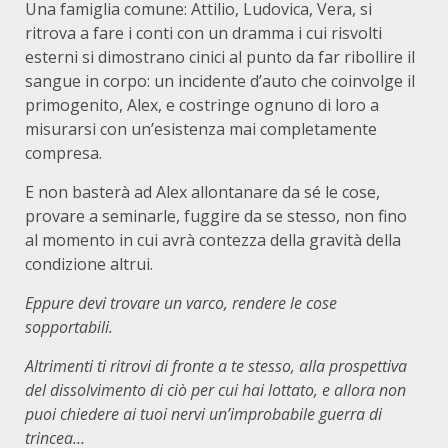
Una famiglia comune: Attilio, Ludovica, Vera, si
ritrova a fare i conti con un dramma i cui risvolti
esterni si dimostrano cinici al punto da far ribollire il
sangue in corpo: un incidente d’auto che coinvolge il
primogenito, Alex, e costringe ognuno di loro a
misurarsi con un’esistenza mai completamente
compresa.
E non basterà ad Alex allontanare da sé le cose,
provare a seminarle, fuggire da se stesso, non fino
al momento in cui avrà contezza della gravità della
condizione altrui.
Eppure devi trovare un varco, rendere le cose
sopportabili.
Altrimenti ti ritrovi di fronte a te stesso, alla prospettiva
del dissolvimento di ciò per cui hai lottato, e allora non
puoi chiedere ai tuoi nervi un’improbabile guerra di
trincea…