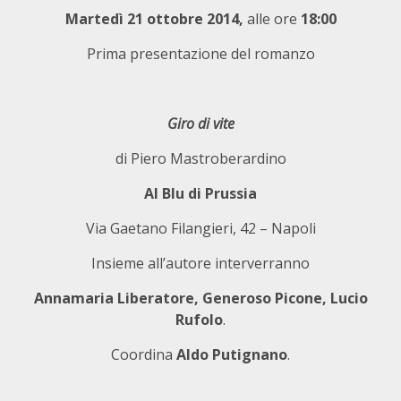
Martedì 21 ottobre
2014,
alle ore
18:00
Prima presentazione del romanzo
Giro di vite
di Piero Mastroberardino
Al Blu di Prussia
Via Gaetano Filangieri, 42 – Napoli
Insieme all’autore interverranno
Annamaria Liberatore, Generoso Picone, Lucio
Rufolo
.
Coordina
Aldo Putignano
.