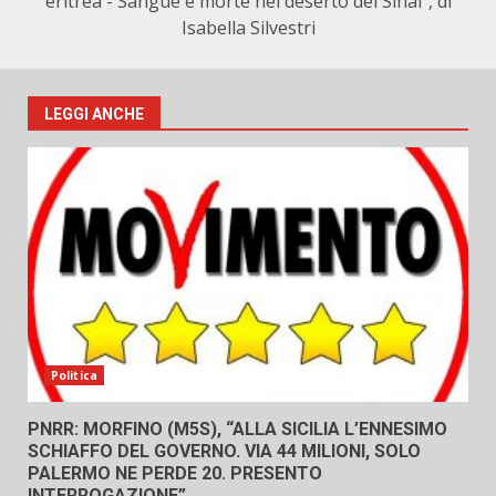
eritrea - Sangue e morte nel deserto del Sinai", di
Isabella Silvestri
LEGGI ANCHE
Politica
PNRR: MORFINO (M5S), “ALLA SICILIA L’ENNESIMO
SCHIAFFO DEL GOVERNO. VIA 44 MILIONI, SOLO
PALERMO NE PERDE 20. PRESENTO
INTERROGAZIONE”