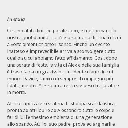
La storia
Ci sono abitudini che paralizzano, e trasformano la
nostra quotidianità in un’insulsa teoria di rituali di cui
a volte dimentichiamo il senso. Finché un evento
inatteso e imprevedibile arriva a sconvolgere tutto
quello su cui abbiamo fatto affidamento. Così, dopo
una serata di festa, la vita di Alex e della sua famiglia
è travolta da un gravissimo incidente d’auto in cui
muore Davide, l’amico di sempre, il compagno più
fidato, mentre Alessandro resta sospeso fra la vita e
la morte.
Al suo capezzale si scatena la stampa scandalistica,
pronta ad attribuire ad Alessandro tutte le colpe e
far di lui l’ennesimo emblema di una generazione
allo sbando. Attilio, suo padre, prova ad arginarli e