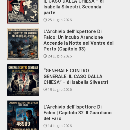
IL CASO DALLA CHIESA – di
Isabella Silvestri. Seconda
parte
25 Luglio 2026
L’Archivio dell’Ispettore Di
Falco: Un Incubo Arancione
Accende la Notte nel Ventre del
Porto (Capitolo 33)
24 Luglio 2026
“GENERALE CONTRO
GENERALE. IL CASO DALLA
CHIESA” – di Isabella Silvestri
19 Luglio 2026
L’Archivio dell’Ispettore Di
Falco | Capitolo 32: Il Guardiano
del Faro
14 Luglio 2026