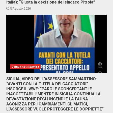
Italia): “Giusta la decisione del sindaco Pitrola”
8 Agosto 2026
Comunicati Stampa
SICILIA, VIDEO DELL’ASSESSORE SAMMARTINO:
“AVANTI CON LA TUTELA DEI CACCIATORI”.
INSORGE IL WWF: “PAROLE SCONCERTANTI E
INACCETTABILI! MENTRE IN SICILIA CONTINUA LA
DEVASTAZIONE DEGLI INCENDI E LA FAUNA
AGONIZZA PER I CAMBIAMENTI CLIMATICI,
L’ASSESSORE VUOLE PROTEGGERE LE DOPPIETTE”