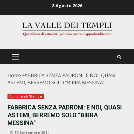
Zum
8 Agosto 2026
Inhalt
springen
PRIMÄRES
MENÜ
Home
FABBRICA SENZA PADRONI: E NOI, QUASI
ASTEMI, BERREMO SOLO “BIRRA MESSINA”
Comunicati Stampa
FABBRICA SENZA PADRONI: E NOI, QUASI
ASTEMI, BERREMO SOLO “BIRRA
MESSINA”
30 Settembre 2014