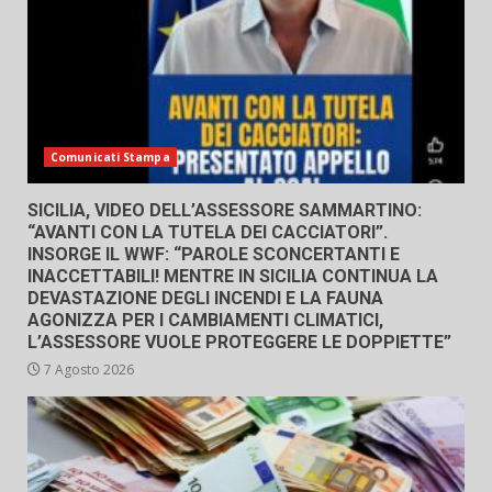
Comunicati Stampa
SICILIA, VIDEO DELL’ASSESSORE SAMMARTINO:
“AVANTI CON LA TUTELA DEI CACCIATORI”.
INSORGE IL WWF: “PAROLE SCONCERTANTI E
INACCETTABILI! MENTRE IN SICILIA CONTINUA LA
DEVASTAZIONE DEGLI INCENDI E LA FAUNA
AGONIZZA PER I CAMBIAMENTI CLIMATICI,
L’ASSESSORE VUOLE PROTEGGERE LE DOPPIETTE”
7 Agosto 2026