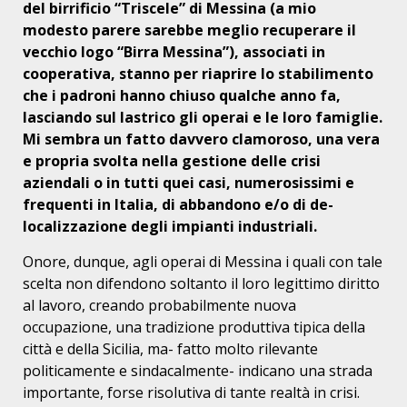
del birrificio “Triscele” di Messina (a mio
modesto parere sarebbe meglio recuperare il
vecchio logo “Birra Messina”), associati in
cooperativa, stanno per riaprire lo stabilimento
che i padroni hanno chiuso qualche anno fa,
lasciando sul lastrico gli operai e le loro famiglie.
Mi sembra un fatto davvero clamoroso, una vera
e propria svolta nella gestione delle crisi
aziendali o in tutti quei casi, numerosissimi e
frequenti in Italia, di abbandono e/o di de-
localizzazione degli impianti industriali.
Onore, dunque, agli operai di Messina i quali con tale
scelta non difendono soltanto il loro legittimo diritto
al lavoro, creando probabilmente nuova
occupazione, una tradizione produttiva tipica della
città e della Sicilia, ma- fatto molto rilevante
politicamente e sindacalmente- indicano una strada
importante, forse risolutiva di tante realtà in crisi.