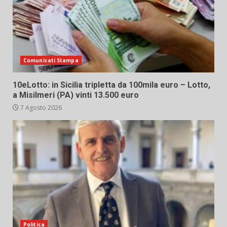
Comunicati Stampa
10eLotto: in Sicilia tripletta da 100mila euro – Lotto,
a Misilmeri (PA) vinti 13.500 euro
7 Agosto 2026
Politica