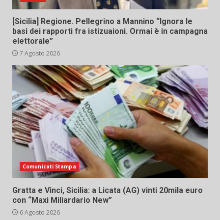
[Sicilia] Regione. Pellegrino a Mannino “Ignora le
basi dei rapporti fra istizuaioni. Ormai è in campagna
elettorale”
7 Agosto 2026
Comunicati Stampa
Gratta e Vinci, Sicilia: a Licata (AG) vinti 20mila euro
con “Maxi Miliardario New”
6 Agosto 2026