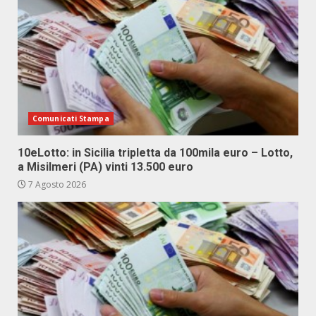
Comunicati Stampa
10eLotto: in Sicilia tripletta da 100mila euro – Lotto,
a Misilmeri (PA) vinti 13.500 euro
7 Agosto 2026