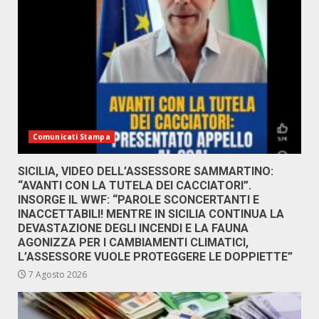
Comunicati Stampa
SICILIA, VIDEO DELL’ASSESSORE SAMMARTINO:
“AVANTI CON LA TUTELA DEI CACCIATORI”.
INSORGE IL WWF: “PAROLE SCONCERTANTI E
INACCETTABILI! MENTRE IN SICILIA CONTINUA LA
DEVASTAZIONE DEGLI INCENDI E LA FAUNA
AGONIZZA PER I CAMBIAMENTI CLIMATICI,
L’ASSESSORE VUOLE PROTEGGERE LE DOPPIETTE”
7 Agosto 2026