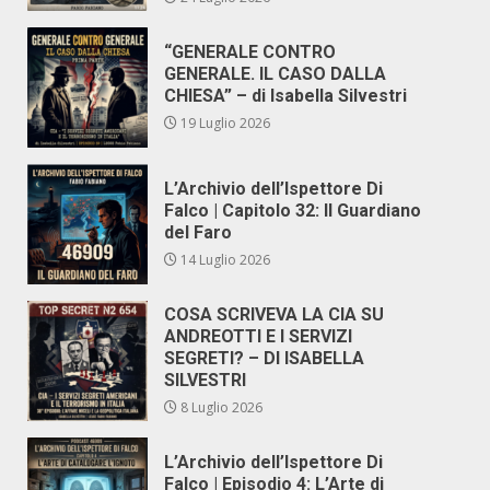
“GENERALE CONTRO
GENERALE. IL CASO DALLA
CHIESA” – di Isabella Silvestri
19 Luglio 2026
L’Archivio dell’Ispettore Di
Falco | Capitolo 32: Il Guardiano
del Faro
14 Luglio 2026
COSA SCRIVEVA LA CIA SU
ANDREOTTI E I SERVIZI
SEGRETI? – DI ISABELLA
SILVESTRI
8 Luglio 2026
L’Archivio dell’Ispettore Di
Falco | Episodio 4: L’Arte di