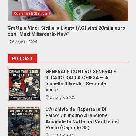
Comunicati Stampa
Gratta e Vinci, Sicilia: a Licata (AG) vinti 20mila euro
con “Maxi Miliardario New”
6 Agosto 2026
PODCAST
GENERALE CONTRO GENERALE.
IL CASO DALLA CHIESA – di
Isabella Silvestri. Seconda
parte
25 Luglio 2026
L’Archivio dell’Ispettore Di
Falco: Un Incubo Arancione
Accende la Notte nel Ventre del
Porto (Capitolo 33)
24 Luglio 2026