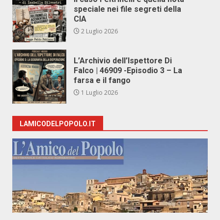
speciale nei file segreti della
CIA
2 Luglio 2026
L’Archivio dell’Ispettore Di
Falco | 46909 -Episodio 3 – La
farsa e il fango
1 Luglio 2026
LAMICODELPOPOLO.IT