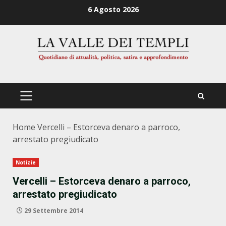
Zum
6 Agosto 2026
Inhalt
springen
PRIMÄRES
MENÜ
Home
Vercelli – Estorceva denaro a parroco,
arrestato pregiudicato
Notizie
Vercelli – Estorceva denaro a parroco,
arrestato pregiudicato
29 Settembre 2014