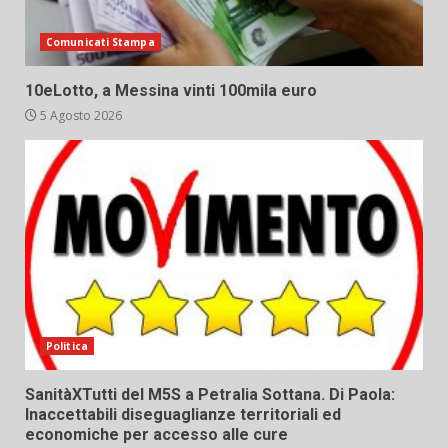
Comunicati Stampa
10eLotto, a Messina vinti 100mila euro
5 Agosto 2026
Politica
SanitàXTutti del M5S a Petralia Sottana. Di Paola:
Inaccettabili diseguaglianze territoriali ed
economiche per accesso alle cure