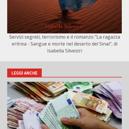
Servizi segreti, terrorismo e il romanzo "La ragazza
eritrea - Sangue e morte nel deserto del Sinai", di
Isabella Silvestri
LEGGI ANCHE