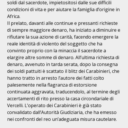
soldi dal sacerdote, impietositosi dalle sue difficili
condizioni di vita e per aiutare la famiglia d’origine in
Africa.
Il prelato, davanti alle continue e pressanti richieste
di sempre maggiore denaro, ha iniziato a diminuire e
rifiutare la sua azione di carità, facendo emergere la
reale identità di violento del soggetto che ha
convinto proprio con la minaccia il sacerdote a
elargire altre somme di denaro. All’ultima richiesta di
denaro, avvenuto in tarda serata, dopo la consegna
dei soldi pattuiti è scattato il blitz dei Carabinieri, che
hanno tratto in arresto l’autore dei fatti colto
palesemente nella flagranza di estorsione
continuata aggravata, traducendolo, al termine degli
accertamenti di rito presso la casa circondariale di
Vercelli. L’operato dei Carabinieri è già stato
convalidato dall’Autorità Giudiziaria, che ha emesso
nei confronti del reo un’adeguata misura cautelare.