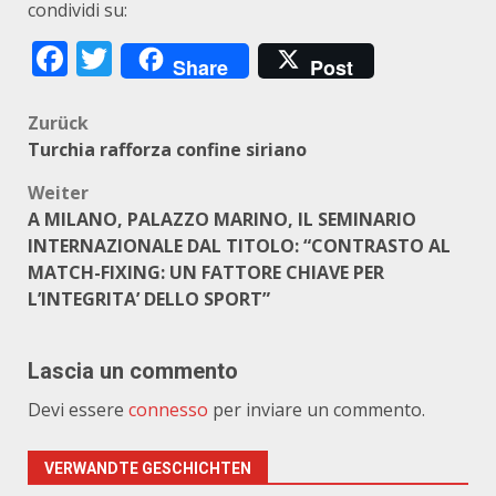
condividi su:
Facebook
Twitter
Share
Post
Beitragsnavigation
Zurück
Turchia rafforza confine siriano
Weiter
A MILANO, PALAZZO MARINO, IL SEMINARIO
INTERNAZIONALE DAL TITOLO: “CONTRASTO AL
MATCH-FIXING: UN FATTORE CHIAVE PER
L’INTEGRITA’ DELLO SPORT”
Lascia un commento
Devi essere
connesso
per inviare un commento.
VERWANDTE GESCHICHTEN