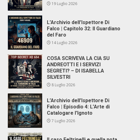
19 Luglio 2026
L’Archivio dell’Ispettore Di
Falco | Capitolo 32: Il Guardiano
del Faro
14 Luglio 2026
COSA SCRIVEVA LA CIA SU
ANDREOTTI E I SERVIZI
SEGRETI? – DI ISABELLA
SILVESTRI
8 Luglio 2026
L’Archivio dell’Ispettore Di
Falco | Episodio 4: L’Arte di
Catalogare l’Ignoto
7 Luglio 2026
Il caso Feltrinelli e quella nota