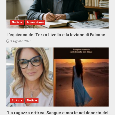
Notizie
Primo piano
L’equivoco del Terzo Livello e la lezione di Falcone
3 Agosto 2026
Cultura
Notizie
“La ragazza eritrea. Sangue e morte nel deserto del