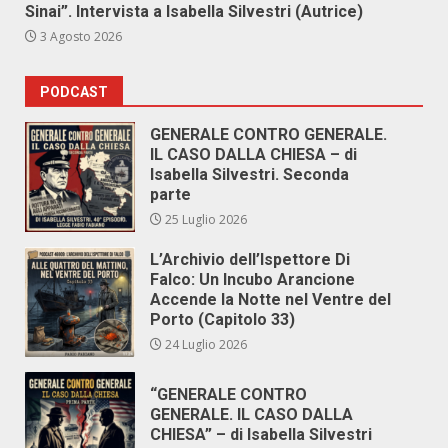
Sinai”. Intervista a Isabella Silvestri (Autrice)
3 Agosto 2026
PODCAST
GENERALE CONTRO GENERALE.
IL CASO DALLA CHIESA – di
Isabella Silvestri. Seconda
parte
25 Luglio 2026
L’Archivio dell’Ispettore Di
Falco: Un Incubo Arancione
Accende la Notte nel Ventre del
Porto (Capitolo 33)
24 Luglio 2026
“GENERALE CONTRO
GENERALE. IL CASO DALLA
CHIESA” – di Isabella Silvestri