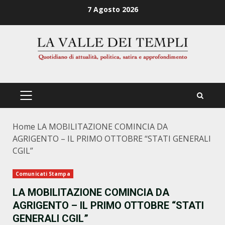
Zum
7 Agosto 2026
Inhalt
springen
PRIMÄRES
MENÜ
Home
LA MOBILITAZIONE COMINCIA DA
AGRIGENTO – IL PRIMO OTTOBRE “STATI GENERALI
CGIL”
Comunicati Stampa
LA MOBILITAZIONE COMINCIA DA
AGRIGENTO – IL PRIMO OTTOBRE “STATI
GENERALI CGIL”