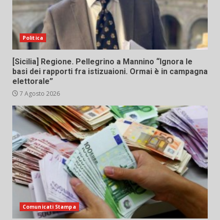
Politica
[Sicilia] Regione. Pellegrino a Mannino “Ignora le
basi dei rapporti fra istizuaioni. Ormai è in campagna
elettorale”
7 Agosto 2026
Comunicati Stampa