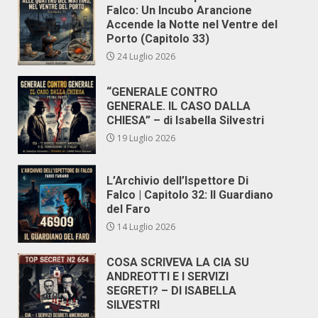
Falco: Un Incubo Arancione
Accende la Notte nel Ventre del
Porto (Capitolo 33)
24 Luglio 2026
“GENERALE CONTRO
GENERALE. IL CASO DALLA
CHIESA” – di Isabella Silvestri
19 Luglio 2026
L’Archivio dell’Ispettore Di
Falco | Capitolo 32: Il Guardiano
del Faro
14 Luglio 2026
COSA SCRIVEVA LA CIA SU
ANDREOTTI E I SERVIZI
SEGRETI? – DI ISABELLA
SILVESTRI