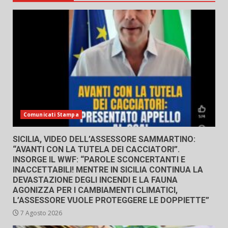
Comunicati Stampa
SICILIA, VIDEO DELL’ASSESSORE SAMMARTINO:
“AVANTI CON LA TUTELA DEI CACCIATORI”.
INSORGE IL WWF: “PAROLE SCONCERTANTI E
INACCETTABILI! MENTRE IN SICILIA CONTINUA LA
DEVASTAZIONE DEGLI INCENDI E LA FAUNA
AGONIZZA PER I CAMBIAMENTI CLIMATICI,
L’ASSESSORE VUOLE PROTEGGERE LE DOPPIETTE”
7 Agosto 2026