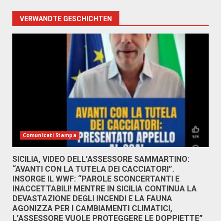
VERWANDTE GESCHICHTEN
Comunicati Stampa
SICILIA, VIDEO DELL’ASSESSORE SAMMARTINO:
“AVANTI CON LA TUTELA DEI CACCIATORI”.
INSORGE IL WWF: “PAROLE SCONCERTANTI E
INACCETTABILI! MENTRE IN SICILIA CONTINUA LA
DEVASTAZIONE DEGLI INCENDI E LA FAUNA
AGONIZZA PER I CAMBIAMENTI CLIMATICI,
L’ASSESSORE VUOLE PROTEGGERE LE DOPPIETTE”