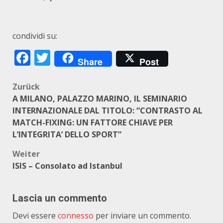
condividi su:
Facebook
Twitter
Share
Post
Beitragsnavigation
Zurück
A MILANO, PALAZZO MARINO, IL SEMINARIO
INTERNAZIONALE DAL TITOLO: “CONTRASTO AL
MATCH-FIXING: UN FATTORE CHIAVE PER
L’INTEGRITA’ DELLO SPORT”
Weiter
ISIS – Consolato ad Istanbul
Lascia un commento
Devi essere
connesso
per inviare un commento.