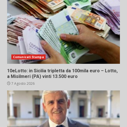
Comunicati Stampa
10eLotto: in Sicilia tripletta da 100mila euro – Lotto,
a Misilmeri (PA) vinti 13.500 euro
7 Agosto 2026