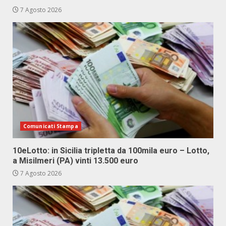
7 Agosto 2026
Comunicati Stampa
10eLotto: in Sicilia tripletta da 100mila euro – Lotto,
a Misilmeri (PA) vinti 13.500 euro
7 Agosto 2026