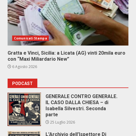
Comunicati Stampa
Gratta e Vinci, Sicilia: a Licata (AG) vinti 20mila euro
con “Maxi Miliardario New”
6 Agosto 2026
PODCAST
GENERALE CONTRO GENERALE.
IL CASO DALLA CHIESA – di
Isabella Silvestri. Seconda
parte
25 Luglio 2026
L’Archivio dell’Ispettore Di