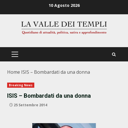
Zum
10 Agosto 2026
Inhalt
springen
PRIMÄRES
MENÜ
Home
ISIS – Bombardati da una donna
Breaking News
ISIS – Bombardati da una donna
25 Settembre 2014