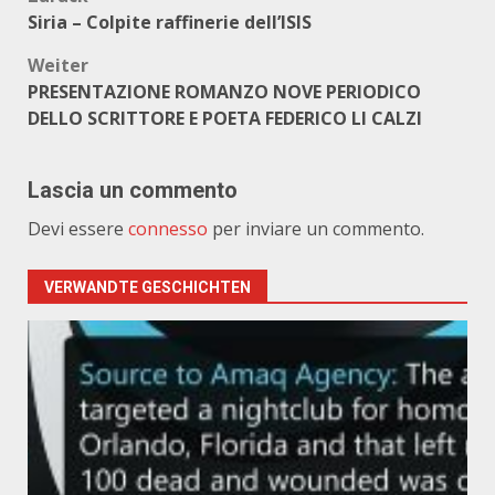
Beitragsnavigation
Siria – Colpite raffinerie dell’ISIS
Weiter
PRESENTAZIONE ROMANZO NOVE PERIODICO
DELLO SCRITTORE E POETA FEDERICO LI CALZI
Lascia un commento
Devi essere
connesso
per inviare un commento.
VERWANDTE GESCHICHTEN