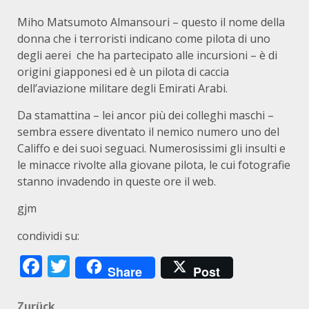
Miho Matsumoto Almansouri – questo il nome della
donna che i terroristi indicano come pilota di uno
degli aerei che ha partecipato alle incursioni – è di
origini giapponesi ed è un pilota di caccia
dell’aviazione militare degli Emirati Arabi.
Da stamattina – lei ancor più dei colleghi maschi –
sembra essere diventato il nemico numero uno del
Califfo e dei suoi seguaci. Numerosissimi gli insulti e
le minacce rivolte alla giovane pilota, le cui fotografie
stanno invadendo in queste ore il web.
gjm
condividi su:
Facebook
Twitter
Share
Post
Zurück