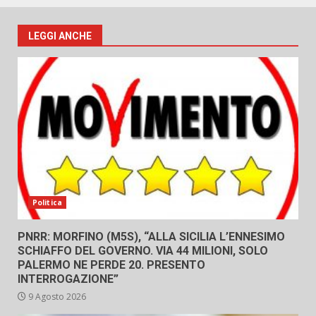
LEGGI ANCHE
Politica
PNRR: MORFINO (M5S), “ALLA SICILIA L’ENNESIMO
SCHIAFFO DEL GOVERNO. VIA 44 MILIONI, SOLO
PALERMO NE PERDE 20. PRESENTO
INTERROGAZIONE”
9 Agosto 2026