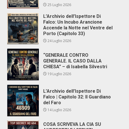
25 Luglio 2026
L’Archivio dell’Ispettore Di
Falco: Un Incubo Arancione
Accende la Notte nel Ventre del
Porto (Capitolo 33)
24 Luglio 2026
“GENERALE CONTRO
GENERALE. IL CASO DALLA
CHIESA” – di Isabella Silvestri
19 Luglio 2026
L’Archivio dell’Ispettore Di
Falco | Capitolo 32: Il Guardiano
del Faro
14 Luglio 2026
COSA SCRIVEVA LA CIA SU