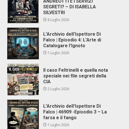
ANDREOTTI E I SERVIZI
SEGRETI? – DI ISABELLA
SILVESTRI
8 Luglio 2026
L’Archivio dell’Ispettore Di
Falco | Episodio 4: L’Arte di
Catalogare l’Ignoto
7 Luglio 2026
Il caso Feltrinelli e quella nota
speciale nei file segreti della
CIA
2 Luglio 2026
L’Archivio dell’Ispettore Di
Falco | 46909 -Episodio 3 – La
farsa e il fango
1 Luglio 2026