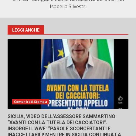
Isabella Silvestri
LEGGI ANCHE
Comunicati Stampa
SICILIA, VIDEO DELL’ASSESSORE SAMMARTINO:
“AVANTI CON LA TUTELA DEI CACCIATORI”.
INSORGE IL WWF: “PAROLE SCONCERTANTI E
INACCETTABILI! MENTRE IN SICILIA CONTINUA LA