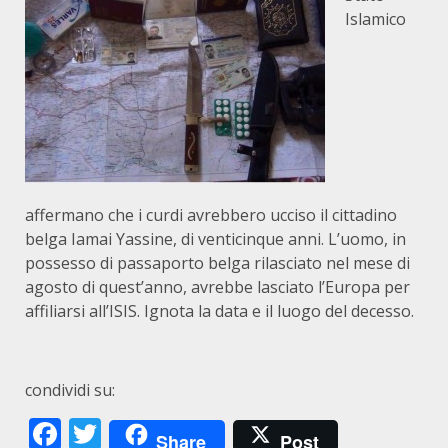
Islamico
affermano che i curdi avrebbero ucciso il cittadino
belga Iamai Yassine, di venticinque anni. L’uomo, in
possesso di passaporto belga rilasciato nel mese di
agosto di quest’anno, avrebbe lasciato l’Europa per
affiliarsi all’ISIS. Ignota la data e il luogo del decesso.
condividi su:
Facebook
Twitter
Share
Post