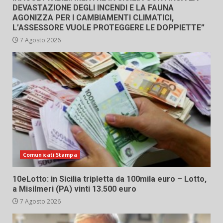
DEVASTAZIONE DEGLI INCENDI E LA FAUNA
AGONIZZA PER I CAMBIAMENTI CLIMATICI,
L’ASSESSORE VUOLE PROTEGGERE LE DOPPIETTE”
7 Agosto 2026
Comunicati Stampa
10eLotto: in Sicilia tripletta da 100mila euro – Lotto,
a Misilmeri (PA) vinti 13.500 euro
7 Agosto 2026