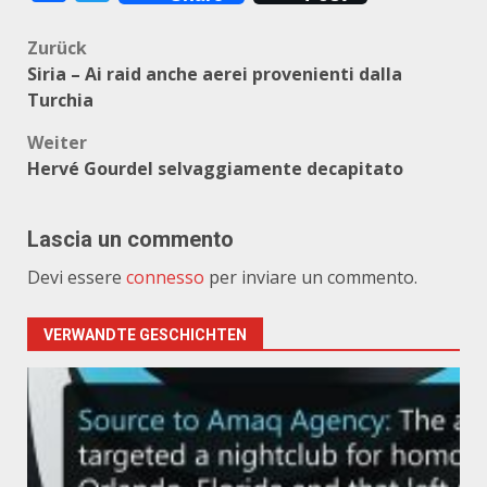
Beitragsnavigation
Zurück
Siria – Ai raid anche aerei provenienti dalla
Turchia
Weiter
Hervé Gourdel selvaggiamente decapitato
Lascia un commento
Devi essere
connesso
per inviare un commento.
VERWANDTE GESCHICHTEN