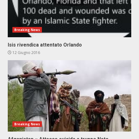
Breaking News
Isis rivendica attentato Orlando
12 Giugno 2016
Breaking News