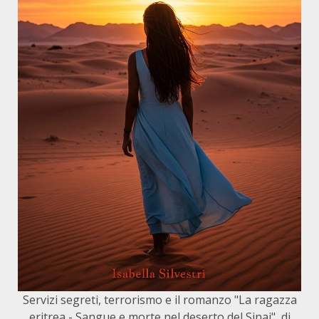
Servizi segreti, terrorismo e il romanzo "La ragazza
eritrea - Sangue e morte nel deserto del Sinai", di