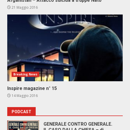
Afganistan – Attacco suicida a truppe Nato
21 Maggio 2016
Breaking News
Inspire magazine n° 15
14 Maggio 2016
PODCAST
GENERALE CONTRO GENERALE.
IL CASO DALLA CHIESA – di