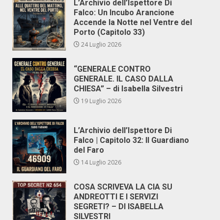
L’Archivio dell’Ispettore Di
Falco: Un Incubo Arancione
Accende la Notte nel Ventre del
Porto (Capitolo 33)
24 Luglio 2026
“GENERALE CONTRO
GENERALE. IL CASO DALLA
CHIESA” – di Isabella Silvestri
19 Luglio 2026
L’Archivio dell’Ispettore Di
Falco | Capitolo 32: Il Guardiano
del Faro
14 Luglio 2026
COSA SCRIVEVA LA CIA SU
ANDREOTTI E I SERVIZI
SEGRETI? – DI ISABELLA
SILVESTRI