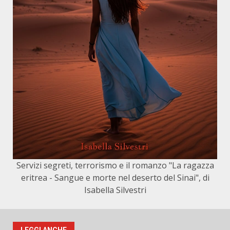
Servizi segreti, terrorismo e il romanzo "La ragazza
eritrea - Sangue e morte nel deserto del Sinai", di
Isabella Silvestri