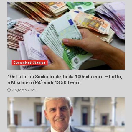
Comunicati Stampa
10eLotto: in Sicilia tripletta da 100mila euro – Lotto,
a Misilmeri (PA) vinti 13.500 euro
7 Agosto 2026