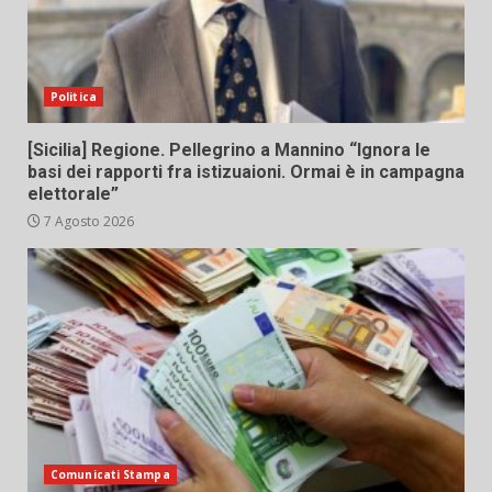
Politica
[Sicilia] Regione. Pellegrino a Mannino “Ignora le
basi dei rapporti fra istizuaioni. Ormai è in campagna
elettorale”
7 Agosto 2026
Comunicati Stampa