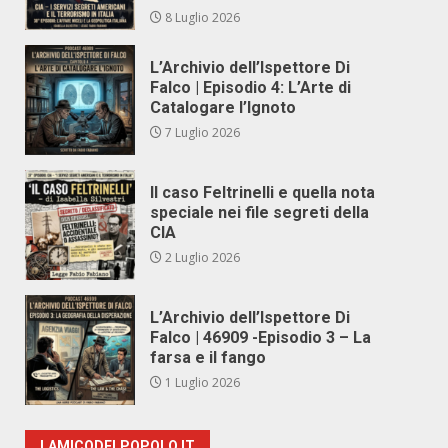
8 Luglio 2026
L’Archivio dell’Ispettore Di
Falco | Episodio 4: L’Arte di
Catalogare l’Ignoto
7 Luglio 2026
Il caso Feltrinelli e quella nota
speciale nei file segreti della
CIA
2 Luglio 2026
L’Archivio dell’Ispettore Di
Falco | 46909 -Episodio 3 – La
farsa e il fango
1 Luglio 2026
LAMICODELPOPOLO.IT