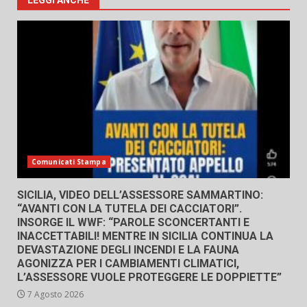
LEGGI ANCHE
Comunicati Stampa
SICILIA, VIDEO DELL’ASSESSORE SAMMARTINO:
“AVANTI CON LA TUTELA DEI CACCIATORI”.
INSORGE IL WWF: “PAROLE SCONCERTANTI E
INACCETTABILI! MENTRE IN SICILIA CONTINUA LA
DEVASTAZIONE DEGLI INCENDI E LA FAUNA
AGONIZZA PER I CAMBIAMENTI CLIMATICI,
L’ASSESSORE VUOLE PROTEGGERE LE DOPPIETTE”
7 Agosto 2026