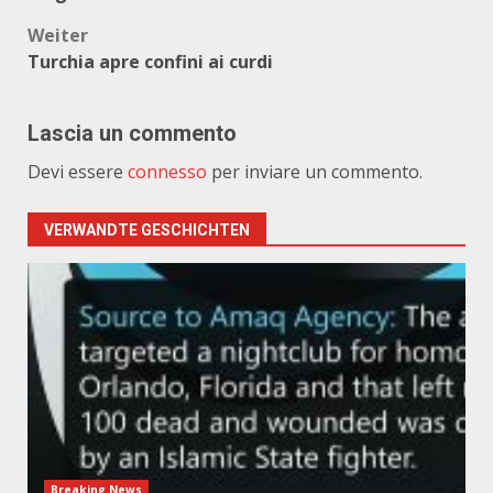
Weiter
Turchia apre confini ai curdi
Lascia un commento
Devi essere
connesso
per inviare un commento.
VERWANDTE GESCHICHTEN
Breaking News