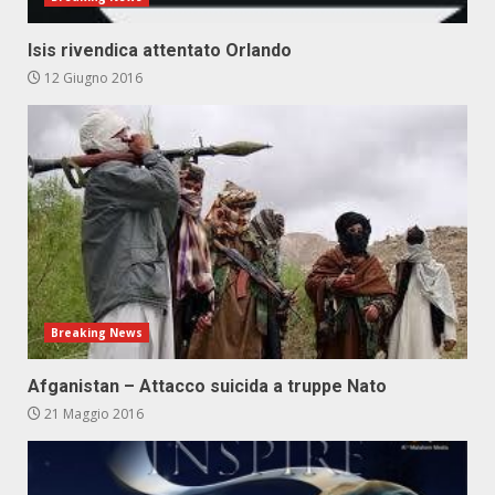
Isis rivendica attentato Orlando
12 Giugno 2016
Breaking News
Afganistan – Attacco suicida a truppe Nato
21 Maggio 2016