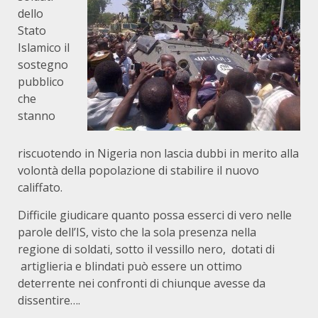
dello
Stato
Islamico il
sostegno
pubblico
che
stanno
riscuotendo in Nigeria non lascia dubbi in merito alla
volontà della popolazione di stabilire il nuovo
califfato.
Difficile giudicare quanto possa esserci di vero nelle
parole dell’IS, visto che la sola presenza nella
regione di soldati, sotto il vessillo nero, dotati di
artiglieria e blindati può essere un ottimo
deterrente nei confronti di chiunque avesse da
dissentire….