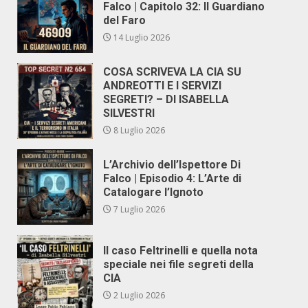
Falco | Capitolo 32: Il Guardiano
del Faro
14 Luglio 2026
COSA SCRIVEVA LA CIA SU
ANDREOTTI E I SERVIZI
SEGRETI? – DI ISABELLA
SILVESTRI
8 Luglio 2026
L’Archivio dell’Ispettore Di
Falco | Episodio 4: L’Arte di
Catalogare l’Ignoto
7 Luglio 2026
Il caso Feltrinelli e quella nota
speciale nei file segreti della
CIA
2 Luglio 2026