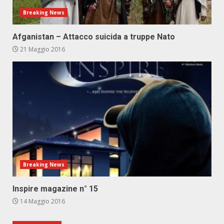
Breaking News
Afganistan – Attacco suicida a truppe Nato
21 Maggio 2016
Breaking News
Inspire magazine n° 15
14 Maggio 2016