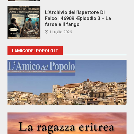
L’Archivio dell’Ispettore Di
Falco | 46909 -Episodio 3 – La
farsa e il fango
1 Luglio 2026
LAMICODELPOPOLO.IT