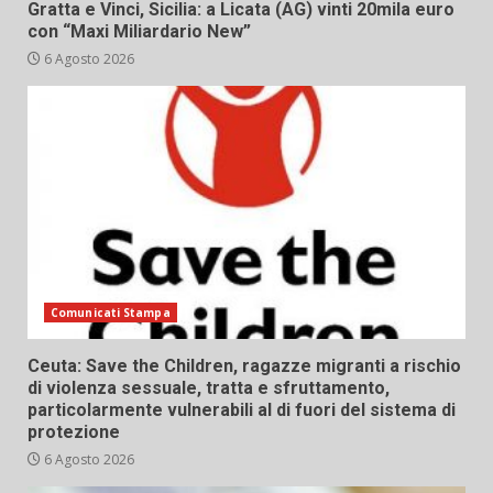
Gratta e Vinci, Sicilia: a Licata (AG) vinti 20mila euro
con “Maxi Miliardario New”
6 Agosto 2026
Comunicati Stampa
Ceuta: Save the Children, ragazze migranti a rischio
di violenza sessuale, tratta e sfruttamento,
particolarmente vulnerabili al di fuori del sistema di
protezione
6 Agosto 2026