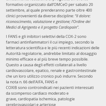
formativo organizzato dall’OMCeO per sabato 20
settembre, al quale prenderanno parte oltre 400
clinici provenienti da diverse discipline:
“Il dolore:
riconoscimento, valutazione e gestione; l’Ordine dei
Medici di Agrigento e il progetto Cardiopain”
.
I FANS e gli inibitori selettivi della COX-2 sono
farmaci antinfiammatori il cui impiego, secondo la
letteratura scientifica e le più recenti indicazioni delle
Autorità regolatorie, andrebbe limitato al dosaggio
minimo efficace e al più breve tempo possibile.
Questo a causa degli effetti collaterali a livello
cardiovascolare, epatico, renale e gastrointestinale
che un loro utilizzo cronico può indurre. Secondo
la nota n. 66 dell’AIFA, FANS e
COXIB sono controindicati nei pazienti interessati
da scompenso cardiaco moderato e
grave, cardiopatia ischemica, patologie
cerebrovascolari e arteriose