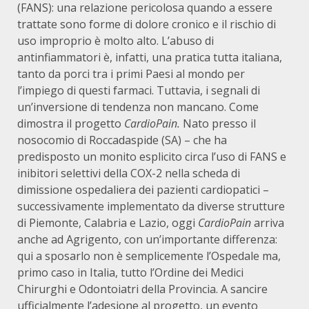
(FANS): una relazione pericolosa quando a essere
trattate sono forme di dolore cronico e il rischio di
uso improprio è molto alto. L’abuso di
antinfiammatori è, infatti, una pratica tutta italiana,
tanto da porci tra i primi Paesi al mondo per
l’impiego di questi farmaci. Tuttavia, i segnali di
un’inversione di tendenza non mancano. Come
dimostra il progetto
CardioPain
.
Nato presso il
nosocomio di Roccadaspide (SA) – che ha
predisposto un monito esplicito circa l’uso di FANS e
inibitori selettivi della COX-2 nella scheda di
dimissione ospedaliera dei pazienti cardiopatici –
successivamente implementato da diverse strutture
di Piemonte, Calabria e Lazio, oggi
CardioPain
arriva
anche ad Agrigento, con un’importante differenza:
qui a sposarlo non è semplicemente l’Ospedale ma,
primo caso in Italia, tutto l’Ordine dei Medici
Chirurghi e Odontoiatri della Provincia. A sancire
ufficialmente l’adesione al progetto, un evento