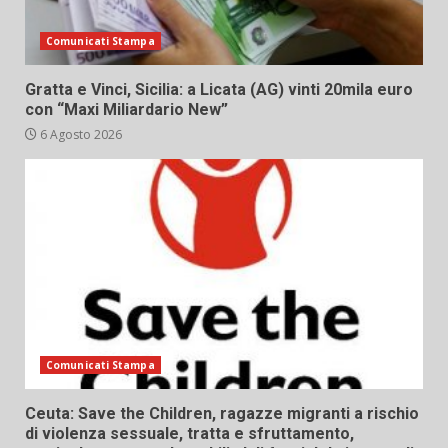
Comunicati Stampa
Gratta e Vinci, Sicilia: a Licata (AG) vinti 20mila euro
con “Maxi Miliardario New”
6 Agosto 2026
Comunicati Stampa
Ceuta: Save the Children, ragazze migranti a rischio
di violenza sessuale, tratta e sfruttamento,