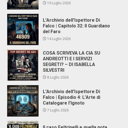
19 Luglio 2026
L’Archivio dell’Ispettore Di
Falco | Capitolo 32: Il Guardiano
del Faro
14 Luglio 2026
COSA SCRIVEVA LA CIA SU
ANDREOTTI E I SERVIZI
SEGRETI? – DI ISABELLA
SILVESTRI
8 Luglio 2026
L’Archivio dell’Ispettore Di
Falco | Episodio 4: L’Arte di
Catalogare l’Ignoto
7 Luglio 2026
Il caso Feltrinelli e quella nota