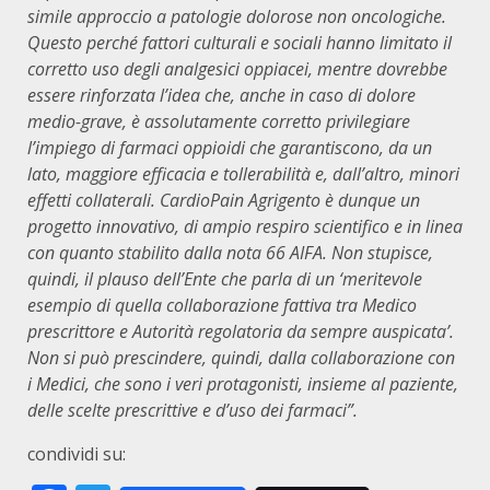
simile approccio a patologie dolorose non oncologiche.
Questo perché fattori culturali e sociali hanno limitato il
corretto uso degli analgesici oppiacei, mentre dovrebbe
essere rinforzata l’idea che, anche in caso di dolore
medio-grave, è assolutamente corretto privilegiare
l’impiego di farmaci oppioidi che garantiscono, da un
lato, maggiore efficacia e tollerabilità e, dall’altro, minori
effetti collaterali. CardioPain Agrigento è dunque un
progetto innovativo, di ampio respiro scientifico e in linea
con quanto stabilito dalla nota 66 AIFA. Non stupisce,
quindi, il plauso dell’Ente che parla di un ‘meritevole
esempio di quella collaborazione fattiva tra Medico
prescrittore e Autorità regolatoria da sempre auspicata’.
Non si può prescindere, quindi, dalla collaborazione con
i Medici, che sono i veri protagonisti, insieme al paziente,
delle scelte prescrittive e d’uso dei farmaci”.
condividi su: