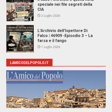
speciale nei file segreti della
CIA
2 Luglio 2026
L’Archivio dell’Ispettore Di
Falco | 46909 -Episodio 3 – La
farsa e il fango
1 Luglio 2026
LAMICODELPOPOLO.IT