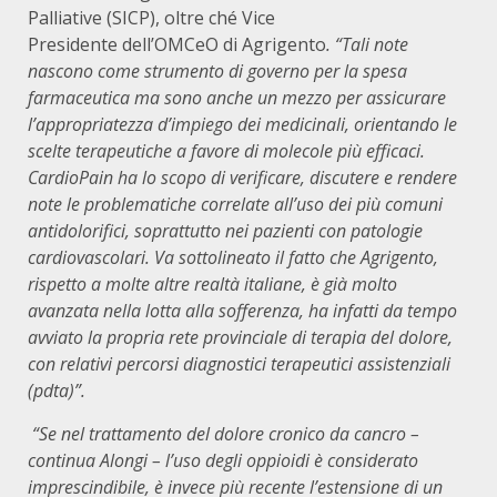
Palliative (SICP), oltre ché Vice
Presidente
dell’OMCeO di Agrigento
. “Tali note
nascono come strumento di governo per la spesa
farmaceutica ma sono anche un mezzo per assicurare
l’appropriatezza d’impiego dei medicinali, orientando le
scelte terapeutiche a favore di molecole più efficaci.
CardioPain ha lo scopo di verificare, discutere e rendere
note le problematiche correlate all’uso dei più comuni
antidolorifici, soprattutto nei pazienti con patologie
cardiovascolari. Va sottolineato il fatto che Agrigento,
rispetto a molte altre realtà italiane, è già molto
avanzata nella lotta alla sofferenza, ha infatti da tempo
avviato la propria rete provinciale di terapia del dolore,
con relativi percorsi diagnostici terapeutici assistenziali
(pdta)”.
“Se nel trattamento del dolore cronico da cancro –
continua Alongi – l’uso degli oppioidi è considerato
imprescindibile, è invece più recente l’estensione di un