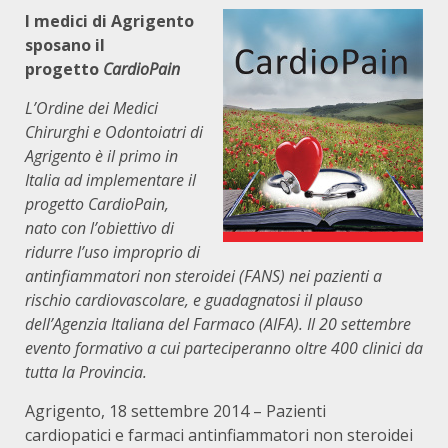
I medici di Agrigento
sposano il
progetto
CardioPain
L’Ordine dei Medici
Chirurghi e Odontoiatri di
Agrigento è il primo in
Italia ad implementare il
progetto CardioPain,
nato con l’obiettivo di
ridurre l’uso improprio di
antinfiammatori non steroidei (FANS) nei pazienti a
rischio cardiovascolare, e guadagnatosi il plauso
dell’Agenzia Italiana del Farmaco (AIFA). Il 20 settembre
evento formativo a cui parteciperanno oltre 400 clinici da
tutta la Provincia.
Agrigento, 18 settembre 2014 – Pazienti
cardiopatici e farmaci antinfiammatori non steroidei