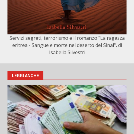
Servizi segreti, terrorismo e il romanzo "La ragazza
eritrea - Sangue e morte nel deserto del Sinai", di
Isabella Silvestri
LEGGI ANCHE