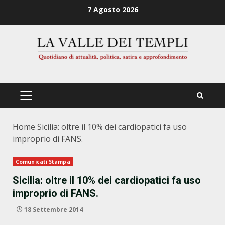
Zum
7 Agosto 2026
Inhalt
springen
PRIMÄRES
MENÜ
Home
Sicilia: oltre il 10% dei cardiopatici fa uso
improprio di FANS.
Comunicati Stampa
Sicilia: oltre il 10% dei cardiopatici fa uso
improprio di FANS.
18 Settembre 2014