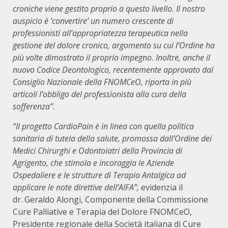
croniche viene gestito proprio a questo livello. Il nostro
auspicio è ‘convertire’ un numero crescente di
professionisti all’appropriatezza terapeutica nella
gestione del dolore cronico, argomento su cui l’Ordine ha
più volte dimostrato il proprio impegno. Inoltre, anche il
nuovo Codice Deontologico, recentemente approvato dal
Consiglio Nazionale della
FNOMCeO, riporta in più
articoli l’obbligo del professionista alla cura della
sofferenza”.
“Il progetto CardioPain è in linea con quella politica
sanitaria di tutela della salute, promossa dall’Ordine dei
Medici Chirurghi e Odontoiatri della Provincia di
Agrigento, che stimola e incoraggia le Aziende
Ospedaliere e le strutture di Terapia Antalgica ad
applicare le note direttive dell’AIFA”,
evidenzia il
dr. Geraldo Alongi, Componente della Commissione
Cure Palliative e Terapia del Dolore FNOMCeO,
Presidente regionale della Società italiana di Cure