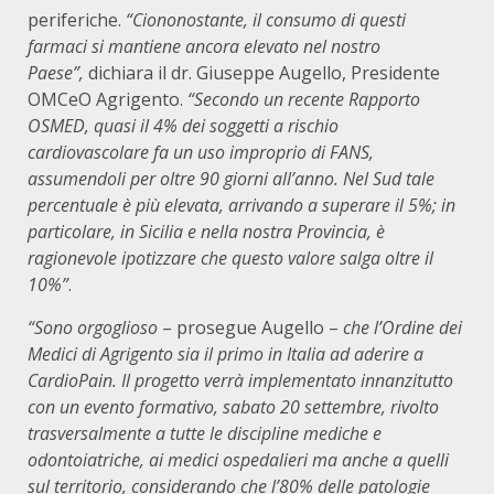
periferiche.
“Ciononostante, il consumo di questi
farmaci si mantiene ancora elevato nel nostro
Paese”,
dichiara il dr. Giuseppe Augello, Presidente
OMCeO Agrigento.
“Secondo un recente Rapporto
OSMED, quasi il 4% dei soggetti a rischio
cardiovascolare fa un uso improprio di FANS,
assumendoli per oltre 90 giorni all’anno. Nel Sud tale
percentuale è più elevata, arrivando a superare il 5%; in
particolare, in Sicilia e nella nostra Provincia, è
ragionevole ipotizzare che questo valore salga oltre il
10%”
.
“Sono orgoglioso
– prosegue Augello –
che l’Ordine dei
Medici di Agrigento sia il primo in Italia ad aderire a
CardioPain. Il progetto verrà implementato innanzitutto
con un evento formativo, sabato 20 settembre, rivolto
trasversalmente a tutte le discipline mediche e
odontoiatriche, ai medici ospedalieri ma anche a quelli
sul territorio, considerando che l’80% delle patologie