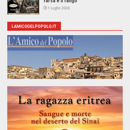
farsa e il fango
1 Luglio 2026
LAMICODELPOPOLO.IT