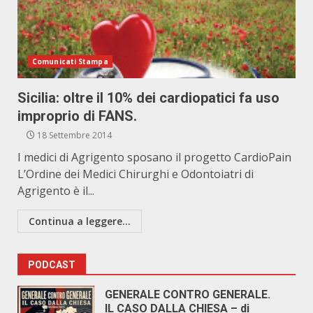
Comunicati Stampa
Sicilia: oltre il 10% dei cardiopatici fa uso
improprio di FANS.
18 Settembre 2014
I medici di Agrigento sposano il progetto CardioPain
L’Ordine dei Medici Chirurghi e Odontoiatri di
Agrigento è il...
Continua a leggere...
PODCAST
GENERALE CONTRO GENERALE.
IL CASO DALLA CHIESA – di