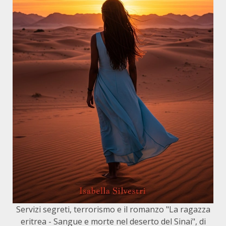
Servizi segreti, terrorismo e il romanzo "La ragazza
eritrea - Sangue e morte nel deserto del Sinai", di