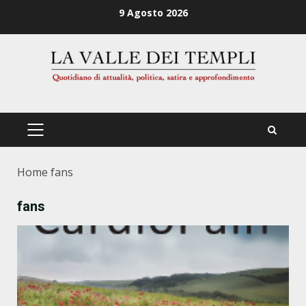
Zum
9 Agosto 2026
Inhalt
springen
PRIMÄRES
MENÜ
Home
fans
fans