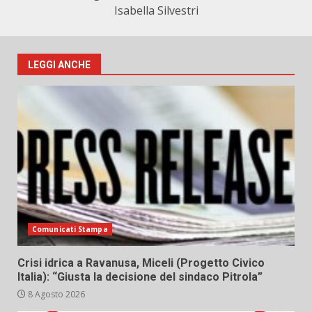
Isabella Silvestri
LEGGI ANCHE
Comunicati Stampa
Crisi idrica a Ravanusa, Miceli (Progetto Civico
Italia): “Giusta la decisione del sindaco Pitrola”
8 Agosto 2026