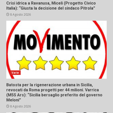
Crisi idrica a Ravanusa, Miceli (Progetto Civico
Italia): “Giusta la decisione del sindaco Pitrola”
8 Agosto 2026
Varie
Batosta per la rigenerazione urbana in Sicilia,
revocati da Roma progetti per 44 milioni. Varrica
(M5S Ars): “Sicilia bersaglio preferito del governo
Meloni”
8 Agosto 2026