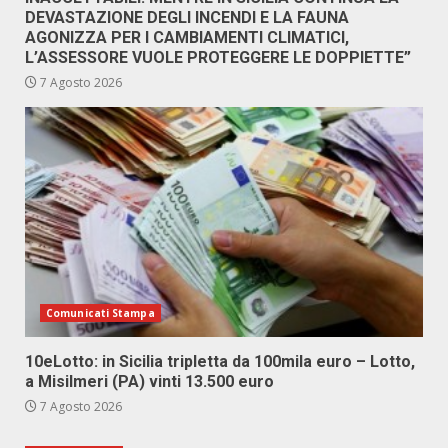
DEVASTAZIONE DEGLI INCENDI E LA FAUNA
AGONIZZA PER I CAMBIAMENTI CLIMATICI,
L’ASSESSORE VUOLE PROTEGGERE LE DOPPIETTE”
7 Agosto 2026
Comunicati Stampa
10eLotto: in Sicilia tripletta da 100mila euro – Lotto,
a Misilmeri (PA) vinti 13.500 euro
7 Agosto 2026