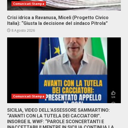
Comunicati Stampa
Crisi idrica a Ravanusa, Miceli (Progetto Civico
Italia): “Giusta la decisione del sindaco Pitrola”
8 Agosto 2026
Comunicati Stampa
SICILIA, VIDEO DELL’ASSESSORE SAMMARTINO:
“AVANTI CON LA TUTELA DEI CACCIATORI”.
INSORGE IL WWF: “PAROLE SCONCERTANTI E
INACCETTABILI! MENTRE IN SICILIA CONTINUA LA