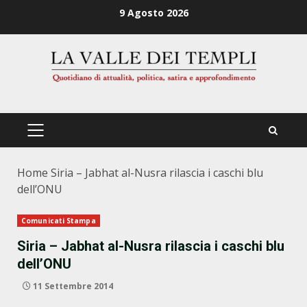
Zum
9 Agosto 2026
Inhalt
springen
PRIMÄRES
MENÜ
Home
Siria – Jabhat al-Nusra rilascia i caschi blu
dell’ONU
Comunicati Stampa
Siria – Jabhat al-Nusra rilascia i caschi blu
dell’ONU
11 Settembre 2014