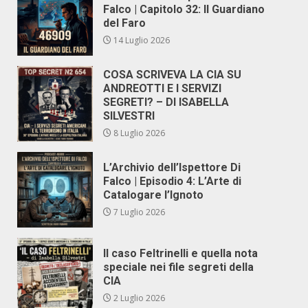
Falco | Capitolo 32: Il Guardiano
del Faro
14 Luglio 2026
COSA SCRIVEVA LA CIA SU
ANDREOTTI E I SERVIZI
SEGRETI? – DI ISABELLA
SILVESTRI
8 Luglio 2026
L’Archivio dell’Ispettore Di
Falco | Episodio 4: L’Arte di
Catalogare l’Ignoto
7 Luglio 2026
Il caso Feltrinelli e quella nota
speciale nei file segreti della
CIA
2 Luglio 2026