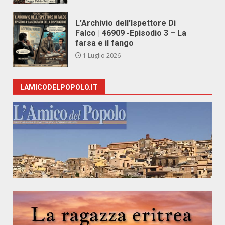
L’Archivio dell’Ispettore Di
Falco | 46909 -Episodio 3 – La
farsa e il fango
1 Luglio 2026
LAMICODELPOPOLO.IT