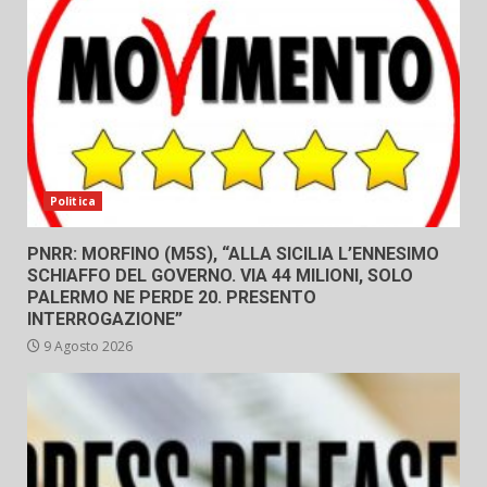
Politica
PNRR: MORFINO (M5S), “ALLA SICILIA L’ENNESIMO
SCHIAFFO DEL GOVERNO. VIA 44 MILIONI, SOLO
PALERMO NE PERDE 20. PRESENTO
INTERROGAZIONE”
9 Agosto 2026