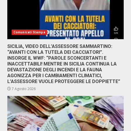
Comunicati Stampa
SICILIA, VIDEO DELL’ASSESSORE SAMMARTINO:
“AVANTI CON LA TUTELA DEI CACCIATORI”.
INSORGE IL WWF: “PAROLE SCONCERTANTI E
INACCETTABILI! MENTRE IN SICILIA CONTINUA LA
DEVASTAZIONE DEGLI INCENDI E LA FAUNA
AGONIZZA PER I CAMBIAMENTI CLIMATICI,
L’ASSESSORE VUOLE PROTEGGERE LE DOPPIETTE”
7 Agosto 2026