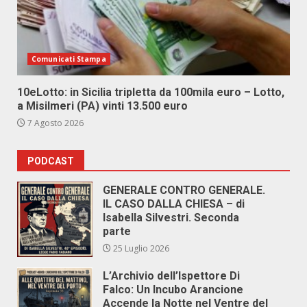
Comunicati Stampa
10eLotto: in Sicilia tripletta da 100mila euro – Lotto,
a Misilmeri (PA) vinti 13.500 euro
7 Agosto 2026
PODCAST
GENERALE CONTRO GENERALE.
IL CASO DALLA CHIESA – di
Isabella Silvestri. Seconda
parte
25 Luglio 2026
L’Archivio dell’Ispettore Di
Falco: Un Incubo Arancione
Accende la Notte nel Ventre del