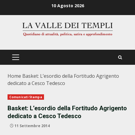
Zum
10 Agosto 2026
Inhalt
springen
PRIMÄRES
MENÜ
Home
Basket: L’esordio della Fortitudo Agrigento
dedicato a Cesco Tedesco
Comunicati Stampa
Basket: L’esordio della Fortitudo Agrigento
dedicato a Cesco Tedesco
11 Settembre 2014