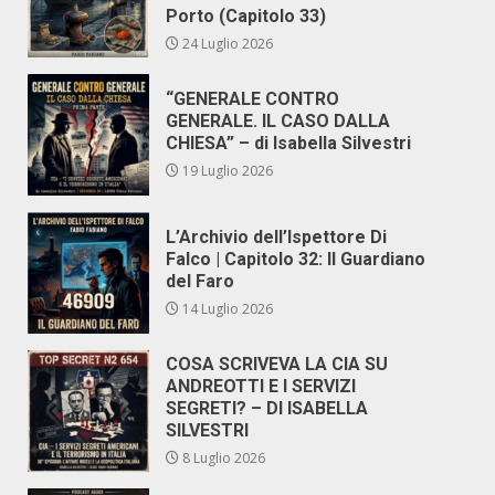
Porto (Capitolo 33)
24 Luglio 2026
“GENERALE CONTRO
GENERALE. IL CASO DALLA
CHIESA” – di Isabella Silvestri
19 Luglio 2026
L’Archivio dell’Ispettore Di
Falco | Capitolo 32: Il Guardiano
del Faro
14 Luglio 2026
COSA SCRIVEVA LA CIA SU
ANDREOTTI E I SERVIZI
SEGRETI? – DI ISABELLA
SILVESTRI
8 Luglio 2026