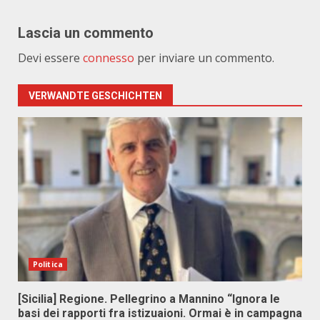
Lascia un commento
Devi essere
connesso
per inviare un commento.
VERWANDTE GESCHICHTEN
Politica
[Sicilia] Regione. Pellegrino a Mannino “Ignora le
basi dei rapporti fra istizuaioni. Ormai è in campagna