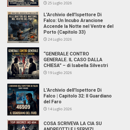
25 Luglio 2026
L’Archivio dell’Ispettore Di
Falco: Un Incubo Arancione
Accende la Notte nel Ventre del
Porto (Capitolo 33)
24 Luglio 2026
“GENERALE CONTRO
GENERALE. IL CASO DALLA
CHIESA” – di Isabella Silvestri
19 Luglio 2026
L’Archivio dell’Ispettore Di
Falco | Capitolo 32: Il Guardiano
del Faro
14 Luglio 2026
COSA SCRIVEVA LA CIA SU
ANDREOTTI E I SERVIZI