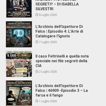
SEGRETI? – DI ISABELLA
SILVESTRI
8 Luglio 2026
L’Archivio dell’Ispettore Di
Falco | Episodio 4: L’Arte di
Catalogare l’Ignoto
7 Luglio 2026
Il caso Feltrinelli e quella nota
speciale nei file segreti della
CIA
2 Luglio 2026
L’Archivio dell’Ispettore Di
Falco | 46909 -Episodio 3 – La
farsa e il fango
1 Luglio 2026