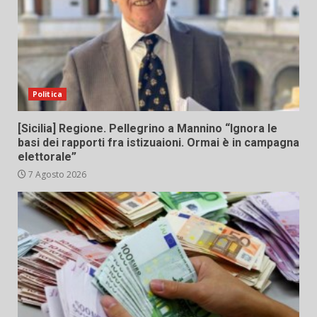
Politica
[Sicilia] Regione. Pellegrino a Mannino “Ignora le
basi dei rapporti fra istizuaioni. Ormai è in campagna
elettorale”
7 Agosto 2026