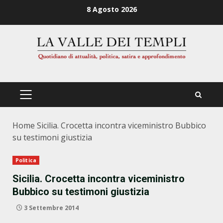
Zum
8 Agosto 2026
Inhalt
springen
PRIMÄRES
MENÜ
Home
Sicilia. Crocetta incontra viceministro Bubbico
su testimoni giustizia
Politica
Sicilia. Crocetta incontra viceministro
Bubbico su testimoni giustizia
3 Settembre 2014