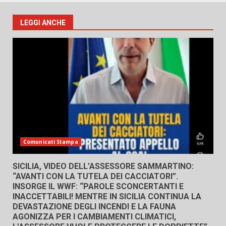
LEGGI ANCHE
Comunicati Stampa
SICILIA, VIDEO DELL’ASSESSORE SAMMARTINO:
“AVANTI CON LA TUTELA DEI CACCIATORI”.
INSORGE IL WWF: “PAROLE SCONCERTANTI E
INACCETTABILI! MENTRE IN SICILIA CONTINUA LA
DEVASTAZIONE DEGLI INCENDI E LA FAUNA
AGONIZZA PER I CAMBIAMENTI CLIMATICI,