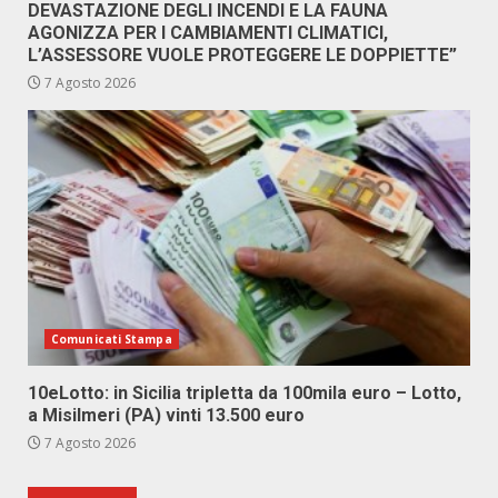
DEVASTAZIONE DEGLI INCENDI E LA FAUNA
AGONIZZA PER I CAMBIAMENTI CLIMATICI,
L’ASSESSORE VUOLE PROTEGGERE LE DOPPIETTE”
7 Agosto 2026
Comunicati Stampa
10eLotto: in Sicilia tripletta da 100mila euro – Lotto,
a Misilmeri (PA) vinti 13.500 euro
7 Agosto 2026