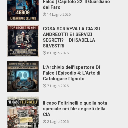
Falco | Capitolo 32: Il Guardiano
del Faro
14 Luglio 2026
COSA SCRIVEVA LA CIA SU
ANDREOTTI E I SERVIZI
SEGRETI? – DI ISABELLA
SILVESTRI
8 Luglio 2026
L’Archivio dell’Ispettore Di
Falco | Episodio 4: L’Arte di
Catalogare l’Ignoto
7 Luglio 2026
Il caso Feltrinelli e quella nota
speciale nei file segreti della
CIA
2 Luglio 2026