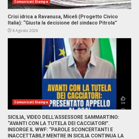
Comunicati Stampa
Crisi idrica a Ravanusa, Miceli (Progetto Civico
Italia): “Giusta la decisione del sindaco Pitrola”
8 Agosto 2026
Comunicati Stampa
SICILIA, VIDEO DELL’ASSESSORE SAMMARTINO:
“AVANTI CON LA TUTELA DEI CACCIATORI”.
INSORGE IL WWF: “PAROLE SCONCERTANTI E
INACCETTABILI! MENTRE IN SICILIA CONTINUA LA