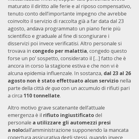
maturato il diritto alle ferie e al riposo compensativo,
tenuto conto dell’importante impegno che avrebbe
coinvolto il servizio di raccolta già a far data dal 23
agosto, andava programmato un piano ferie più
scientifico e graduale al fine di scongiurare i
disservizi poi invece verificatisi. Altro personale si
trovava in
congedo per malattia
, congedo questo
forse un po’ sospetto, considerato il […] fatto che è
ancora in corso la stagione estiva e che non vi è
alcuna epidemia influenzale. In sostanza,
dal 23 al 26
agosto non è stato effettuato alcun servizio
nella
parte della città
de qua
con un accumulo di rifiuti pari
a circa
110 tonnellate
.
Altro motivo grave scatenante dell’attuale
emergenza è il
rifiuto ingiustificato
del
personale
a
utilizzare gli automezzi presi
a
nolo
dall’amministrazione supponendo la mancata
copertura assicurativa degli stessi, quando invece