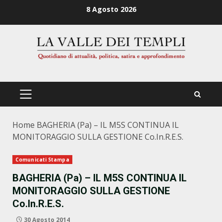
Zum
8 Agosto 2026
Inhalt
springen
PRIMÄRES
MENÜ
Home
BAGHERIA (Pa) – IL M5S CONTINUA IL
MONITORAGGIO SULLA GESTIONE Co.In.R.E.S.
Comunicati Stampa
BAGHERIA (Pa) – IL M5S CONTINUA IL
MONITORAGGIO SULLA GESTIONE
Co.In.R.E.S.
30 Agosto 2014