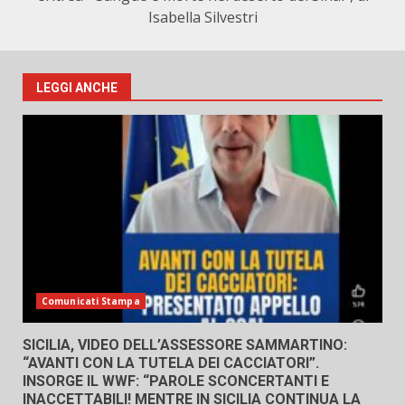
Isabella Silvestri
LEGGI ANCHE
Comunicati Stampa
SICILIA, VIDEO DELL’ASSESSORE SAMMARTINO:
“AVANTI CON LA TUTELA DEI CACCIATORI”.
INSORGE IL WWF: “PAROLE SCONCERTANTI E
INACCETTABILI! MENTRE IN SICILIA CONTINUA LA