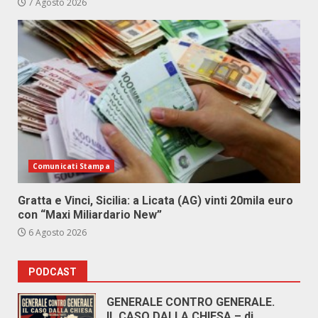
7 Agosto 2026
Comunicati Stampa
Gratta e Vinci, Sicilia: a Licata (AG) vinti 20mila euro
con “Maxi Miliardario New”
6 Agosto 2026
PODCAST
GENERALE CONTRO GENERALE.
IL CASO DALLA CHIESA – di