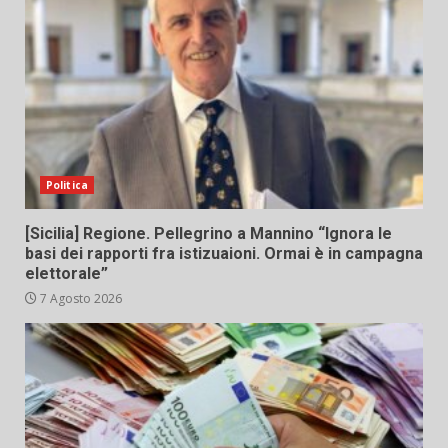
Politica
[Sicilia] Regione. Pellegrino a Mannino “Ignora le
basi dei rapporti fra istizuaioni. Ormai è in campagna
elettorale”
7 Agosto 2026