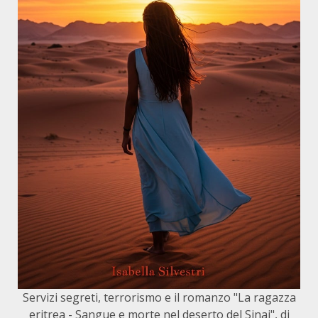
Servizi segreti, terrorismo e il romanzo "La ragazza
eritrea - Sangue e morte nel deserto del Sinai", di