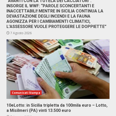
“AVANTI CON LA TUTELA DEI CACCIATORI”.
INSORGE IL WWF: “PAROLE SCONCERTANTI E
INACCETTABILI! MENTRE IN SICILIA CONTINUA LA
DEVASTAZIONE DEGLI INCENDI E LA FAUNA
AGONIZZA PER I CAMBIAMENTI CLIMATICI,
L’ASSESSORE VUOLE PROTEGGERE LE DOPPIETTE”
7 Agosto 2026
Comunicati Stampa
10eLotto: in Sicilia tripletta da 100mila euro – Lotto,
a Misilmeri (PA) vinti 13.500 euro