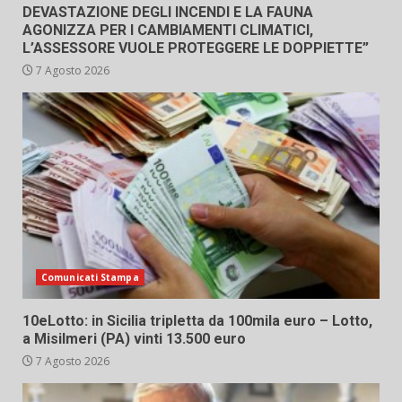
DEVASTAZIONE DEGLI INCENDI E LA FAUNA
AGONIZZA PER I CAMBIAMENTI CLIMATICI,
L’ASSESSORE VUOLE PROTEGGERE LE DOPPIETTE”
7 Agosto 2026
Comunicati Stampa
10eLotto: in Sicilia tripletta da 100mila euro – Lotto,
a Misilmeri (PA) vinti 13.500 euro
7 Agosto 2026