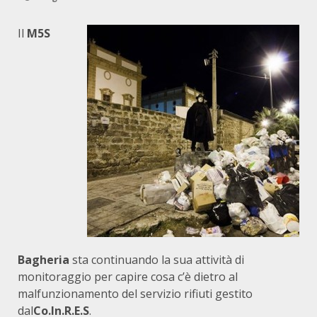
Il
M5S
Bagheria
sta continuando la sua attività di
monitoraggio per capire cosa c’è dietro al
malfunzionamento del servizio rifiuti gestito
dal
Co.In.R.E.S
.