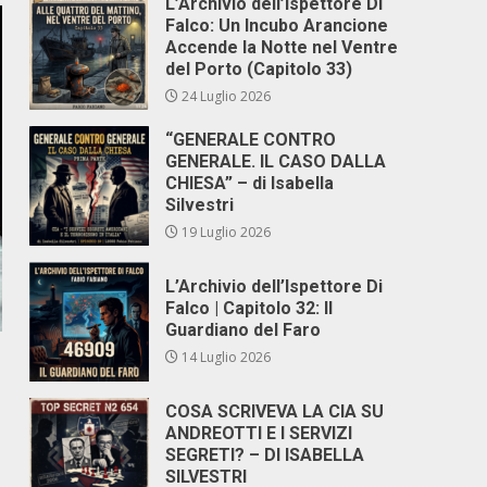
L’Archivio dell’Ispettore Di
Falco: Un Incubo Arancione
Accende la Notte nel Ventre
del Porto (Capitolo 33)
24 Luglio 2026
“GENERALE CONTRO
GENERALE. IL CASO DALLA
CHIESA” – di Isabella
Silvestri
19 Luglio 2026
L’Archivio dell’Ispettore Di
Falco | Capitolo 32: Il
Guardiano del Faro
14 Luglio 2026
COSA SCRIVEVA LA CIA SU
ANDREOTTI E I SERVIZI
SEGRETI? – DI ISABELLA
SILVESTRI