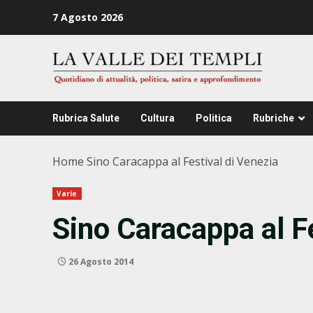
Zum
7 Agosto 2026
Inhalt
springen
Rubrica Salute
Cultura
Politica
Rubriche
Home
Sino Caracappa al Festival di Venezia
Varie
Sino Caracappa al F
26 Agosto 2014