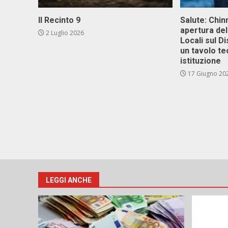
Il Recinto 9
Salute: Chinn
apertura del
2 Luglio 2026
Locali sul D
un tavolo te
istituzione
17 Giugno 20
LEGGI ANCHE