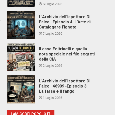
8 Luglio 2026
L’Archivio dell’Ispettore Di
o
Falco | Episodio 4: L’Arte di
Catalogare l’Ignoto
7 Luglio 2026
Il caso Feltrinelli e quella
e
nota speciale nei file segreti
della CIA
2 Luglio 2026
L’Archivio dell’Ispettore Di
Falco | 46909 -Episodio 3 –
La farsa e il fango
1 Luglio 2026
LAMICODELPOPOLO.IT