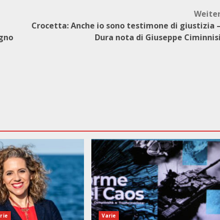
Weite
Crocetta: Anche io sono testimone di giustizia 
ogno
Dura nota di Giuseppe Ciminnis
rie
Varie