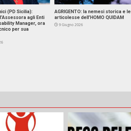
ici (PD Sicilia):
AGRIGENTO: la nemesi storica e le
l’Assessora agli Enti
articolesse dell’HOMO QUIDAM
isability Manager, ora
9 Giugno 2026
cnico per sua
26