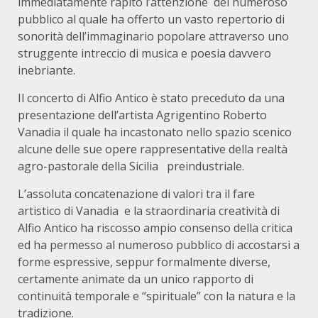
immediatamente rapito l’attenzione del numeroso
pubblico al quale ha offerto un vasto repertorio di
sonorità dell’immaginario popolare attraverso uno
struggente intreccio di musica e poesia davvero
inebriante.
Il concerto di Alfio Antico è stato preceduto da una
presentazione dell’artista Agrigentino Roberto
Vanadia il quale ha incastonato nello spazio scenico
alcune delle sue opere rappresentative della realtà
agro-pastorale della Sicilia preindustriale.
L’assoluta concatenazione di valori tra il fare
artistico di Vanadia e la straordinaria creatività di
Alfio Antico ha riscosso ampio consenso della critica
ed ha permesso al numeroso pubblico di accostarsi a
forme espressive, seppur formalmente diverse,
certamente animate da un unico rapporto di
continuità temporale e “spirituale” con la natura e la
tradizione.