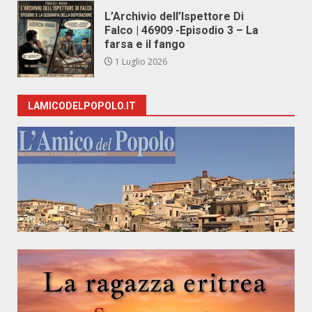
L’Archivio dell’Ispettore Di
Falco | 46909 -Episodio 3 – La
farsa e il fango
1 Luglio 2026
LAMICODELPOPOLO.IT