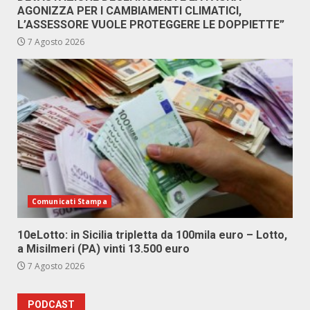
AGONIZZA PER I CAMBIAMENTI CLIMATICI,
L’ASSESSORE VUOLE PROTEGGERE LE DOPPIETTE”
7 Agosto 2026
Comunicati Stampa
10eLotto: in Sicilia tripletta da 100mila euro – Lotto,
a Misilmeri (PA) vinti 13.500 euro
7 Agosto 2026
PODCAST