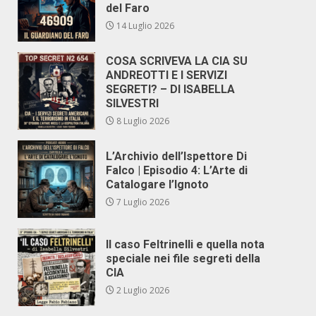
del Faro
14 Luglio 2026
COSA SCRIVEVA LA CIA SU
ANDREOTTI E I SERVIZI
SEGRETI? – DI ISABELLA
SILVESTRI
8 Luglio 2026
L’Archivio dell’Ispettore Di
Falco | Episodio 4: L’Arte di
Catalogare l’Ignoto
7 Luglio 2026
Il caso Feltrinelli e quella nota
speciale nei file segreti della
CIA
2 Luglio 2026