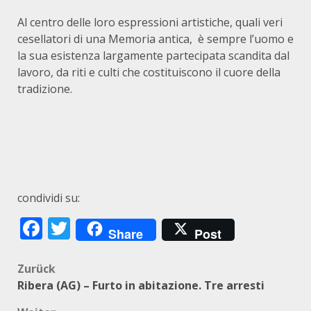
Al centro delle loro espressioni artistiche, quali veri
cesellatori di una Memoria antica, è sempre l’uomo e
la sua esistenza largamente partecipata scandita dal
lavoro, da riti e culti che costituiscono il cuore della
tradizione.
condividi su:
Facebook
Twitter
Share
Post
Beitragsnavigation
Zurück
Ribera (AG) – Furto in abitazione. Tre arresti