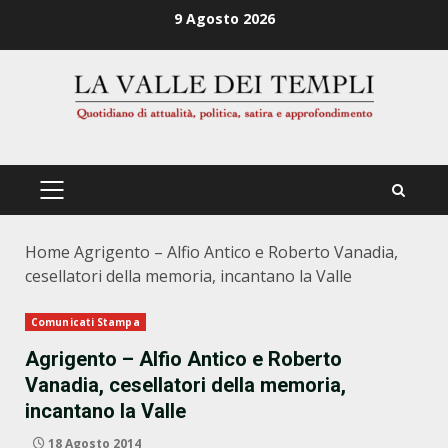
Zum
9 Agosto 2026
Inhalt
springen
PRIMÄRES
MENÜ
Home
Agrigento – Alfio Antico e Roberto Vanadia,
cesellatori della memoria, incantano la Valle
Comunicati Stampa
Agrigento – Alfio Antico e Roberto
Vanadia, cesellatori della memoria,
incantano la Valle
18 Agosto 2014