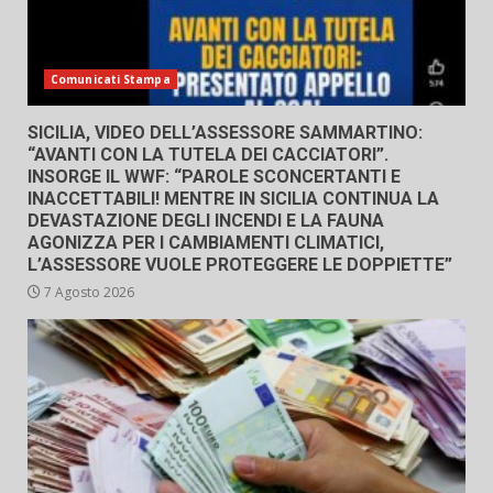
Comunicati Stampa
SICILIA, VIDEO DELL’ASSESSORE SAMMARTINO:
“AVANTI CON LA TUTELA DEI CACCIATORI”.
INSORGE IL WWF: “PAROLE SCONCERTANTI E
INACCETTABILI! MENTRE IN SICILIA CONTINUA LA
DEVASTAZIONE DEGLI INCENDI E LA FAUNA
AGONIZZA PER I CAMBIAMENTI CLIMATICI,
L’ASSESSORE VUOLE PROTEGGERE LE DOPPIETTE”
7 Agosto 2026