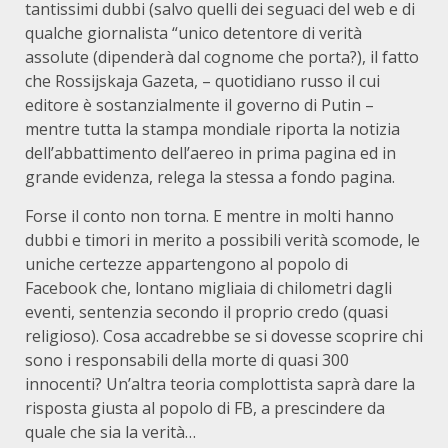
tantissimi dubbi (salvo quelli dei seguaci del web e di
qualche giornalista “unico detentore di verità
assolute (dipenderà dal cognome che porta?), il fatto
che Rossijskaja Gazeta, – quotidiano russo il cui
editore è sostanzialmente il governo di Putin –
mentre tutta la stampa mondiale riporta la notizia
dell’abbattimento dell’aereo in prima pagina ed in
grande evidenza, relega la stessa a fondo pagina.
Forse il conto non torna. E mentre in molti hanno
dubbi e timori in merito a possibili verità scomode, le
uniche certezze appartengono al popolo di
Facebook che, lontano migliaia di chilometri dagli
eventi, sentenzia secondo il proprio credo (quasi
religioso). Cosa accadrebbe se si dovesse scoprire chi
sono i responsabili della morte di quasi 300
innocenti? Un’altra teoria complottista saprà dare la
risposta giusta al popolo di FB, a prescindere da
quale che sia la verità…