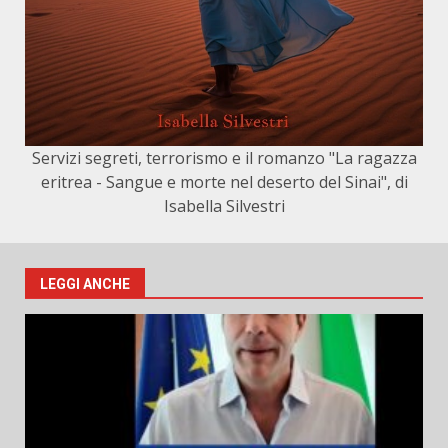
Servizi segreti, terrorismo e il romanzo "La ragazza
eritrea - Sangue e morte nel deserto del Sinai", di
Isabella Silvestri
LEGGI ANCHE