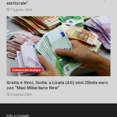
elettorale”
7 Agosto 2026
Comunicati Stampa
Gratta e Vinci, Sicilia: a Licata (AG) vinti 20mila euro
con “Maxi Miliardario New”
6 Agosto 2026
Info e Contatti