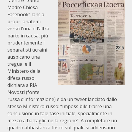
Mentre “Santa
Madre Chiesa
Facebook” lancia i
propri anatemi
verso l’una o l’altra
parte in causa, più
prudentemente i
separatisti ucraini
auspicano una
tregua e il
Ministero della
difesa russo,
dichiara a RIA
Novosti (fonte
russa d’informazione) e da un tweet lanciato dallo
stesso Ministero russo: “Impossibile trarre una
conclusione in tale fase iniziale, specialmente in
mezzo a battaglie nella regione”. A completare un
quadro abbastanza fosco sul quale si addensano