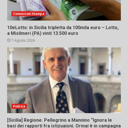
Comunicati Stampa
10eLotto: in Sicilia tripletta da 100mila euro – Lotto,
a Misilmeri (PA) vinti 13.500 euro
7 Agosto 2026
Politica
[Sicilia] Regione. Pellegrino a Mannino “Ignora le
basi dei rapporti fra istizuaioni. Ormai è in campagna