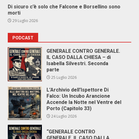
Di sicuro c’è solo che Falcone e Borsellino sono
morti
29 Luglio 2026
PODCAST
GENERALE CONTRO GENERALE.
IL CASO DALLA CHIESA – di
Isabella Silvestri. Seconda
parte
25 Luglio 2026
L’Archivio dell’Ispettore Di
Falco: Un Incubo Arancione
Accende la Notte nel Ventre del
Porto (Capitolo 33)
24 Luglio 2026
“GENERALE CONTRO
GENERALE. IL CASO DALLA