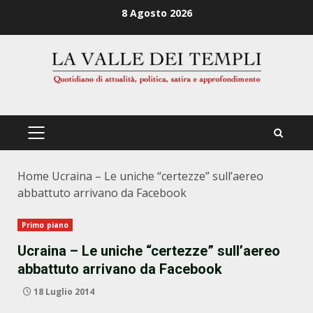
Zum
8 Agosto 2026
Inhalt
springen
PRIMÄRES
MENÜ
Home
Ucraina – Le uniche “certezze” sull’aereo
abbattuto arrivano da Facebook
Primo piano
Ucraina – Le uniche “certezze” sull’aereo
abbattuto arrivano da Facebook
18 Luglio 2014