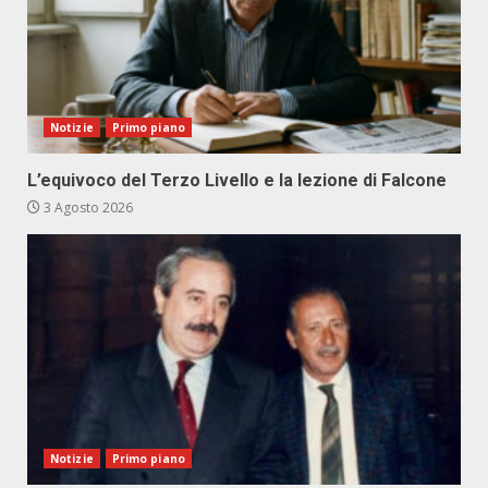
Notizie
Primo piano
L’equivoco del Terzo Livello e la lezione di Falcone
3 Agosto 2026
Notizie
Primo piano