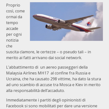
Proprio
così, come
ormai da
tempo
accade
per ogni
notizia
che
suscita clamore, le certezze – o pseudo tali – in
merito ai fatti arrivano dai social network.
L’abbattimento di un aereo passeggeri della
Malaysia Airlines MH17 al confine fra Russia e
Ucraina, che ha causato 298 vittime, ha dato la stura
ad uno scambio di accuse tra Mosca e Kiev in merito
alla responsabilità dell’accaduto.
Immediatamente i partiti degli opinionisti di
Facebook si sono mobilitati per dare una versione