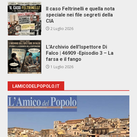
Il caso Feltrinelli e quella nota
speciale nei file segreti della
CIA
2 Luglio 2026
L’Archivio dell’Ispettore Di
Falco | 46909 -Episodio 3 – La
farsa e il fango
1 Luglio 2026
LAMICODELPOPOLO.IT