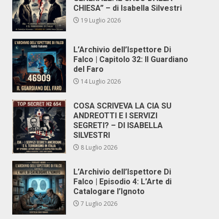
CHIESA” – di Isabella Silvestri
19 Luglio 2026
L’Archivio dell’Ispettore Di
Falco | Capitolo 32: Il Guardiano
del Faro
14 Luglio 2026
COSA SCRIVEVA LA CIA SU
ANDREOTTI E I SERVIZI
SEGRETI? – DI ISABELLA
SILVESTRI
8 Luglio 2026
L’Archivio dell’Ispettore Di
Falco | Episodio 4: L’Arte di
Catalogare l’Ignoto
7 Luglio 2026