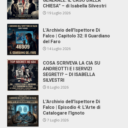
GENERALE. IL CASO DALLA
CHIESA” – di Isabella Silvestri
19 Luglio 2026
L’Archivio dell’Ispettore Di
Falco | Capitolo 32: Il Guardiano
del Faro
14 Luglio 2026
COSA SCRIVEVA LA CIA SU
ANDREOTTI E I SERVIZI
SEGRETI? – DI ISABELLA
SILVESTRI
8 Luglio 2026
L’Archivio dell’Ispettore Di
Falco | Episodio 4: L’Arte di
Catalogare l’Ignoto
7 Luglio 2026