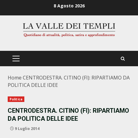
Zum
8 Agosto 2026
Inhalt
springen
PRIMÄRES
MENÜ
Home
CENTRODESTRA. CITINO (FI): RIPARTIAMO DA
POLITICA DELLE IDEE
Politica
CENTRODESTRA. CITINO (FI): RIPARTIAMO
DA POLITICA DELLE IDEE
9 Luglio 2014