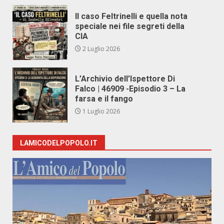
Il caso Feltrinelli e quella nota
speciale nei file segreti della
CIA
2 Luglio 2026
L’Archivio dell’Ispettore Di
Falco | 46909 -Episodio 3 – La
farsa e il fango
1 Luglio 2026
LAMICODELPOPOLO.IT