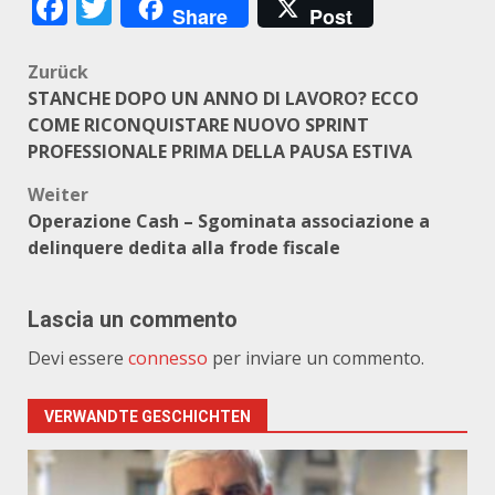
Facebook
Twitter
Share
Post
Beitragsnavigation
Zurück
STANCHE DOPO UN ANNO DI LAVORO? ECCO
COME RICONQUISTARE NUOVO SPRINT
PROFESSIONALE PRIMA DELLA PAUSA ESTIVA
Weiter
Operazione Cash – Sgominata associazione a
delinquere dedita alla frode fiscale
Lascia un commento
Devi essere
connesso
per inviare un commento.
VERWANDTE GESCHICHTEN