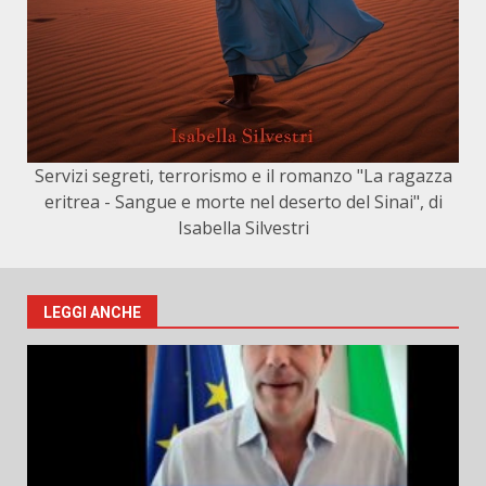
Servizi segreti, terrorismo e il romanzo "La ragazza
eritrea - Sangue e morte nel deserto del Sinai", di
Isabella Silvestri
LEGGI ANCHE