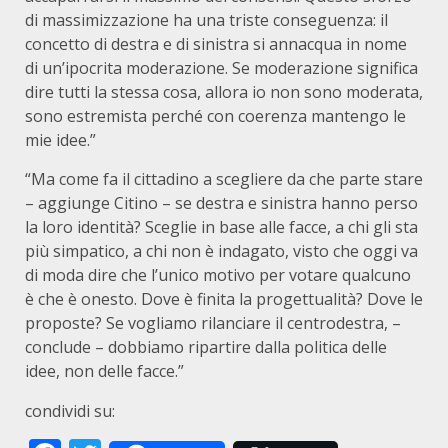
di massimizzazione ha una triste conseguenza: il
concetto di destra e di sinistra si annacqua in nome
di un’ipocrita moderazione. Se moderazione significa
dire tutti la stessa cosa, allora io non sono moderata,
sono estremista perché con coerenza mantengo le
mie idee.”
“Ma come fa il cittadino a scegliere da che parte stare
– aggiunge Citino – se destra e sinistra hanno perso
la loro identità? Sceglie in base alle facce, a chi gli sta
più simpatico, a chi non è indagato, visto che oggi va
di moda dire che l’unico motivo per votare qualcuno
è che è onesto. Dove è finita la progettualità? Dove le
proposte? Se vogliamo rilanciare il centrodestra, –
conclude – dobbiamo ripartire dalla politica delle
idee, non delle facce.”
condividi su: