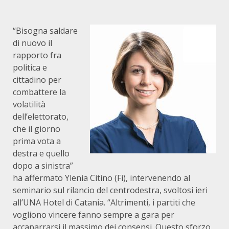
“Bisogna saldare
di nuovo il
rapporto fra
politica e
cittadino per
combattere la
volatilità
dell’elettorato,
che il giorno
prima vota a
destra e quello
dopo a sinistra”
ha affermato Ylenia Citino (Fi), intervenendo al
seminario sul rilancio del centrodestra, svoltosi ieri
all’UNA Hotel di Catania. “Altrimenti, i partiti che
vogliono vincere fanno sempre a gara per
accaparrarsi il massimo dei consensi. Questo sforzo