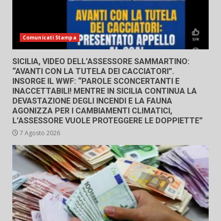
Comunicati Stampa
SICILIA, VIDEO DELL’ASSESSORE SAMMARTINO:
“AVANTI CON LA TUTELA DEI CACCIATORI”.
INSORGE IL WWF: “PAROLE SCONCERTANTI E
INACCETTABILI! MENTRE IN SICILIA CONTINUA LA
DEVASTAZIONE DEGLI INCENDI E LA FAUNA
AGONIZZA PER I CAMBIAMENTI CLIMATICI,
L’ASSESSORE VUOLE PROTEGGERE LE DOPPIETTE”
7 Agosto 2026