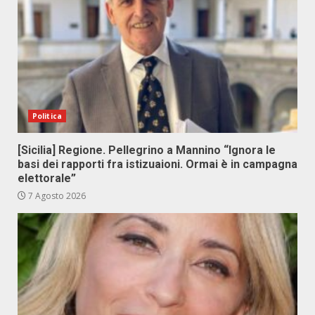
Politica
[Sicilia] Regione. Pellegrino a Mannino “Ignora le
basi dei rapporti fra istizuaioni. Ormai è in campagna
elettorale”
7 Agosto 2026