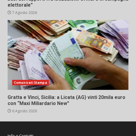
elettorale”
7 Agosto 2026
Comunicati Stampa
Gratta e Vinci, Sicilia: a Licata (AG) vinti 20mila euro
con “Maxi Miliardario New”
6 Agosto 2026
Info e Contatti