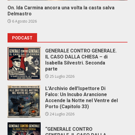
On. Ida Carmina ancora una volta la casta salva
Delmastro
6 Agosto 2026
PODCAST
GENERALE CONTRO GENERALE.
IL CASO DALLA CHIESA – di
Isabella Silvestri. Seconda
parte
25 Luglio 2026
L’Archivio dell’Ispettore Di
Falco: Un Incubo Arancione
Accende la Notte nel Ventre del
Porto (Capitolo 33)
24 Luglio 2026
“GENERALE CONTRO