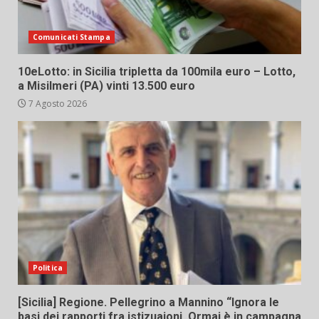
Comunicati Stampa
10eLotto: in Sicilia tripletta da 100mila euro – Lotto,
a Misilmeri (PA) vinti 13.500 euro
7 Agosto 2026
Politica
[Sicilia] Regione. Pellegrino a Mannino “Ignora le
basi dei rapporti fra istizuaioni. Ormai è in campagna