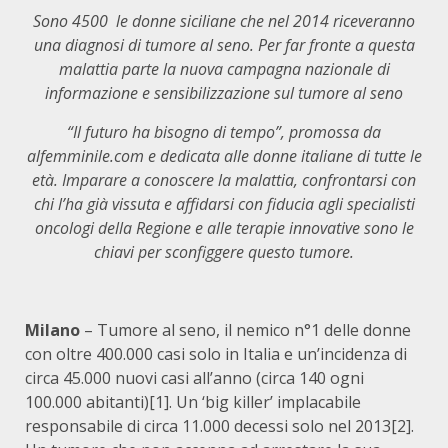
Sono 4500 le donne siciliane che nel 2014 riceveranno
una diagnosi di tumore al seno. Per far fronte a questa
malattia parte la nuova campagna nazionale
di
informazione e sensibilizzazione sul tumore al seno
“Il futuro ha bisogno di tempo”, promossa da
alfemminile.com e dedicata alle donne italiane di tutte le
età. Imparare a conoscere la malattia, confrontarsi con
chi l’ha già vissuta e affidarsi con fiducia agli specialisti
oncologi della Regione e alle terapie innovative
sono le
chiavi per sconfiggere questo tumore.
Milano
– Tumore al seno, il nemico n°1 delle donne
con oltre 400.000 casi solo in Italia e un’incidenza di
circa 45.000 nuovi casi all’anno (circa 140 ogni
100.000 abitanti)[1]. Un ‘big killer’ implacabile
responsabile di circa 11.000 decessi solo nel 2013[2].