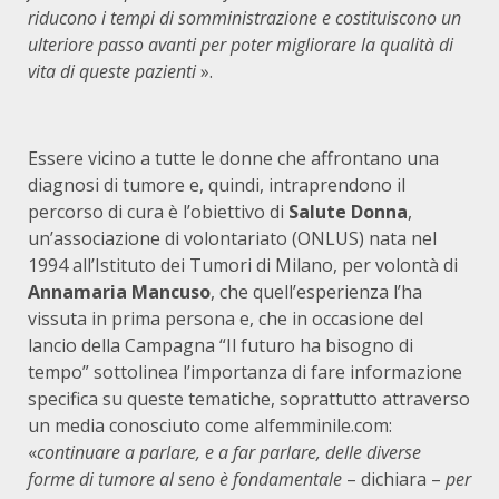
riducono i tempi di somministrazione e costituiscono un
ulteriore passo avanti per poter migliorare la qualità di
vita di queste pazienti
».
Essere vicino a tutte le donne che affrontano una
diagnosi di tumore e, quindi, intraprendono il
percorso di cura è l’obiettivo di
Salute Donna
,
un’associazione di volontariato (ONLUS) nata nel
1994 all’Istituto dei Tumori di Milano, per volontà di
Annamaria Mancuso
, che quell’esperienza l’ha
vissuta in prima persona e, che in occasione del
lancio della Campagna “Il futuro ha bisogno di
tempo” sottolinea l’importanza di fare informazione
specifica su queste tematiche, soprattutto attraverso
un media conosciuto come alfemminile.com:
«
continuare a parlare, e a far parlare, delle diverse
forme di tumore al seno è fondamentale
– dichiara –
per