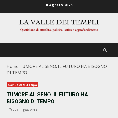
Zum
8 Agosto 2026
Inhalt
springen
PRIMÄRES
MENÜ
Home
TUMORE AL SENO: IL FUTURO HA BISOGNO
DI TEMPO
Comunicati Stampa
TUMORE AL SENO: IL FUTURO HA
BISOGNO DI TEMPO
27 Giugno 2014