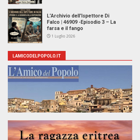
L’Archivio dell’Ispettore Di
Falco | 46909 -Episodio 3 – La
farsa e il fango
1 Luglio 2026
LAMICODELPOPOLO.IT