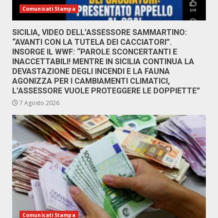
Comunicati Stampa
SICILIA, VIDEO DELL’ASSESSORE SAMMARTINO:
“AVANTI CON LA TUTELA DEI CACCIATORI”.
INSORGE IL WWF: “PAROLE SCONCERTANTI E
INACCETTABILI! MENTRE IN SICILIA CONTINUA LA
DEVASTAZIONE DEGLI INCENDI E LA FAUNA
AGONIZZA PER I CAMBIAMENTI CLIMATICI,
L’ASSESSORE VUOLE PROTEGGERE LE DOPPIETTE”
7 Agosto 2026
Comunicati Stampa