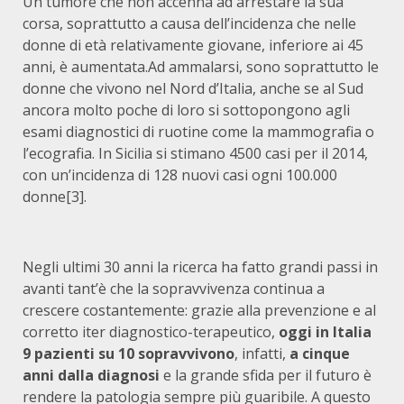
Un tumore che non accenna ad arrestare la sua
corsa, soprattutto a causa dell’incidenza che nelle
donne di età relativamente giovane, inferiore ai 45
anni, è aumentata.Ad ammalarsi, sono soprattutto le
donne che vivono nel Nord d’Italia, anche se al Sud
ancora molto poche di loro si sottopongono agli
esami diagnostici di ruotine come la mammografia o
l’ecografia. In Sicilia si stimano 4500 casi per il 2014,
con un’incidenza di 128 nuovi casi ogni 100.000
donne[3].
Negli ultimi 30 anni la ricerca ha fatto grandi passi in
avanti tant’è che la sopravvivenza continua a
crescere costantemente: grazie alla prevenzione e al
corretto iter diagnostico-terapeutico,
oggi in Italia
9 pazienti su 10 sopravvivono
, infatti,
a cinque
anni dalla diagnosi
e la grande sfida per il futuro è
rendere la patologia sempre più guaribile. A questo