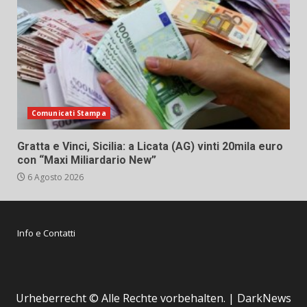
Comunicati Stampa
Gratta e Vinci, Sicilia: a Licata (AG) vinti 20mila euro
con “Maxi Miliardario New”
6 Agosto 2026
Info e Contatti
Urheberrecht © Alle Rechte vorbehalten.
|
DarkNews