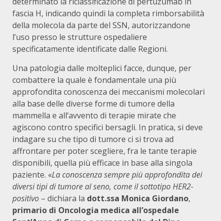
determinato la riclassificazione di pertuzumab in
fascia H, indicando quindi la completa rimborsabilità
della molecola da parte del SSN, autorizzandone
l’uso presso le strutture ospedaliere
specificatamente identificate dalle Regioni.
Una patologia dalle molteplici facce, dunque, per
combattere la quale è fondamentale una più
approfondita conoscenza dei meccanismi molecolari
alla base delle diverse forme di tumore della
mammella e all’avvento di terapie mirate che
agiscono contro specifici bersagli. In pratica, si deve
indagare su che tipo di tumore ci si trova ad
affrontare per poter scegliere, fra le tante terapie
disponibili, quella più efficace in base alla singola
paziente. «
La conoscenza sempre più approfondita dei
diversi tipi di tumore al seno, come il sottotipo HER2-
positivo
– dichiara la
dott.ssa Monica Giordano
,
primario di Oncologia medica all’ospedale