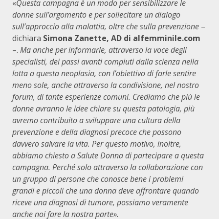
«
Questa campagna è un modo per sensibilizzare le
donne sull’argomento e per sollecitare un dialogo
sull’approccio alla malattia, oltre che
sulla prevenzione
–
dichiara
Simona Zanette, AD di alfemminile.com
–.
Ma anche per informarle, attraverso la voce degli
specialisti, dei passi avanti compiuti dalla scienza nella
lotta a questa neoplasia, con l’obiettivo di farle sentire
meno sole, anche attraverso la condivisione, nel nostro
forum, di tante esperienze comuni. Crediamo che più le
donne avranno le idee chiare su questa patologia, più
avremo contribuito a sviluppare una cultura della
prevenzione e della diagnosi precoce che possono
davvero salvare la vita. Per questo motivo, inoltre,
abbiamo chiesto a Salute Donna di partecipare a questa
campagna. Perché solo attraverso la collaborazione con
un gruppo di persone che conosce bene i problemi
grandi e piccoli che una donna deve affrontare quando
riceve una diagnosi di tumore, possiamo veramente
anche noi fare la nostra parte».