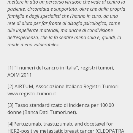
mettere in atto un percorso virtuoso che vede al centro la
paziente, circondata e supportata, oltre che dalla propria
famiglia e dagli specialisti che l’hanno in cura, da una
rete di aiuto per far fronte al disagio psicologico, come
alle impellenze materiali, ma anche di condivisione
dell’esperienza, che la fa sentire meno sola e, quindi, la
rende meno vulnerabile».
[1] “I numeri del cancro in Italia”, registri tumori,
AOIM 2011
[2] AIRTUM, Associazione Italiana Registri Tumori –
www.registri-tumori.it
[3] Tasso standardizzato di incidenza per 100.00
donne (Banca Dati Tumori.net).
[4]Pertuzumab, trastuzumab, and docetaxel for
HER2-positive metastatic breast cancer (CLEOPATRA