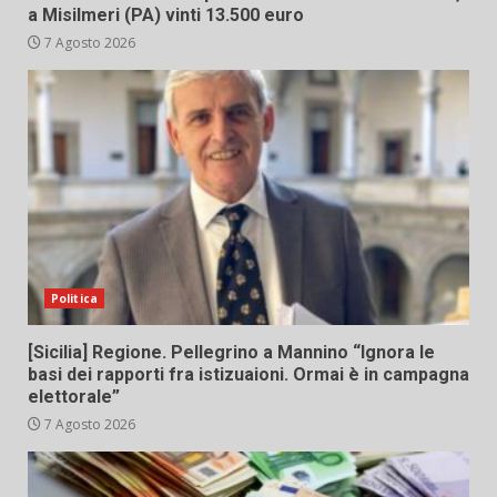
a Misilmeri (PA) vinti 13.500 euro
7 Agosto 2026
Politica
[Sicilia] Regione. Pellegrino a Mannino “Ignora le
basi dei rapporti fra istizuaioni. Ormai è in campagna
elettorale”
7 Agosto 2026