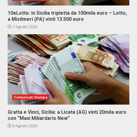
10eLotto: in Sicilia tripletta da 100mila euro – Lotto,
a Misilmeri (PA) vinti 13.500 euro
7 Agosto 2026
Comunicati Stampa
Gratta e Vinci, Sicilia: a Licata (AG) vinti 20mila euro
con “Maxi Miliardario New”
6 Agosto 2026