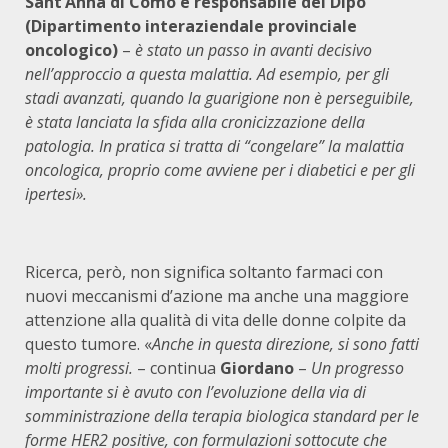
Sant’Anna di Como e responsabile del Dipo
(Dipartimento interaziendale provinciale
oncologico)
–
è stato un passo in avanti decisivo
nell’approccio a questa malattia. Ad esempio, per gli
stadi avanzati, quando la guarigione non è perseguibile,
è stata lanciata la sfida alla cronicizzazione della
patologia. In pratica si tratta di “congelare” la malattia
oncologica, proprio come avviene per i diabetici e per gli
ipertesi».
Ricerca, però, non significa soltanto farmaci con
nuovi meccanismi d’azione ma anche una maggiore
attenzione alla qualità di vita delle donne colpite da
questo tumore. «
Anche in questa direzione, si sono fatti
molti progressi.
– continua
Giordano
–
Un progresso
importante si è avuto con l’evoluzione della via di
somministrazione della terapia biologica standard per le
forme HER2 positive, con formulazioni sottocute che