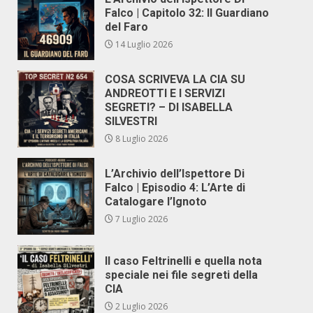
Falco | Capitolo 32: Il Guardiano
del Faro
14 Luglio 2026
COSA SCRIVEVA LA CIA SU
ANDREOTTI E I SERVIZI
SEGRETI? – DI ISABELLA
SILVESTRI
8 Luglio 2026
L’Archivio dell’Ispettore Di
Falco | Episodio 4: L’Arte di
Catalogare l’Ignoto
7 Luglio 2026
Il caso Feltrinelli e quella nota
speciale nei file segreti della
CIA
2 Luglio 2026