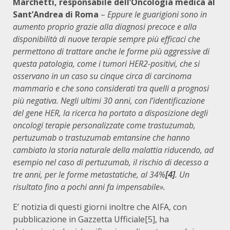
Marchetti, responsabile dell’Oncologia medica al
Sant’Andrea di Roma
–
Eppure le guarigioni sono in
aumento proprio grazie alla diagnosi precoce
e alla
disponibilità di nuove terapie sempre più efficaci che
permettono di trattare anche le forme più aggressive di
questa patologia, come i tumori HER2-positivi, che si
osservano in un caso su cinque circa di carcinoma
mammario e che sono considerati tra quelli a prognosi
più negativa. Negli ultimi 30 anni, con l’identificazione
del gene HER, la ricerca ha portato a disposizione degli
oncologi terapie personalizzate come trastuzumab,
pertuzumab o trastuzumab emtansine che hanno
cambiato la storia naturale della malattia riducendo, ad
esempio nel caso di pertuzumab, il rischio di decesso a
tre anni, per le forme metastatiche, al 34%
[4]
. Un
risultato fino a pochi anni fa impensabile».
E’ notizia di questi giorni inoltre che AIFA, con
pubblicazione in Gazzetta Ufficiale[5], ha