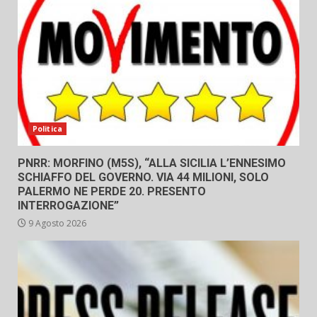
Politica
PNRR: MORFINO (M5S), “ALLA SICILIA L’ENNESIMO
SCHIAFFO DEL GOVERNO. VIA 44 MILIONI, SOLO
PALERMO NE PERDE 20. PRESENTO
INTERROGAZIONE”
9 Agosto 2026