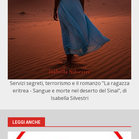
Servizi segreti, terrorismo e il romanzo "La ragazza
eritrea - Sangue e morte nel deserto del Sinai", di
Isabella Silvestri
LEGGI ANCHE