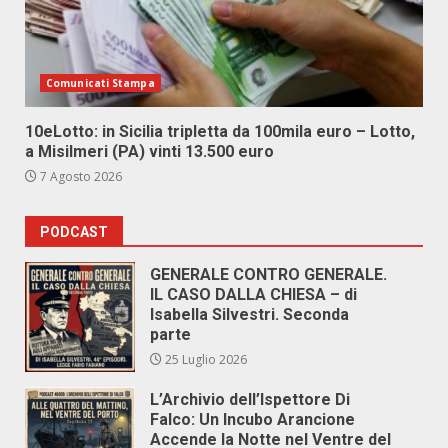
Comunicati Stampa
10eLotto: in Sicilia tripletta da 100mila euro – Lotto,
a Misilmeri (PA) vinti 13.500 euro
7 Agosto 2026
PODCAST
GENERALE CONTRO GENERALE.
IL CASO DALLA CHIESA – di
Isabella Silvestri. Seconda
parte
25 Luglio 2026
L’Archivio dell’Ispettore Di
Falco: Un Incubo Arancione
Accende la Notte nel Ventre del