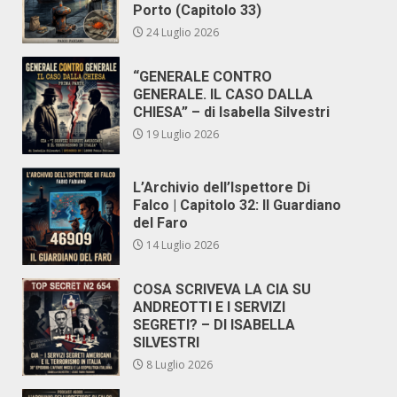
Porto (Capitolo 33)
24 Luglio 2026
“GENERALE CONTRO
GENERALE. IL CASO DALLA
CHIESA” – di Isabella Silvestri
19 Luglio 2026
L’Archivio dell’Ispettore Di
Falco | Capitolo 32: Il Guardiano
del Faro
14 Luglio 2026
COSA SCRIVEVA LA CIA SU
ANDREOTTI E I SERVIZI
SEGRETI? – DI ISABELLA
SILVESTRI
8 Luglio 2026