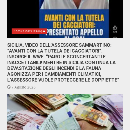
Comunicati Stampa
SICILIA, VIDEO DELL’ASSESSORE SAMMARTINO:
“AVANTI CON LA TUTELA DEI CACCIATORI”.
INSORGE IL WWF: “PAROLE SCONCERTANTI E
INACCETTABILI! MENTRE IN SICILIA CONTINUA LA
DEVASTAZIONE DEGLI INCENDI E LA FAUNA
AGONIZZA PER I CAMBIAMENTI CLIMATICI,
L’ASSESSORE VUOLE PROTEGGERE LE DOPPIETTE”
7 Agosto 2026