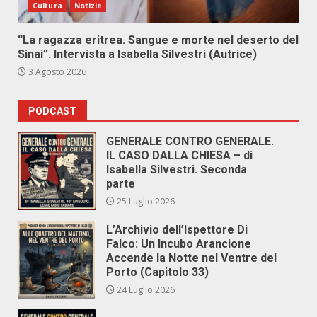
Cultura
Notizie
“La ragazza eritrea. Sangue e morte nel deserto del
Sinai”. Intervista a Isabella Silvestri (Autrice)
3 Agosto 2026
PODCAST
GENERALE CONTRO GENERALE.
IL CASO DALLA CHIESA – di
Isabella Silvestri. Seconda
parte
25 Luglio 2026
L’Archivio dell’Ispettore Di
Falco: Un Incubo Arancione
Accende la Notte nel Ventre del
Porto (Capitolo 33)
24 Luglio 2026