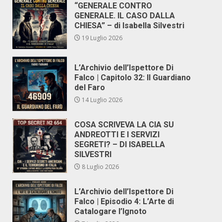
“GENERALE CONTRO
GENERALE. IL CASO DALLA
CHIESA” – di Isabella Silvestri
19 Luglio 2026
L’Archivio dell’Ispettore Di
Falco | Capitolo 32: Il Guardiano
del Faro
14 Luglio 2026
COSA SCRIVEVA LA CIA SU
ANDREOTTI E I SERVIZI
SEGRETI? – DI ISABELLA
SILVESTRI
8 Luglio 2026
L’Archivio dell’Ispettore Di
Falco | Episodio 4: L’Arte di
Catalogare l’Ignoto