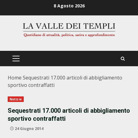
Zum
8 Agosto 2026
Inhalt
springen
PRIMÄRES
MENÜ
Home
Sequestrati 17.000 articoli di abbigliamento
sportivo contraffatti
Notizie
Sequestrati 17.000 articoli di abbigliamento
sportivo contraffatti
24 Giugno 2014