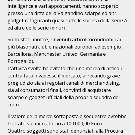
intelligence e vari appostamenti, hanno scoperto
presso una ditta della Valgandino sciarpe ed altri
gadget raffiguranti quasi tutte le società della serie A
ed altre delle serie minori.
Sono stati, inoltre, rinvenuti articoli riconducibili ai
più blasonati club e nazionali europei (ad esempio:
Barcellona, Manchester United, Germania e
Portogallo).
L’attività svolta ha evitato che una marea di articoli
contraffatti invadesse il mercato, arrecando grave
pregiudizio sia ai regolari canali di merchandising,
sia ai consumatori finali, convinti di acquistare
sciarpe e gadget ufficiali della propria squadra del
cuore.
Il valore della merce sottoposta a sequestro avrebbe
fruttato sul mercato circa 100.000,00 Euro.
Quattro soggetti sono stati denunziati alla Procura