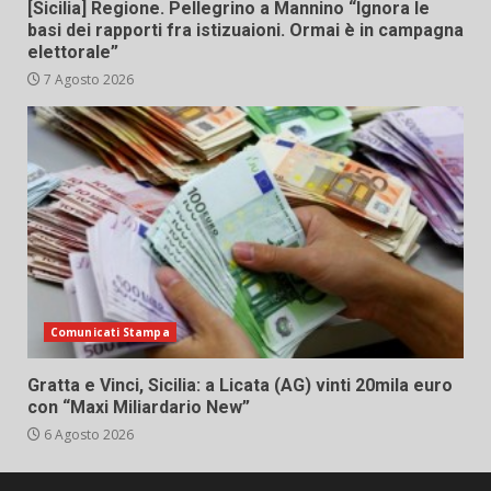
[Sicilia] Regione. Pellegrino a Mannino “Ignora le
basi dei rapporti fra istizuaioni. Ormai è in campagna
elettorale”
7 Agosto 2026
Comunicati Stampa
Gratta e Vinci, Sicilia: a Licata (AG) vinti 20mila euro
con “Maxi Miliardario New”
6 Agosto 2026