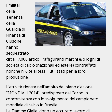
I militari
della
Tenenza
della
Guardia di
Finanza di
Clusone
hanno
sequestrato
circa 17.000 articoli raffiguranti marchi e/o loghi di
società di calcio (nazionali ed estere) contraffatti
nonché n. 6 telai tessili utilizzati per la loro
produzione.
L’attività rientra nell’ambito del piano d’azione
“MONDIALI 2014”, predisposto dal Corpo in
concomitanza con lo svolgimento del campionato
mondiale di calcio in Brasile.
Le Fiamme Gialle, dopo un accurato lavoro di