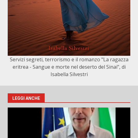
Servizi segreti, terrorismo e il romanzo "La ragazza
eritrea - Sangue e morte nel deserto del Sinai", di
Isabella Silvestri
LEGGI ANCHE