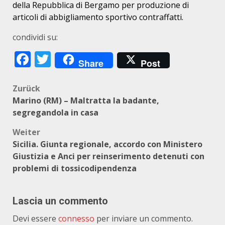
della Repubblica di Bergamo per produzione di
articoli di abbigliamento sportivo contraffatti.
condividi su:
Facebook
Twitter
Share
Post
Beitragsnavigation
Zurück
Marino (RM) – Maltratta la badante,
segregandola in casa
Weiter
Sicilia. Giunta regionale, accordo con Ministero
Giustizia e Anci per reinserimento detenuti con
problemi di tossicodipendenza
Lascia un commento
Devi essere
connesso
per inviare un commento.