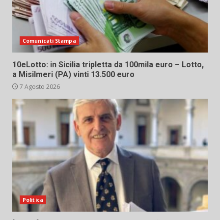
Comunicati Stampa
10eLotto: in Sicilia tripletta da 100mila euro – Lotto,
a Misilmeri (PA) vinti 13.500 euro
7 Agosto 2026
Politica