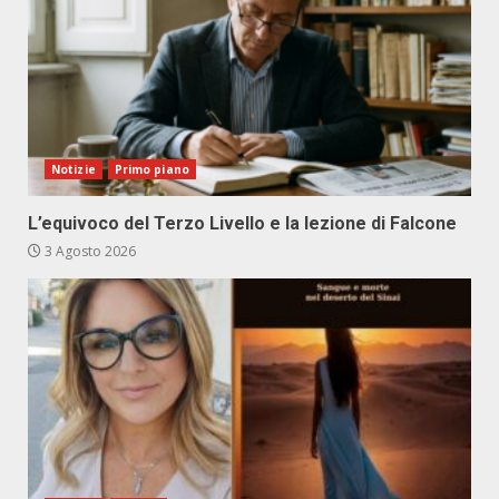
Notizie
Primo piano
L’equivoco del Terzo Livello e la lezione di Falcone
3 Agosto 2026