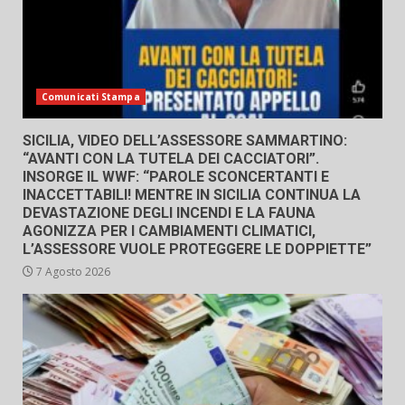
Comunicati Stampa
SICILIA, VIDEO DELL’ASSESSORE SAMMARTINO:
“AVANTI CON LA TUTELA DEI CACCIATORI”.
INSORGE IL WWF: “PAROLE SCONCERTANTI E
INACCETTABILI! MENTRE IN SICILIA CONTINUA LA
DEVASTAZIONE DEGLI INCENDI E LA FAUNA
AGONIZZA PER I CAMBIAMENTI CLIMATICI,
L’ASSESSORE VUOLE PROTEGGERE LE DOPPIETTE”
7 Agosto 2026