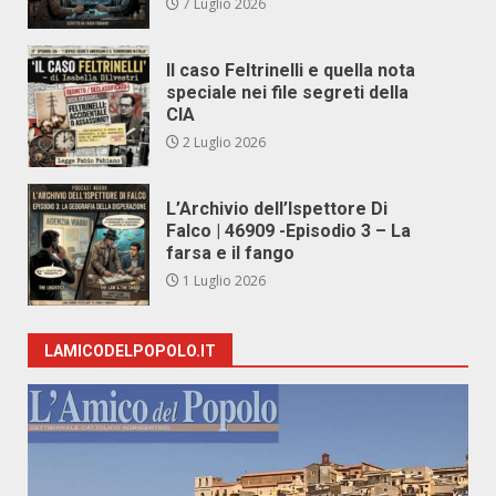
7 Luglio 2026
Il caso Feltrinelli e quella nota
speciale nei file segreti della
CIA
2 Luglio 2026
L’Archivio dell’Ispettore Di
Falco | 46909 -Episodio 3 – La
farsa e il fango
1 Luglio 2026
LAMICODELPOPOLO.IT