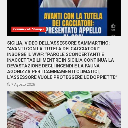
Comunicati Stampa
SICILIA, VIDEO DELL’ASSESSORE SAMMARTINO:
“AVANTI CON LA TUTELA DEI CACCIATORI”.
INSORGE IL WWF: “PAROLE SCONCERTANTI E
INACCETTABILI! MENTRE IN SICILIA CONTINUA LA
DEVASTAZIONE DEGLI INCENDI E LA FAUNA
AGONIZZA PER I CAMBIAMENTI CLIMATICI,
L’ASSESSORE VUOLE PROTEGGERE LE DOPPIETTE”
7 Agosto 2026