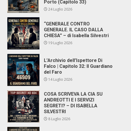
Porto (Capitolo 33)
24 Luglio 2026
“GENERALE CONTRO
GENERALE. IL CASO DALLA
CHIESA” – di Isabella Silvestri
19 Luglio 2026
L’Archivio dell’Ispettore Di
Falco | Capitolo 32: Il Guardiano
del Faro
14 Luglio 2026
COSA SCRIVEVA LA CIA SU
ANDREOTTI E I SERVIZI
SEGRETI? – DI ISABELLA
SILVESTRI
8 Luglio 2026