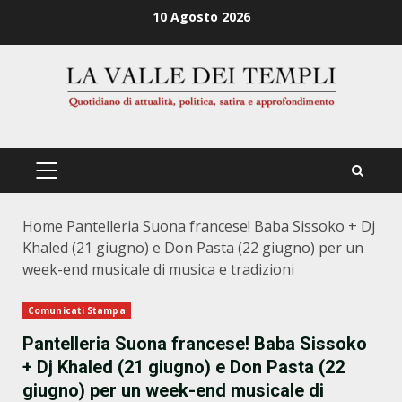
Zum
10 Agosto 2026
Inhalt
springen
PRIMÄRES
MENÜ
Home
Pantelleria Suona francese! Baba Sissoko + Dj
Khaled (21 giugno) e Don Pasta (22 giugno) per un
week-end musicale di musica e tradizioni
Comunicati Stampa
Pantelleria Suona francese! Baba Sissoko
+ Dj Khaled (21 giugno) e Don Pasta (22
giugno) per un week-end musicale di