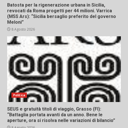
Batosta per la rigenerazione urbana in Sicilia,
revocati da Roma progetti per 44 milioni. Varrica
(M5S Ars): “Sicilia bersaglio preferito del governo
Meloni”
8 Agosto 2026
Politica
SEUS e gratuità titoli di viaggio, Grasso (FI):
“Battaglia portata avanti da un anno. Bene le
aperture, ora si risolva nelle variazioni di bilancio”
8 Agosto 2026