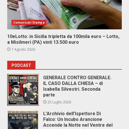
Comunicati Stampa
10eLotto: in Sicilia tripletta da 100mila euro – Lotto,
a Misilmeri (PA) vinti 13.500 euro
7 Agosto 2026
PODCAST
GENERALE CONTRO GENERALE.
IL CASO DALLA CHIESA – di
Isabella Silvestri. Seconda
parte
25 Luglio 2026
L’Archivio dell’Ispettore Di
Falco: Un Incubo Arancione
Accende la Notte nel Ventre del