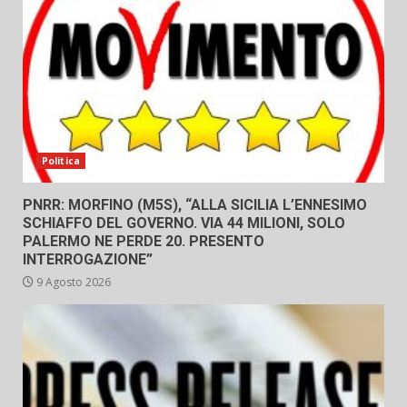
Politica
PNRR: MORFINO (M5S), “ALLA SICILIA L’ENNESIMO
SCHIAFFO DEL GOVERNO. VIA 44 MILIONI, SOLO
PALERMO NE PERDE 20. PRESENTO
INTERROGAZIONE”
9 Agosto 2026