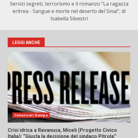
Servizi segreti, terrorismo e il romanzo "La ragazza
eritrea - Sangue e morte nel deserto del Sinai", di
Isabella Silvestri
LEGGI ANCHE
Comunicati Stampa
Crisi idrica a Ravanusa, Miceli (Progetto Civico
Italia): “Giusta la decisione del sindaco Pitrola”