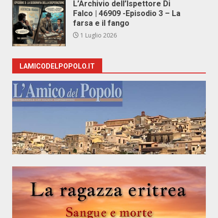
L’Archivio dell’Ispettore Di
Falco | 46909 -Episodio 3 – La
farsa e il fango
1 Luglio 2026
LAMICODELPOPOLO.IT