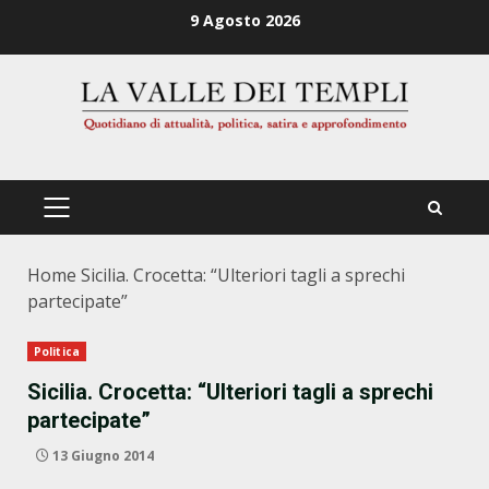
Zum
9 Agosto 2026
Inhalt
springen
PRIMÄRES
MENÜ
Home
Sicilia. Crocetta: “Ulteriori tagli a sprechi
partecipate”
Politica
Sicilia. Crocetta: “Ulteriori tagli a sprechi
partecipate”
13 Giugno 2014