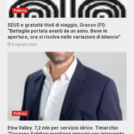
Politica
SEUS e gratuità titoli di viaggio, Grasso (FI):
“Battaglia portata avanti da un anno. Bene le
aperture, ora si risolva nelle variazioni di bilancio”
8 Agosto 2026
Politica
Etna Valley. 7,2 mln per servizio idrico. Timarchio
“Governo Schifani mantiene impegni per intervento