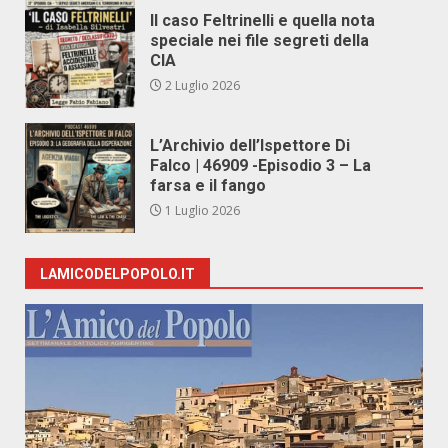
Il caso Feltrinelli e quella nota
speciale nei file segreti della
CIA
2 Luglio 2026
L’Archivio dell’Ispettore Di
Falco | 46909 -Episodio 3 – La
farsa e il fango
1 Luglio 2026
LAMICODELPOPOLO.IT