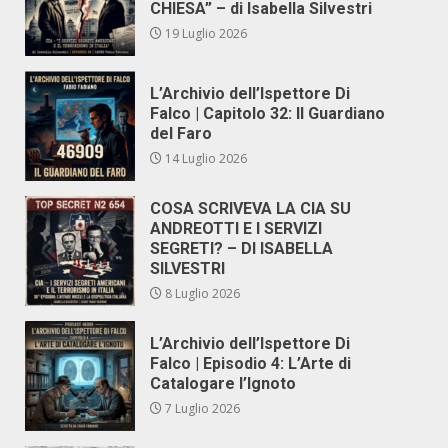
CHIESA” – di Isabella Silvestri
19 Luglio 2026
L’Archivio dell’Ispettore Di
Falco | Capitolo 32: Il Guardiano
del Faro
14 Luglio 2026
COSA SCRIVEVA LA CIA SU
ANDREOTTI E I SERVIZI
SEGRETI? – DI ISABELLA
SILVESTRI
8 Luglio 2026
L’Archivio dell’Ispettore Di
Falco | Episodio 4: L’Arte di
Catalogare l’Ignoto
7 Luglio 2026