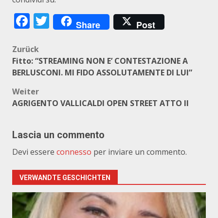
Facebook
Twitter
Share
Post
Beitragsnavigation
Zurück
Fitto: “STREAMING NON E’ CONTESTAZIONE A
BERLUSCONI. MI FIDO ASSOLUTAMENTE DI LUI”
Weiter
AGRIGENTO VALLICALDI OPEN STREET ATTO II
Lascia un commento
Devi essere
connesso
per inviare un commento.
VERWANDTE GESCHICHTEN