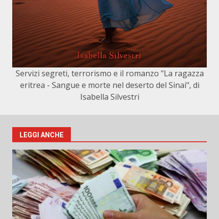
Servizi segreti, terrorismo e il romanzo "La ragazza
eritrea - Sangue e morte nel deserto del Sinai", di
Isabella Silvestri
LEGGI ANCHE