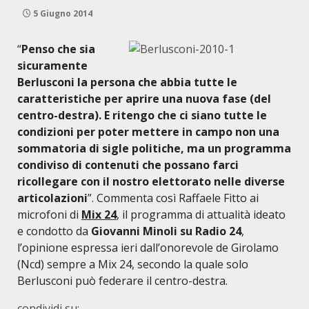
5 Giugno 2014
“
Penso che sia
sicuramente
Berlusconi la persona che abbia tutte le
caratteristiche per aprire una nuova fase (del
centro-destra). E ritengo che ci siano tutte le
condizioni per poter mettere in campo non una
sommatoria di sigle politiche, ma un programma
condiviso di contenuti che possano farci
ricollegare con il nostro elettorato nelle diverse
articolazioni
”. Commenta così Raffaele Fitto ai
microfoni di
Mix 24
, il programma di attualità ideato
e condotto da
Giovanni Minoli su Radio 24
,
l’opinione espressa ieri dall’onorevole de Girolamo
(Ncd) sempre a Mix 24, secondo la quale solo
Berlusconi può federare il centro-destra.
condividi su: