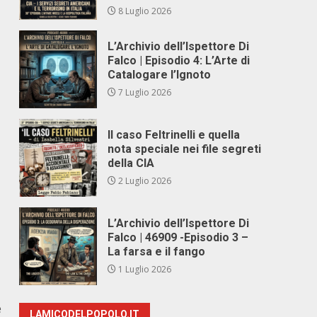
8 Luglio 2026
L’Archivio dell’Ispettore Di
Falco | Episodio 4: L’Arte di
Catalogare l’Ignoto
7 Luglio 2026
Il caso Feltrinelli e quella
nota speciale nei file segreti
della CIA
2 Luglio 2026
L’Archivio dell’Ispettore Di
Falco | 46909 -Episodio 3 –
La farsa e il fango
1 Luglio 2026
e
LAMICODELPOPOLO.IT