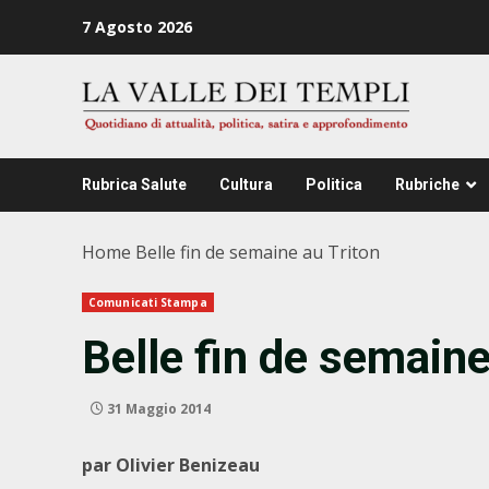
Zum
7 Agosto 2026
Inhalt
springen
Rubrica Salute
Cultura
Politica
Rubriche
Home
Belle fin de semaine au Triton
Comunicati Stampa
Belle fin de semaine
31 Maggio 2014
par Olivier Benizeau