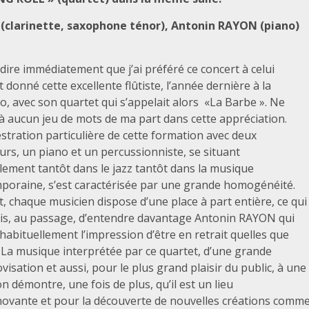
 (clarinette, saxophone ténor), Antonin RAYON (piano)
 dire immédiatement que j’ai préféré ce concert à celui
t donné cette excellente flûtiste, l’année dernière à la
, avec son quartet qui s’appelait alors «La Barbe ». Ne
à aucun jeu de mots de ma part dans cette appréciation.
stration particulière de cette formation avec deux
urs, un piano et un percussionniste, se situant
lement tantôt dans le jazz tantôt dans la musique
poraine, s’est caractérisée par une grande homogénéité.
t, chaque musicien dispose d’une place à part entière, ce qui
is, au passage, d’entendre davantage Antonin RAYON qui
abituellement l’impression d’être en retrait quelles que
. La musique interprétée par ce quartet, d’une grande
ovisation et aussi, pour le plus grand plaisir du public, à une
on démontre, une fois de plus, qu’il est un lieu
novante et pour la découverte de nouvelles créations comm