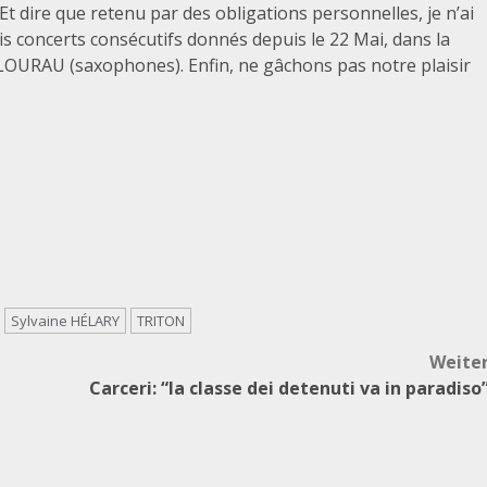
 Et dire que retenu par des obligations personnelles, je n’ai
is concerts consécutifs donnés depuis le 22 Mai, dans la
en LOURAU (saxophones). Enfin, ne gâchons pas notre plaisir
Sylvaine HÉLARY
TRITON
Weite
Carceri: “la classe dei detenuti va in paradiso