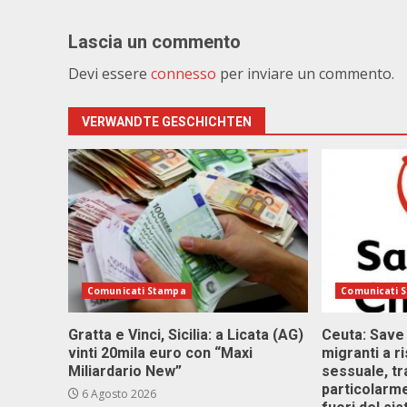
Lascia un commento
Devi essere
connesso
per inviare un commento.
VERWANDTE GESCHICHTEN
Comunicati Stampa
Comunicati 
Gratta e Vinci, Sicilia: a Licata (AG)
Ceuta: Save
vinti 20mila euro con “Maxi
migranti a r
Miliardario New”
sessuale, tr
particolarme
6 Agosto 2026