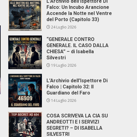
L’Archivio dell’Ispettore Di
Falco: Un Incubo Arancione
Accende la Notte nel Ventre
del Porto (Capitolo 33)
24 Luglio 2026
“GENERALE CONTRO
GENERALE. IL CASO DALLA
CHIESA” – di Isabella
Silvestri
19 Luglio 2026
L’Archivio dell’Ispettore Di
Falco | Capitolo 32: Il
Guardiano del Faro
14 Luglio 2026
COSA SCRIVEVA LA CIA SU
ANDREOTTI E I SERVIZI
SEGRETI? – DI ISABELLA
SILVESTRI