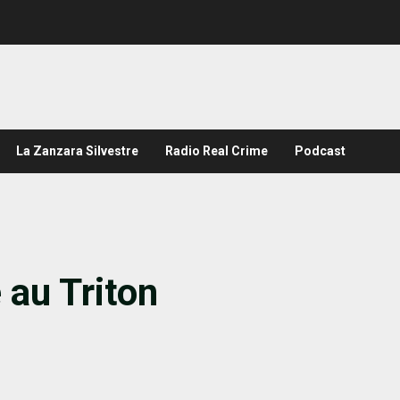
La Zanzara Silvestre
Radio Real Crime
Podcast
 au Triton