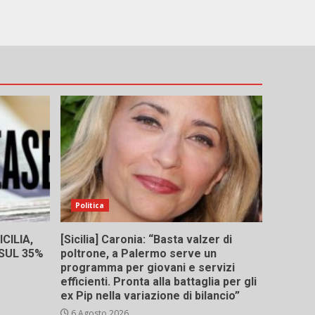
Politica
CILIA,
[Sicilia] Caronia: “Basta valzer di
 SUL 35%
poltrone, a Palermo serve un
programma per giovani e servizi
efficienti. Pronta alla battaglia per gli
ex Pip nella variazione di bilancio”
6 Agosto 2026