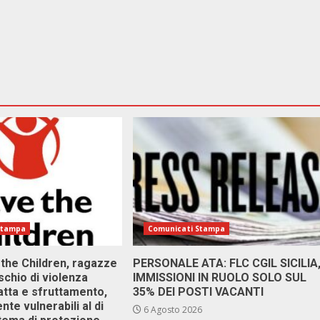
Stampa
Comunicati Stampa
 the Children, ragazze
PERSONALE ATA: FLC CGIL SICILIA
ischio di violenza
IMMISSIONI IN RUOLO SOLO SUL
atta e sfruttamento,
35% DEI POSTI VACANTI
nte vulnerabili al di
6 Agosto 2026