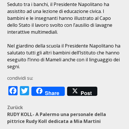
Seduto tra i banchi, il Presidente Napolitano ha
assistito ad una lezione di educazione civica. I
bambini e le insegnanti hanno illustrato al Capo
dello Stato il lavoro svolto con l’ausilio di lavagne
interattive multimediali.
Nel giardino della scuola il Presidente Napolitano ha
salutato tutti gli altri bambini dell’Istituto che hanno
eseguito l’Inno di Mameli anche con il linguaggio dei
segni.
condividi su:
Facebook
Twitter
Share
Post
Beitragsnavigation
Zurück
RUDY KOLL- A Palermo una personale della
pittrice Rudy Koll dedicata a Mia Martini