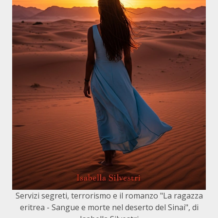
Servizi segreti, terrorismo e il romanzo "La ragazza
eritrea - Sangue e morte nel deserto del Sinai", di