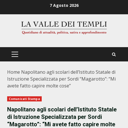
Zum
7 Agosto 2026
Inhalt
springen
PRIMÄRES
MENÜ
Home
Napolitano agli scolari dell’Istituto Statale di
Istruzione Specializzata per Sordi “Magarotto”: “Mi
avete fatto capire molte cose”
Comunicati Stampa
Napolitano agli scolari dell’Istituto Statale
di Istruzione Specializzata per Sordi
“Magarotto”: “Mi avete fatto capire molte