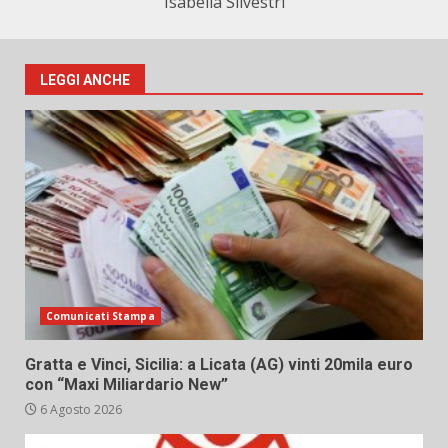
Isabella Silvestri
LEGGI ANCHE
Comunicati Stampa
Gratta e Vinci, Sicilia: a Licata (AG) vinti 20mila euro
con “Maxi Miliardario New”
6 Agosto 2026