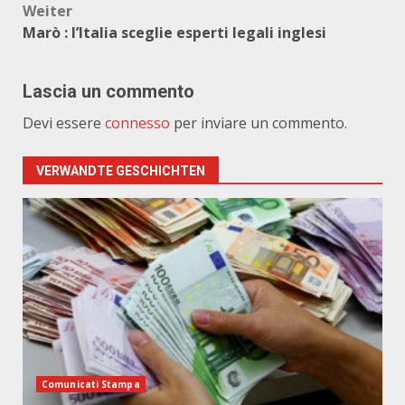
Weiter
Marò : l’Italia sceglie esperti legali inglesi
Lascia un commento
Devi essere
connesso
per inviare un commento.
VERWANDTE GESCHICHTEN
Comunicati Stampa