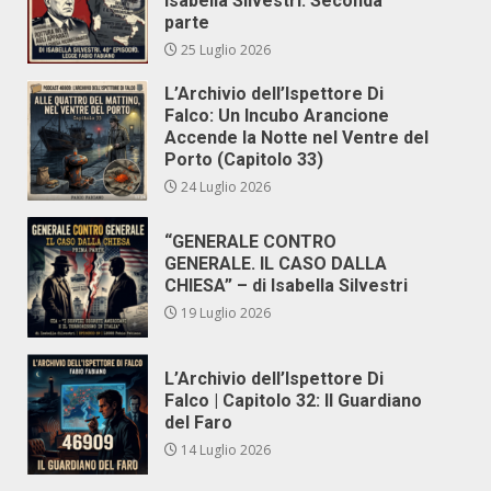
Isabella Silvestri. Seconda
parte
25 Luglio 2026
L’Archivio dell’Ispettore Di
Falco: Un Incubo Arancione
Accende la Notte nel Ventre del
Porto (Capitolo 33)
24 Luglio 2026
“GENERALE CONTRO
GENERALE. IL CASO DALLA
CHIESA” – di Isabella Silvestri
19 Luglio 2026
L’Archivio dell’Ispettore Di
Falco | Capitolo 32: Il Guardiano
del Faro
14 Luglio 2026