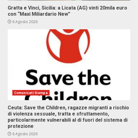
Gratta e Vinci, Sicilia: a Licata (AG) vinti 20mila euro
con “Maxi Miliardario New”
6 Agosto 2026
Comunicati Stampa
Ceuta: Save the Children, ragazze migranti a rischio
di violenza sessuale, tratta e sfruttamento,
particolarmente vulnerabili al di fuori del sistema di
protezione
6 Agosto 2026