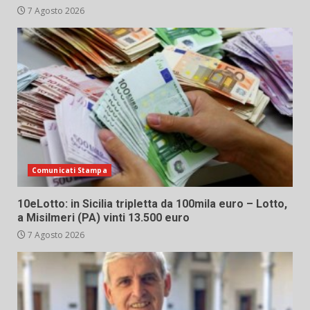
7 Agosto 2026
Comunicati Stampa
10eLotto: in Sicilia tripletta da 100mila euro – Lotto,
a Misilmeri (PA) vinti 13.500 euro
7 Agosto 2026