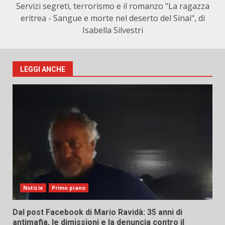
Servizi segreti, terrorismo e il romanzo "La ragazza
eritrea - Sangue e morte nel deserto del Sinai", di
Isabella Silvestri
LEGGI ANCHE
Notizie
Primo piano
Dal post Facebook di Mario Ravidà: 35 anni di
antimafia, le dimissioni e la denuncia contro il