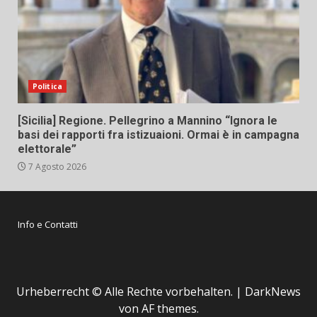
Politica
[Sicilia] Regione. Pellegrino a Mannino “Ignora le
basi dei rapporti fra istizuaioni. Ormai è in campagna
elettorale”
7 Agosto 2026
Info e Contatti
Urheberrecht © Alle Rechte vorbehalten.
|
DarkNews
von AF themes.