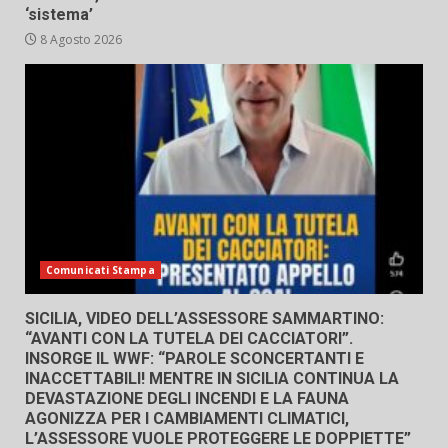
‘sistema’
8 Agosto 2026
Comunicati Stampa
SICILIA, VIDEO DELL’ASSESSORE SAMMARTINO:
“AVANTI CON LA TUTELA DEI CACCIATORI”.
INSORGE IL WWF: “PAROLE SCONCERTANTI E
INACCETTABILI! MENTRE IN SICILIA CONTINUA LA
DEVASTAZIONE DEGLI INCENDI E LA FAUNA
AGONIZZA PER I CAMBIAMENTI CLIMATICI,
L’ASSESSORE VUOLE PROTEGGERE LE DOPPIETTE”