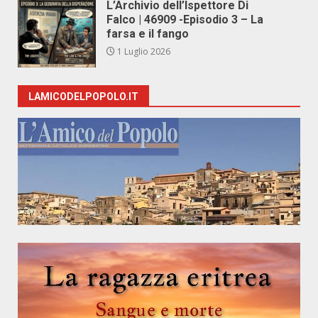
L’Archivio dell’Ispettore Di
Falco | 46909 -Episodio 3 – La
farsa e il fango
1 Luglio 2026
LAMICODELPOPOLO.IT