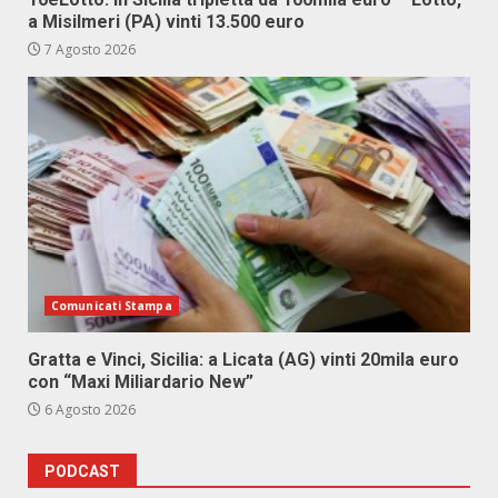
a Misilmeri (PA) vinti 13.500 euro
7 Agosto 2026
Comunicati Stampa
Gratta e Vinci, Sicilia: a Licata (AG) vinti 20mila euro
con “Maxi Miliardario New”
6 Agosto 2026
PODCAST