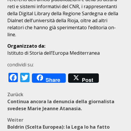
reti e sistemi informativi del CNR, i rappresentanti
della Digital Library della Regione Sardegna e della
Dialnet dell’università della Rioja, oltre ad altri
relatori che hanno già sperimentato l’editoria on-
line.
Organizzato da:
Istituto di Storia dell’Europa Mediterranea
condividi su:
Facebook
Twitter
Share
Post
Beitragsnavigation
Zurück
Continua ancora la denuncia della giornalista
svedese Marie Jeanne Atanasia.
Weiter
Boldrin (Scelta Europea): la Lega lo ha fatto