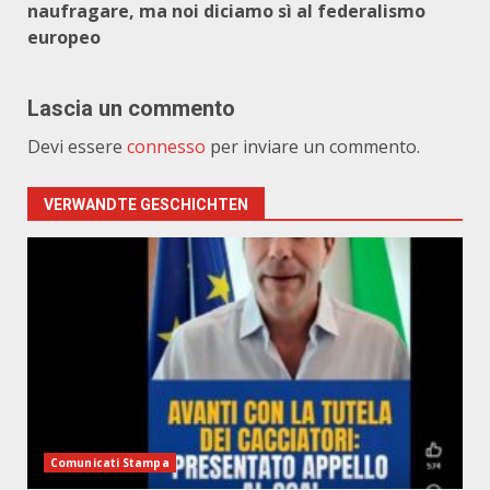
naufragare, ma noi diciamo sì al federalismo
europeo
Lascia un commento
Devi essere
connesso
per inviare un commento.
VERWANDTE GESCHICHTEN
Comunicati Stampa