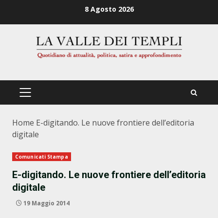
Zum
8 Agosto 2026
Inhalt
springen
PRIMÄRES
MENÜ
Home
E-digitando. Le nuove frontiere dell’editoria
digitale
Comunicati Stampa
E-digitando. Le nuove frontiere dell’editoria
digitale
19 Maggio 2014