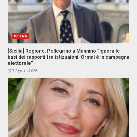
Politica
[Sicilia] Regione. Pellegrino a Mannino “Ignora le
basi dei rapporti fra istizuaioni. Ormai è in campagna
elettorale”
7 Agosto 2026