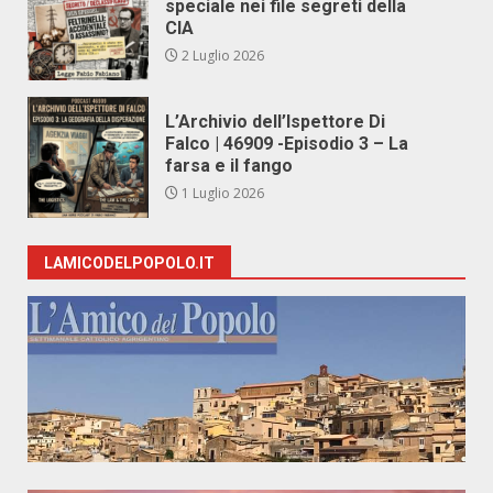
speciale nei file segreti della
CIA
2 Luglio 2026
L’Archivio dell’Ispettore Di
Falco | 46909 -Episodio 3 – La
farsa e il fango
1 Luglio 2026
LAMICODELPOPOLO.IT