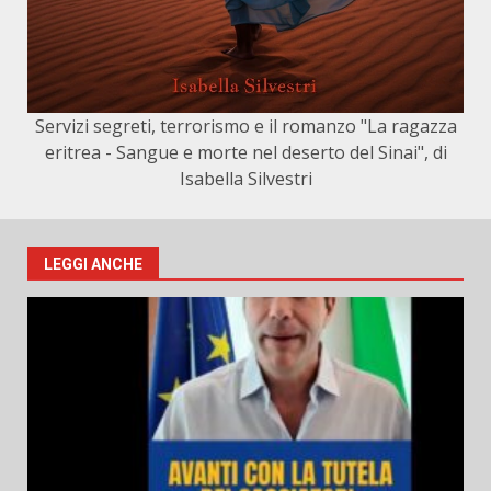
Servizi segreti, terrorismo e il romanzo "La ragazza
eritrea - Sangue e morte nel deserto del Sinai", di
Isabella Silvestri
LEGGI ANCHE