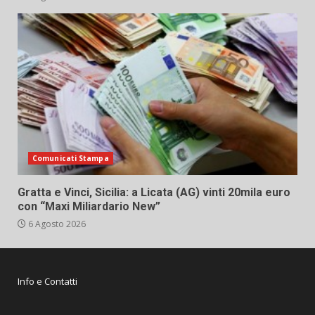
Comunicati Stampa
Gratta e Vinci, Sicilia: a Licata (AG) vinti 20mila euro
con “Maxi Miliardario New”
6 Agosto 2026
Info e Contatti