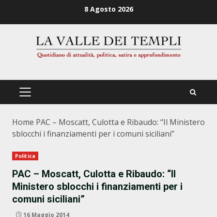
Zum
8 Agosto 2026
Inhalt
springen
PRIMÄRES
MENÜ
Home
PAC – Moscatt, Culotta e Ribaudo: “Il Ministero
sblocchi i finanziamenti per i comuni siciliani”
Politica
PAC – Moscatt, Culotta e Ribaudo: “Il
Ministero sblocchi i finanziamenti per i
comuni siciliani”
16 Maggio 2014