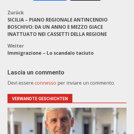
Beitragsnavigation
Zurück
SICILIA – PIANO REGIONALE ANTINCENDIO
BOSCHIVO: DA UN ANNO E MEZZO GIACE
INATTUATO NEI CASSETTI DELLA REGIONE
Weiter
Immigrazione – Lo scandalo taciuto
Lascia un commento
Devi essere
connesso
per inviare un commento.
VERWANDTE GESCHICHTEN