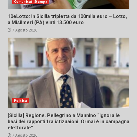
Comunicati Stampa
10eLotto: in Sicilia tripletta da 100mila euro – Lotto,
a Misilmeri (PA) vinti 13.500 euro
7 Agosto 2026
Politica
[Sicilia] Regione. Pellegrino a Mannino “Ignora le
basi dei rapporti fra istizuaioni. Ormai è in campagna
elettorale”
7 Agosto 2026