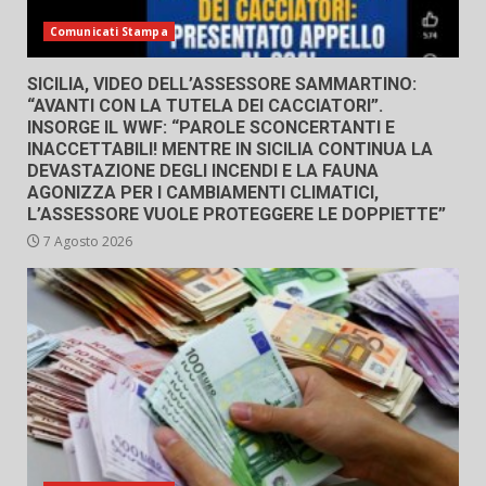
Comunicati Stampa
SICILIA, VIDEO DELL’ASSESSORE SAMMARTINO:
“AVANTI CON LA TUTELA DEI CACCIATORI”.
INSORGE IL WWF: “PAROLE SCONCERTANTI E
INACCETTABILI! MENTRE IN SICILIA CONTINUA LA
DEVASTAZIONE DEGLI INCENDI E LA FAUNA
AGONIZZA PER I CAMBIAMENTI CLIMATICI,
L’ASSESSORE VUOLE PROTEGGERE LE DOPPIETTE”
7 Agosto 2026