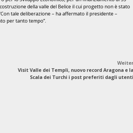
icostruzione della valle del Belice il cui progetto non è stato
“Con tale deliberazione – ha affermato il
presidente –
cato per tanto
tempo”.
Weite
Visit Valle dei Templi, nuovo record Aragona e l
Scala dei Turchi i post preferiti dagli utent