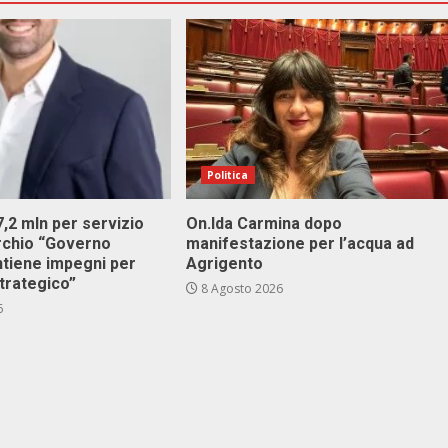
Politica
 7,2 mln per servizio
On.Ida Carmina dopo
archio “Governo
manifestazione per l’acqua ad
ntiene impegni per
Agrigento
trategico”
8 Agosto 2026
6