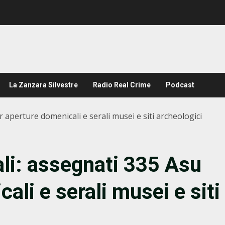
La Zanzara Silvestre
Radio Real Crime
Podcast
er aperture domenicali e serali musei e siti archeologici
rali: assegnati 335 Asu
ali e serali musei e siti