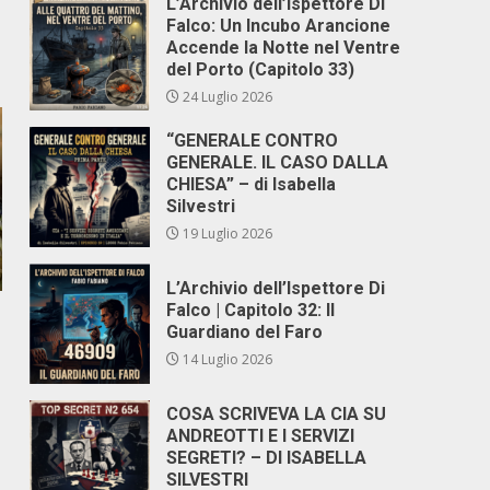
L’Archivio dell’Ispettore Di
Falco: Un Incubo Arancione
Accende la Notte nel Ventre
del Porto (Capitolo 33)
24 Luglio 2026
“GENERALE CONTRO
GENERALE. IL CASO DALLA
CHIESA” – di Isabella
Silvestri
19 Luglio 2026
L’Archivio dell’Ispettore Di
Falco | Capitolo 32: Il
Guardiano del Faro
14 Luglio 2026
COSA SCRIVEVA LA CIA SU
ANDREOTTI E I SERVIZI
SEGRETI? – DI ISABELLA
SILVESTRI