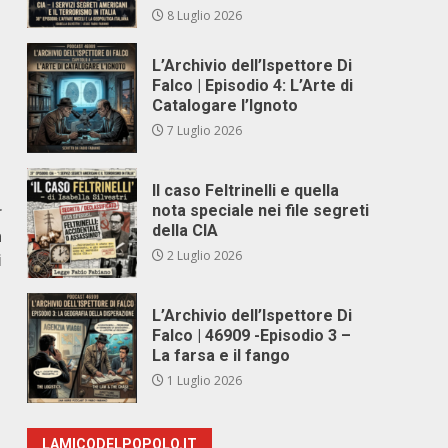
8 Luglio 2026
L’Archivio dell’Ispettore Di
Falco | Episodio 4: L’Arte di
Catalogare l’Ignoto
7 Luglio 2026
Il caso Feltrinelli e quella
r
nota speciale nei file segreti
della CIA
a
2 Luglio 2026
i
L’Archivio dell’Ispettore Di
Falco | 46909 -Episodio 3 –
La farsa e il fango
1 Luglio 2026
LAMICODELPOPOLO.IT