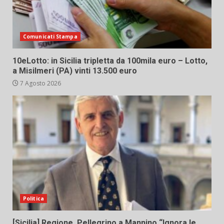
Comunicati Stampa
10eLotto: in Sicilia tripletta da 100mila euro – Lotto,
a Misilmeri (PA) vinti 13.500 euro
7 Agosto 2026
Politica
[Sicilia] Regione. Pellegrino a Mannino “Ignora le