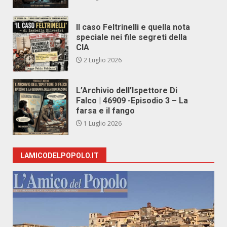
Il caso Feltrinelli e quella nota
speciale nei file segreti della
CIA
2 Luglio 2026
L’Archivio dell’Ispettore Di
Falco | 46909 -Episodio 3 – La
farsa e il fango
1 Luglio 2026
LAMICODELPOPOLO.IT