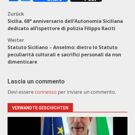
Beitragsnavigation
Zurück
Sicilia. 68° anniversario dell’Autonomia Siciliana
dedicato all’ispettore di polizia Filippo Raciti
Weiter
Statuto Siciliano – Anselmo: dietro lo Statuto
peculiarità culturali e sacrifici personali da non
dimenticare
Lascia un commento
Devi essere
connesso
per inviare un commento.
VERWANDTE GESCHICHTEN