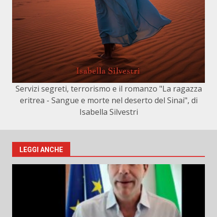
Servizi segreti, terrorismo e il romanzo "La ragazza
eritrea - Sangue e morte nel deserto del Sinai", di
Isabella Silvestri
LEGGI ANCHE