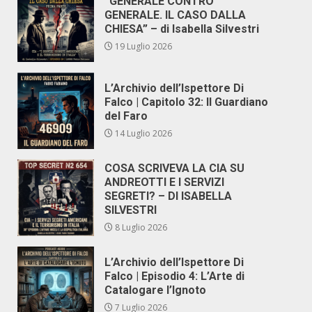
“GENERALE CONTRO
GENERALE. IL CASO DALLA
CHIESA” – di Isabella Silvestri
19 Luglio 2026
L’Archivio dell’Ispettore Di
Falco | Capitolo 32: Il Guardiano
del Faro
14 Luglio 2026
COSA SCRIVEVA LA CIA SU
ANDREOTTI E I SERVIZI
SEGRETI? – DI ISABELLA
SILVESTRI
8 Luglio 2026
L’Archivio dell’Ispettore Di
Falco | Episodio 4: L’Arte di
Catalogare l’Ignoto
7 Luglio 2026