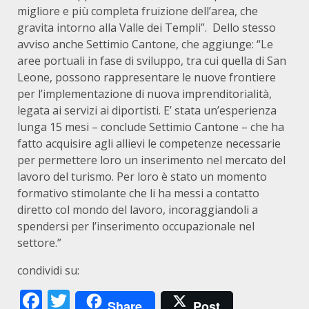
migliore e più completa fruizione dell’area, che
gravita intorno alla Valle dei Templi”. Dello stesso
avviso anche Settimio Cantone, che aggiunge: “Le
aree portuali in fase di sviluppo, tra cui quella di San
Leone, possono rappresentare le nuove frontiere
per l’implementazione di nuova imprenditorialità,
legata ai servizi ai diportisti. E’ stata un’esperienza
lunga 15 mesi – conclude Settimio Cantone – che ha
fatto acquisire agli allievi le competenze necessarie
per permettere loro un inserimento nel mercato del
lavoro del turismo. Per loro è stato un momento
formativo stimolante che li ha messi a contatto
diretto col mondo del lavoro, incoraggiandoli a
spendersi per l’inserimento occupazionale nel
settore.”
condividi su:
Facebook
Twitter
Share
Post