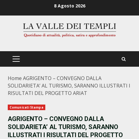
Zum
8 Agosto 2026
Inhalt
springen
PRIMÄRES
MENÜ
Home
AGRIGENTO – CONVEGNO DALLA
SOLIDARIETA’ AL TURISMO, SARANNO ILLUSTRATI I
RISULTATI DEL PROGETTO ARIAT
Comunicati Stampa
AGRIGENTO – CONVEGNO DALLA
SOLIDARIETA’ AL TURISMO, SARANNO
ILLUSTRATI I RISULTATI DEL PROGETTO