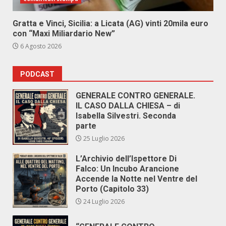
Gratta e Vinci, Sicilia: a Licata (AG) vinti 20mila euro
con “Maxi Miliardario New”
6 Agosto 2026
PODCAST
GENERALE CONTRO GENERALE.
IL CASO DALLA CHIESA – di
Isabella Silvestri. Seconda
parte
25 Luglio 2026
L’Archivio dell’Ispettore Di
Falco: Un Incubo Arancione
Accende la Notte nel Ventre del
Porto (Capitolo 33)
24 Luglio 2026