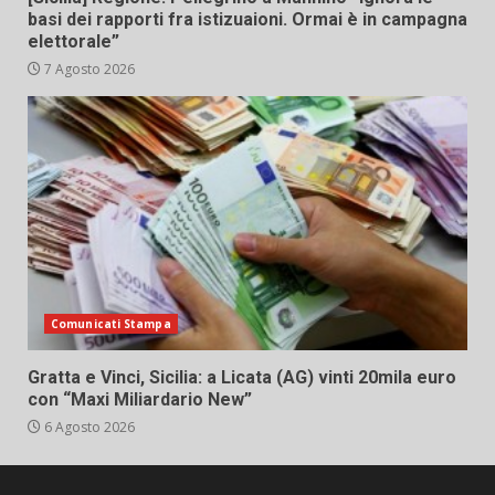
basi dei rapporti fra istizuaioni. Ormai è in campagna
elettorale”
7 Agosto 2026
Comunicati Stampa
Gratta e Vinci, Sicilia: a Licata (AG) vinti 20mila euro
con “Maxi Miliardario New”
6 Agosto 2026