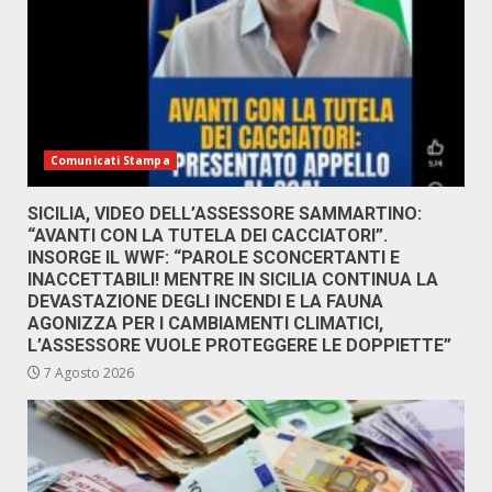
Comunicati Stampa
SICILIA, VIDEO DELL’ASSESSORE SAMMARTINO:
“AVANTI CON LA TUTELA DEI CACCIATORI”.
INSORGE IL WWF: “PAROLE SCONCERTANTI E
INACCETTABILI! MENTRE IN SICILIA CONTINUA LA
DEVASTAZIONE DEGLI INCENDI E LA FAUNA
AGONIZZA PER I CAMBIAMENTI CLIMATICI,
L’ASSESSORE VUOLE PROTEGGERE LE DOPPIETTE”
7 Agosto 2026