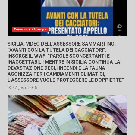
Comunicati Stampa
SICILIA, VIDEO DELL’ASSESSORE SAMMARTINO:
“AVANTI CON LA TUTELA DEI CACCIATORI”.
INSORGE IL WWF: “PAROLE SCONCERTANTI E
INACCETTABILI! MENTRE IN SICILIA CONTINUA LA
DEVASTAZIONE DEGLI INCENDI E LA FAUNA
AGONIZZA PER I CAMBIAMENTI CLIMATICI,
L’ASSESSORE VUOLE PROTEGGERE LE DOPPIETTE”
7 Agosto 2026