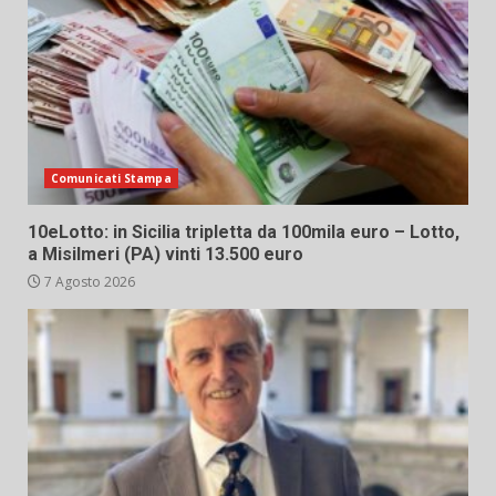
Comunicati Stampa
10eLotto: in Sicilia tripletta da 100mila euro – Lotto,
a Misilmeri (PA) vinti 13.500 euro
7 Agosto 2026