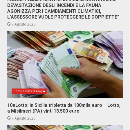
DEVASTAZIONE DEGLI INCENDI E LA FAUNA
AGONIZZA PER I CAMBIAMENTI CLIMATICI,
L’ASSESSORE VUOLE PROTEGGERE LE DOPPIETTE”
7 Agosto 2026
Comunicati Stampa
10eLotto: in Sicilia tripletta da 100mila euro – Lotto,
a Misilmeri (PA) vinti 13.500 euro
7 Agosto 2026