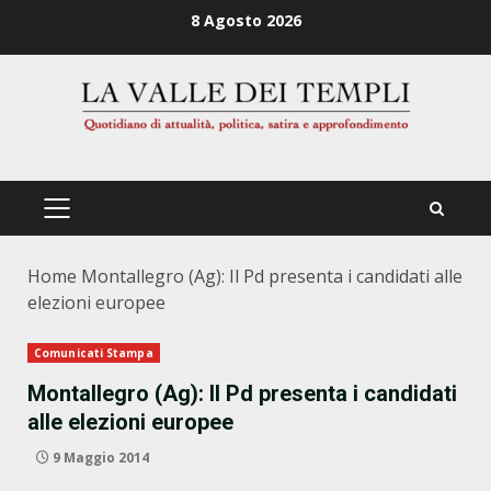
Zum
8 Agosto 2026
Inhalt
springen
PRIMÄRES
MENÜ
Home
Montallegro (Ag): Il Pd presenta i candidati alle
elezioni europee
Comunicati Stampa
Montallegro (Ag): Il Pd presenta i candidati
alle elezioni europee
9 Maggio 2014