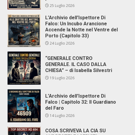
25 Luglio 2026
L’Archivio dell’Ispettore Di
Falco: Un Incubo Arancione
Accende la Notte nel Ventre del
Porto (Capitolo 33)
24 Luglio 2026
“GENERALE CONTRO
GENERALE. IL CASO DALLA
CHIESA” – di Isabella Silvestri
19 Luglio 2026
L’Archivio dell’Ispettore Di
Falco | Capitolo 32: Il Guardiano
del Faro
14 Luglio 2026
COSA SCRIVEVA LA CIA SU