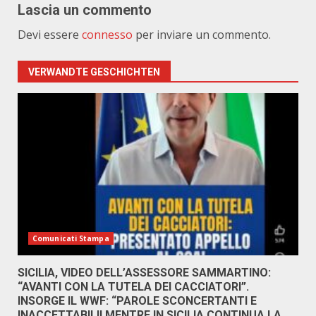
Lascia un commento
Devi essere
connesso
per inviare un commento.
VERWANDTE GESCHICHTEN
Comunicati Stampa
SICILIA, VIDEO DELL’ASSESSORE SAMMARTINO:
“AVANTI CON LA TUTELA DEI CACCIATORI”.
INSORGE IL WWF: “PAROLE SCONCERTANTI E
INACCETTABILI! MENTRE IN SICILIA CONTINUA LA