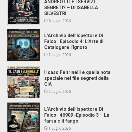
ANDREOTTI E I SERVIZI
SEGRETI? – DI ISABELLA
SILVESTRI
8 Luglio 2026
L’Archivio dell’Ispettore Di
Falco | Episodio 4: L’Arte di
Catalogare l’Ignoto
7 Luglio 2026
Il caso Feltrinelli e quella nota
speciale nei file segreti della
CIA
2 Luglio 2026
L’Archivio dell’Ispettore Di
Falco | 46909 -Episodio 3 – La
farsa e il fango
1 Luglio 2026