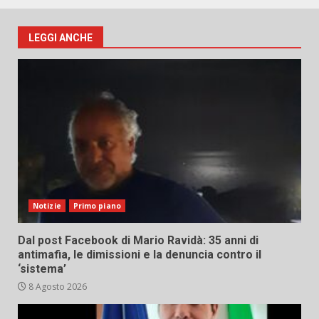
LEGGI ANCHE
Notizie
Primo piano
Dal post Facebook di Mario Ravidà: 35 anni di
antimafia, le dimissioni e la denuncia contro il
‘sistema’
8 Agosto 2026