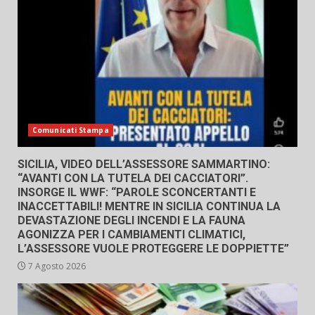
Comunicati Stampa
SICILIA, VIDEO DELL’ASSESSORE SAMMARTINO:
“AVANTI CON LA TUTELA DEI CACCIATORI”.
INSORGE IL WWF: “PAROLE SCONCERTANTI E
INACCETTABILI! MENTRE IN SICILIA CONTINUA LA
DEVASTAZIONE DEGLI INCENDI E LA FAUNA
AGONIZZA PER I CAMBIAMENTI CLIMATICI,
L’ASSESSORE VUOLE PROTEGGERE LE DOPPIETTE”
7 Agosto 2026