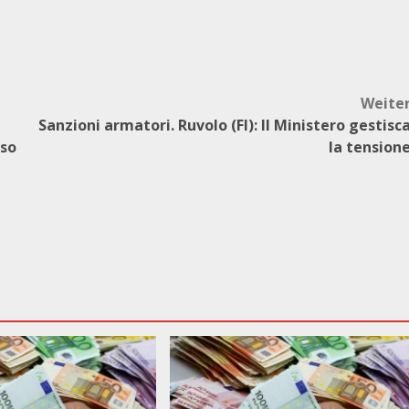
Weite
Sanzioni armatori. Ruvolo (FI): Il Ministero gestisc
iso
la tension