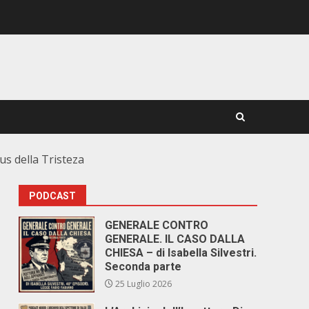
rus della Tristeza
PODCAST
GENERALE CONTRO
GENERALE. IL CASO DALLA
CHIESA – di Isabella Silvestri.
Seconda parte
25 Luglio 2026