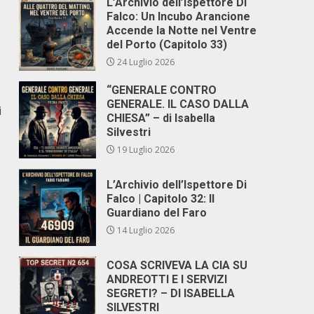
L’Archivio dell’Ispettore Di
Falco: Un Incubo Arancione
Accende la Notte nel Ventre
del Porto (Capitolo 33)
24 Luglio 2026
“GENERALE CONTRO
GENERALE. IL CASO DALLA
i
CHIESA” – di Isabella
Silvestri
19 Luglio 2026
L’Archivio dell’Ispettore Di
Falco | Capitolo 32: Il
Guardiano del Faro
14 Luglio 2026
COSA SCRIVEVA LA CIA SU
ANDREOTTI E I SERVIZI
SEGRETI? – DI ISABELLA
SILVESTRI