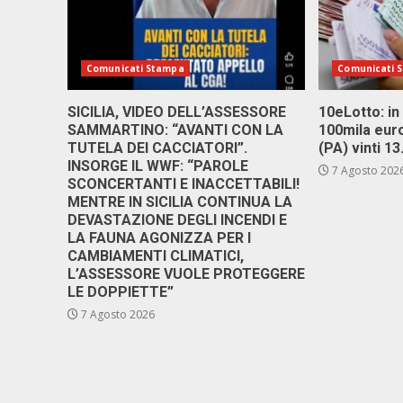
Comunicati Stampa
Comunicati 
SICILIA, VIDEO DELL’ASSESSORE
10eLotto: in 
SAMMARTINO: “AVANTI CON LA
100mila euro
TUTELA DEI CACCIATORI”.
(PA) vinti 1
INSORGE IL WWF: “PAROLE
7 Agosto 202
SCONCERTANTI E INACCETTABILI!
MENTRE IN SICILIA CONTINUA LA
DEVASTAZIONE DEGLI INCENDI E
LA FAUNA AGONIZZA PER I
CAMBIAMENTI CLIMATICI,
L’ASSESSORE VUOLE PROTEGGERE
LE DOPPIETTE”
7 Agosto 2026