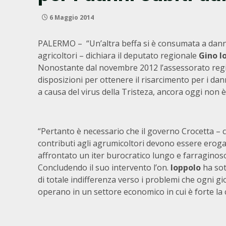
6 Maggio 2014
PALERMO – “Un’altra beffa si è consumata a dann
agricoltori – dichiara il deputato regionale
Gino I
Nonostante dal novembre 2012 l’assessorato regio
disposizioni per ottenere il risarcimento per i dann
a causa del virus della Tristeza, ancora oggi non 
“Pertanto è necessario che il governo Crocetta –
contributi agli agrumicoltori devono essere erogat
affrontato un iter burocratico lungo e farraginos
Concludendo il suo intervento l’on.
Ioppolo
ha sot
di totale indifferenza verso i problemi che ogni gio
operano in un settore economico in cui è forte la