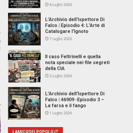
8 Luglio 2026
L’Archivio dell’Ispettore Di
Falco | Episodio 4: L’Arte di
Catalogare l’Ignoto
r
7 Luglio 2026
a
e
Il caso Feltrinelli e quella
nota speciale nei file segreti
della CIA
2 Luglio 2026
L’Archivio dell’Ispettore Di
Falco | 46909 -Episodio 3 –
La farsa e il fango
1 Luglio 2026
LAMICODELPOPOLO.IT