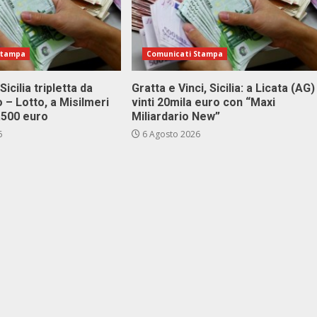
Stampa
Comunicati Stampa
Sicilia tripletta da
Gratta e Vinci, Sicilia: a Licata (AG)
 – Lotto, a Misilmeri
vinti 20mila euro con “Maxi
3.500 euro
Miliardario New”
6
6 Agosto 2026