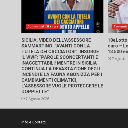
Comunicati Stampa
Comunic
SICILIA, VIDEO DELL’ASSESSORE
10eLotto: 
SAMMARTINO: “AVANTI CON LA
euro – Lo
TUTELA DEI CACCIATORI”. INSORGE
13.500 e
IL WWF: “PAROLE SCONCERTANTI E
7 Agosto
INACCETTABILI! MENTRE IN SICILIA
CONTINUA LA DEVASTAZIONE DEGLI
INCENDI E LA FAUNA AGONIZZA PER I
CAMBIAMENTI CLIMATICI,
L’ASSESSORE VUOLE PROTEGGERE LE
DOPPIETTE”
7 Agosto 2026
Info e Contatti