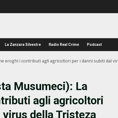
La Zanzara Silvestre
Radio Real Crime
Podcast
 eroghi i contributi agli agricoltori per i danni subiti dal vi
ista Musumeci): La
ributi agli agricoltori
l virus della Tristeza