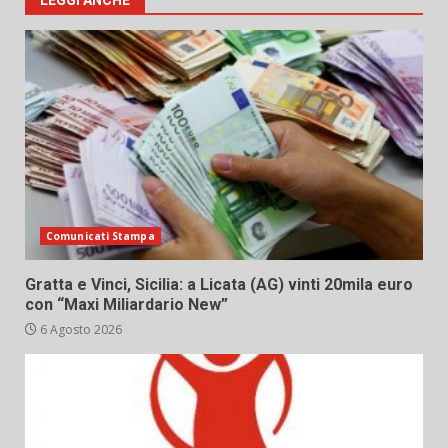
LEGGI ANCHE
Comunicati Stampa
Gratta e Vinci, Sicilia: a Licata (AG) vinti 20mila euro
con “Maxi Miliardario New”
6 Agosto 2026