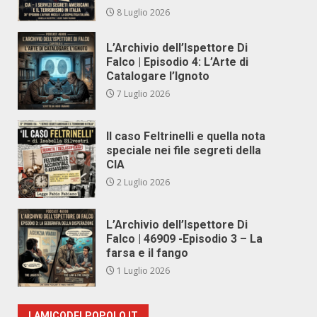
8 Luglio 2026
L’Archivio dell’Ispettore Di
Falco | Episodio 4: L’Arte di
Catalogare l’Ignoto
7 Luglio 2026
Il caso Feltrinelli e quella nota
speciale nei file segreti della
CIA
2 Luglio 2026
L’Archivio dell’Ispettore Di
Falco | 46909 -Episodio 3 – La
farsa e il fango
1 Luglio 2026
LAMICODELPOPOLO.IT