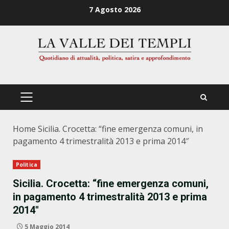
Zum
7 Agosto 2026
Inhalt
springen
PRIMÄRES
MENÜ
Home
Sicilia. Crocetta: “fine emergenza comuni, in
pagamento 4 trimestralità 2013 e prima 2014″
Politica
Sicilia. Crocetta: “fine emergenza comuni,
in pagamento 4 trimestralità 2013 e prima
2014″
5 Maggio 2014