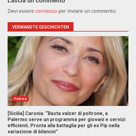
Lascia un commento
Devi essere
connesso
per inviare un commento.
VERWANDTE GESCHICHTEN
Politica
[Sicilia] Caronia: “Basta valzer di poltrone, a
Palermo serve un programma per giovani e servizi
efficienti. Pronta alla battaglia per gli ex Pip nella
variazione di bilancio”