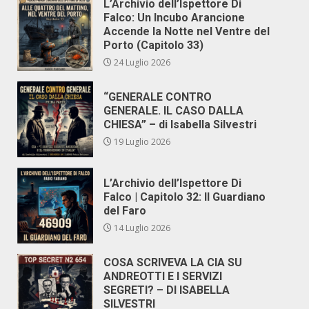
L’Archivio dell’Ispettore Di
Falco: Un Incubo Arancione
Accende la Notte nel Ventre del
Porto (Capitolo 33)
24 Luglio 2026
“GENERALE CONTRO
GENERALE. IL CASO DALLA
CHIESA” – di Isabella Silvestri
19 Luglio 2026
L’Archivio dell’Ispettore Di
Falco | Capitolo 32: Il Guardiano
del Faro
14 Luglio 2026
COSA SCRIVEVA LA CIA SU
ANDREOTTI E I SERVIZI
SEGRETI? – DI ISABELLA
SILVESTRI