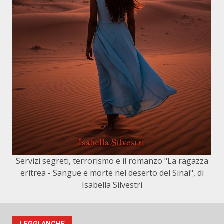
Servizi segreti, terrorismo e il romanzo "La ragazza
eritrea - Sangue e morte nel deserto del Sinai", di
Isabella Silvestri