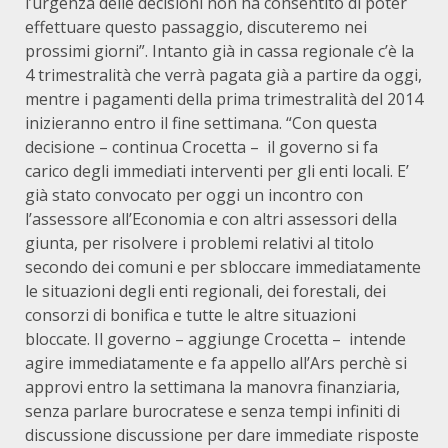
l’urgenza delle decisioni non ha consentito di poter
effettuare questo passaggio, discuteremo nei
prossimi giorni”. Intanto già in cassa regionale c’è la
4 trimestralità che verrà pagata già a partire da oggi,
mentre i pagamenti della prima trimestralità del 2014
inizieranno entro il fine settimana. “Con questa
decisione – continua Crocetta – il governo si fa
carico degli immediati interventi per gli enti locali. E’
già stato convocato per oggi un incontro con
l’assessore all’Economia e con altri assessori della
giunta, per risolvere i problemi relativi al titolo
secondo dei comuni e per sbloccare immediatamente
le situazioni degli enti regionali, dei forestali, dei
consorzi di bonifica e tutte le altre situazioni
bloccate. Il governo – aggiunge Crocetta – intende
agire immediatamente e fa appello all’Ars perchè si
approvi entro la settimana la manovra finanziaria,
senza parlare burocratese e senza tempi infiniti di
discussione discussione per dare immediate risposte