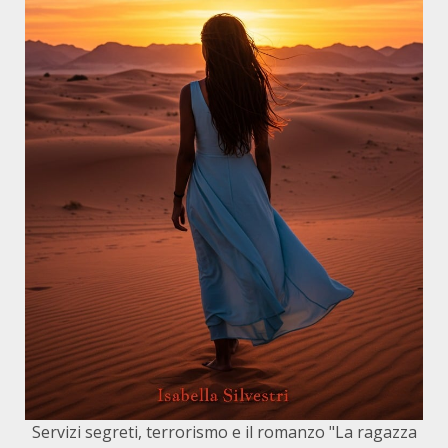
Servizi segreti, terrorismo e il romanzo "La ragazza