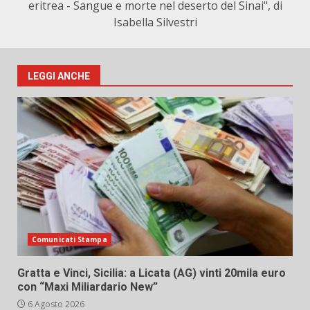
eritrea - Sangue e morte nel deserto del Sinai", di
Isabella Silvestri
LEGGI ANCHE
Comunicati Stampa
Gratta e Vinci, Sicilia: a Licata (AG) vinti 20mila euro
con “Maxi Miliardario New”
6 Agosto 2026