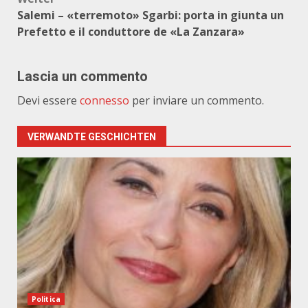
Salemi – «terremoto» Sgarbi: porta in giunta un
Prefetto e il conduttore de «La Zanzara»
Lascia un commento
Devi essere
connesso
per inviare un commento.
VERWANDTE GESCHICHTEN
Politica