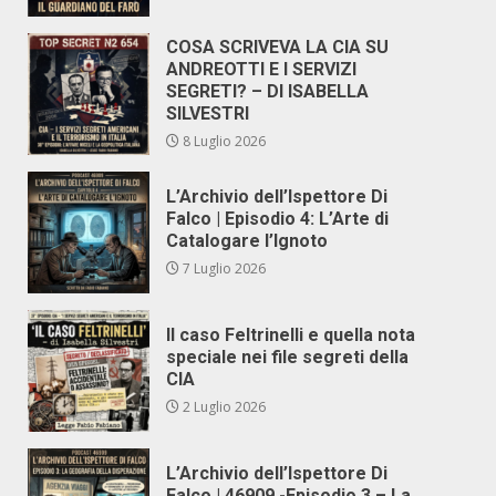
COSA SCRIVEVA LA CIA SU
ANDREOTTI E I SERVIZI
SEGRETI? – DI ISABELLA
SILVESTRI
8 Luglio 2026
L’Archivio dell’Ispettore Di
Falco | Episodio 4: L’Arte di
Catalogare l’Ignoto
7 Luglio 2026
Il caso Feltrinelli e quella nota
speciale nei file segreti della
CIA
2 Luglio 2026
L’Archivio dell’Ispettore Di
Falco | 46909 -Episodio 3 – La