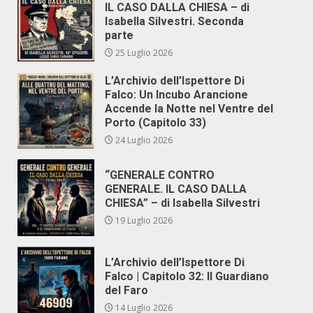
IL CASO DALLA CHIESA – di
Isabella Silvestri. Seconda
parte
25 Luglio 2026
L’Archivio dell’Ispettore Di
Falco: Un Incubo Arancione
Accende la Notte nel Ventre del
Porto (Capitolo 33)
24 Luglio 2026
“GENERALE CONTRO
GENERALE. IL CASO DALLA
CHIESA” – di Isabella Silvestri
19 Luglio 2026
L’Archivio dell’Ispettore Di
Falco | Capitolo 32: Il Guardiano
del Faro
14 Luglio 2026