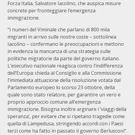
Forza Italia, Salvatore Iacolino, che auspica misure
concrete per fronteggiare l’emergenza
immigrazione.
“I numeri del Viminale che parlano di 800 mila
migranti in arrivo sulle nostre coste – sottolinea
Iacolino – confermano le preoccupazioni e mettono
in evidenza la mancanza di una strategia sulle
politiche migratorie da parte del governo italiano.
L’esecutivo nazionale reagisca contro l’indifferenza
dell’Europa: chieda al Consiglio e alla Commissione
l’immediata attuazione della risoluzione votata dal
Parlamento europeo lo scorso 23 ottobre, della
quale sono stato relatore, per garantire un vero e
proprio approccio comune all’emergenza
immigrazione. Bisogna inoltre arginare i ‘viaggi della
speranza’, per evitare che si ripetano tragedie come
quella di Lampedusa, stringendo accordi con i Paesi
terzi come ha fatto in passato il governo Berlusconi”.