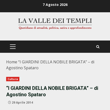
Zum
7 Agosto 2026
Inhalt
springen
PRIMÄRES
MENÜ
Home
“I GIARDINI DELLA NOBILE BRIGATA” – di
Agostino Spataro
Cultura
“I GIARDINI DELLA NOBILE BRIGATA” – di
Agostino Spataro
29 Aprile 2014