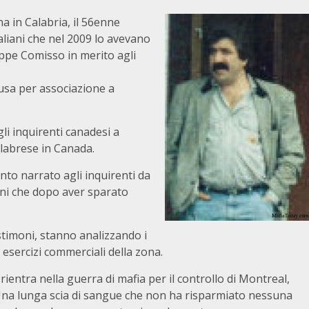
 in Calabria, il 56enne
aliani che nel 2009 lo avevano
ppe Comisso in merito agli
usa per associazione a
li inquirenti canadesi a
alabrese in Canada.
nto narrato agli inquirenti da
ini che dopo aver sparato
estimoni, stanno analizzando i
 esercizi commerciali della zona.
rientra nella guerra di mafia per il controllo di Montreal,
 Una lunga scia di sangue che non ha risparmiato nessuna