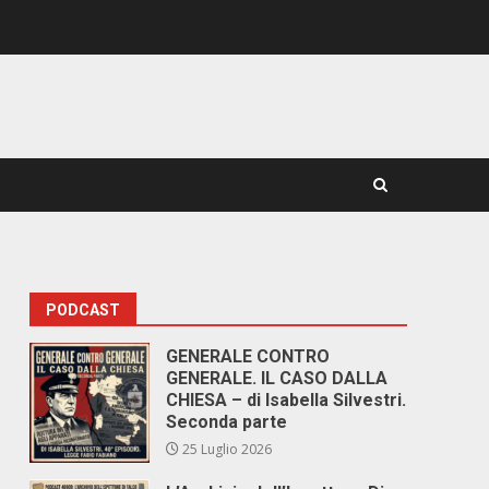
PODCAST
GENERALE CONTRO
GENERALE. IL CASO DALLA
CHIESA – di Isabella Silvestri.
Seconda parte
25 Luglio 2026