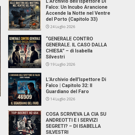
L’Archivio dell’Ispettore Di
Falco: Un Incubo Arancione
Accende la Notte nel Ventre
del Porto (Capitolo 33)
24 Luglio 2026
“GENERALE CONTRO
GENERALE. IL CASO DALLA
CHIESA” – di Isabella
Silvestri
19 Luglio 2026
L’Archivio dell’Ispettore Di
Falco | Capitolo 32: Il
Guardiano del Faro
14 Luglio 2026
COSA SCRIVEVA LA CIA SU
ANDREOTTI E I SERVIZI
SEGRETI? – DI ISABELLA
SILVESTRI