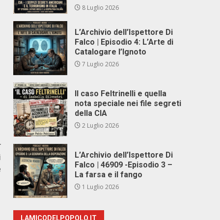
8 Luglio 2026
L’Archivio dell’Ispettore Di
Falco | Episodio 4: L’Arte di
Catalogare l’Ignoto
7 Luglio 2026
Il caso Feltrinelli e quella
nota speciale nei file segreti
della CIA
2 Luglio 2026
r
L’Archivio dell’Ispettore Di
i
Falco | 46909 -Episodio 3 –
e
La farsa e il fango
1 Luglio 2026
LAMICODELPOPOLO.IT