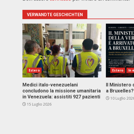
VERWANDTE GESCHICHTEN
Estero
Estero
In 
Medici italo-venezuelani
Il Ministero 
concludono la missione umanitaria
a Bruxelles?
in Venezuela: assistiti 927 pazienti
10 Luglio 202
15 Luglio 2026