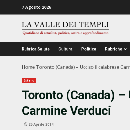
Zum
7 Agosto 2026
Inhalt
springen
Rubrica Salute
Cultura
Politica
Rubriche
Home
Toronto (Canada) – Ucciso il calabrese Car
Estero
Toronto (Canada) – 
Carmine Verduci
25 Aprile 2014