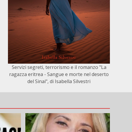
Servizi segreti, terrorismo e il romanzo "La
ragazza eritrea - Sangue e morte nel deserto
del Sinai", di Isabella Silvestri