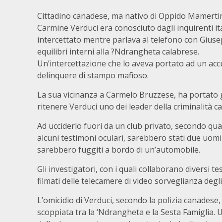
Cittadino canadese, ma nativo di Oppido Mamertina
Carmine Verduci era conosciuto dagli inquirenti it
intercettato mentre parlava al telefono con Giuse
equilibri interni alla ?Ndrangheta calabrese.
Un’intercettazione che lo aveva portato ad un acc
delinquere di stampo mafioso.
La sua vicinanza a Carmelo Bruzzese, ha portato g
ritenere Verduci uno dei leader della criminalità c
Ad ucciderlo fuori da un club privato, secondo qua
alcuni testimoni oculari, sarebbero stati due uom
sarebbero fuggiti a bordo di un’automobile.
Gli investigatori, con i quali collaborano diversi t
filmati delle telecamere di video sorveglianza degli
L’omicidio di Verduci, secondo la polizia canadese, 
scoppiata tra la ‘Ndrangheta e la Sesta Famiglia.