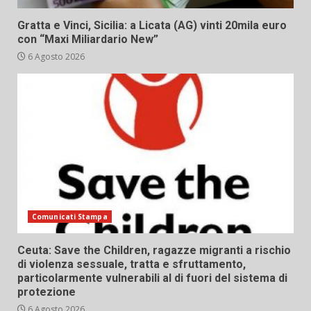
Gratta e Vinci, Sicilia: a Licata (AG) vinti 20mila euro
con “Maxi Miliardario New”
6 Agosto 2026
Comunicati Stampa
Ceuta: Save the Children, ragazze migranti a rischio
di violenza sessuale, tratta e sfruttamento,
particolarmente vulnerabili al di fuori del sistema di
protezione
6 Agosto 2026