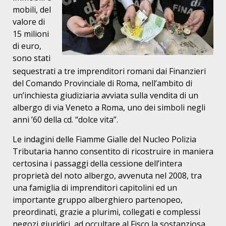
mobili, del
valore di
15 milioni
di euro,
sono stati
sequestrati a tre imprenditori romani dai Finanzieri
del Comando Provinciale di Roma, nell’ambito di
un’inchiesta giudiziaria avviata sulla vendita di un
albergo di via Veneto a Roma, uno dei simboli negli
anni ’60 della cd. “dolce vita”.
Le indagini delle Fiamme Gialle del Nucleo Polizia
Tributaria hanno consentito di ricostruire in maniera
certosina i passaggi della cessione dell’intera
proprietà del noto albergo, avvenuta nel 2008, tra
una famiglia di imprenditori capitolini ed un
importante gruppo alberghiero partenopeo,
preordinati, grazie a plurimi, collegati e complessi
negozi giuridici, ad occultare al Fisco la sostanziosa