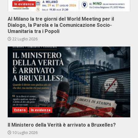
In evidenza
Al Milano la tre giorni del World Meeting per il
Dialogo, la Parola e la Comunicazione Socio-
Umanitaria tra i Popoli
22 Luglio 2026
Estero
In evidenza
Il Ministero della Verità è arrivato a Bruxelles?
10 Luglio 2026