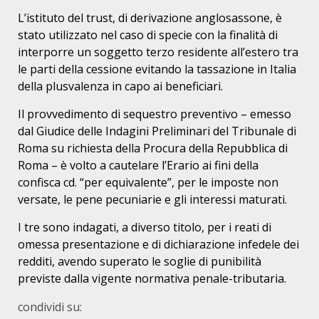
L’istituto del trust, di derivazione anglosassone, è
stato utilizzato nel caso di specie con la finalità di
interporre un soggetto terzo residente all’estero tra
le parti della cessione evitando la tassazione in Italia
della plusvalenza in capo ai beneficiari.
Il provvedimento di sequestro preventivo – emesso
dal Giudice delle Indagini Preliminari del Tribunale di
Roma su richiesta della Procura della Repubblica di
Roma – è volto a cautelare l’Erario ai fini della
confisca cd. “per equivalente”, per le imposte non
versate, le pene pecuniarie e gli interessi maturati.
I tre sono indagati, a diverso titolo, per i reati di
omessa presentazione e di dichiarazione infedele dei
redditi, avendo superato le soglie di punibilità
previste dalla vigente normativa penale-tributaria.
condividi su: