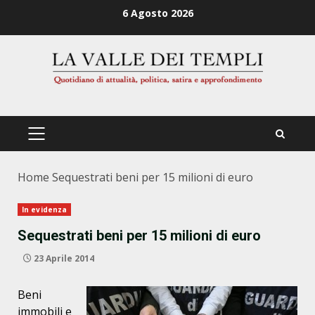
Zum
6 Agosto 2026
Inhalt
springen
PRIMÄRES
MENÜ
Home
Sequestrati beni per 15 milioni di euro
In evidenza
Sequestrati beni per 15 milioni di euro
23 Aprile 2014
Beni
immobili e