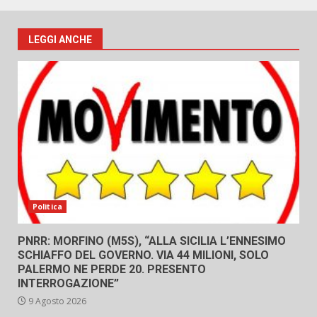
LEGGI ANCHE
Politica
PNRR: MORFINO (M5S), “ALLA SICILIA L’ENNESIMO
SCHIAFFO DEL GOVERNO. VIA 44 MILIONI, SOLO
PALERMO NE PERDE 20. PRESENTO
INTERROGAZIONE”
9 Agosto 2026