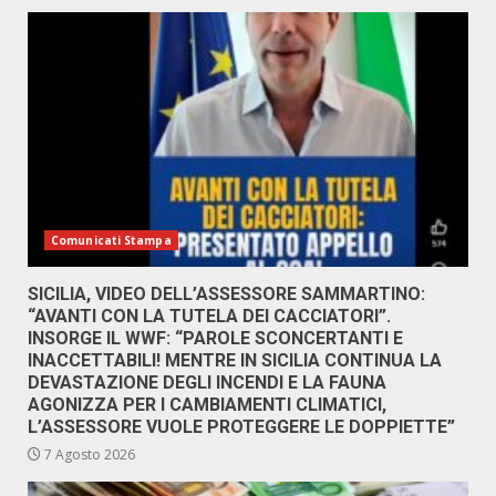
Comunicati Stampa
SICILIA, VIDEO DELL’ASSESSORE SAMMARTINO:
“AVANTI CON LA TUTELA DEI CACCIATORI”.
INSORGE IL WWF: “PAROLE SCONCERTANTI E
INACCETTABILI! MENTRE IN SICILIA CONTINUA LA
DEVASTAZIONE DEGLI INCENDI E LA FAUNA
AGONIZZA PER I CAMBIAMENTI CLIMATICI,
L’ASSESSORE VUOLE PROTEGGERE LE DOPPIETTE”
7 Agosto 2026