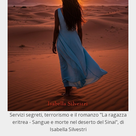
Servizi segreti, terrorismo e il romanzo "La ragazza
eritrea - Sangue e morte nel deserto del Sinai", di
Isabella Silvestri