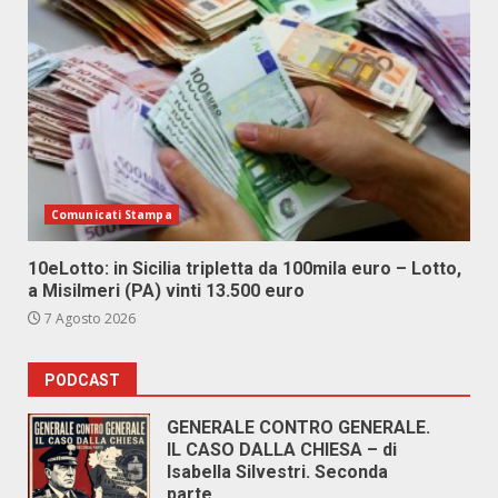
Comunicati Stampa
10eLotto: in Sicilia tripletta da 100mila euro – Lotto,
a Misilmeri (PA) vinti 13.500 euro
7 Agosto 2026
PODCAST
GENERALE CONTRO GENERALE.
IL CASO DALLA CHIESA – di
Isabella Silvestri. Seconda
parte