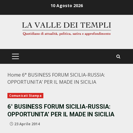
Zum
10 Agosto 2026
Inhalt
springen
PRIMÄRES
MENÜ
Home
6° BUSINESS FORUM SICILIA-RUSSIA:
OPPORTUNITA’ PER IL MADE IN SICILIA
Comunicati Stampa
6° BUSINESS FORUM SICILIA-RUSSIA:
OPPORTUNITA’ PER IL MADE IN SICILIA
23 Aprile 2014