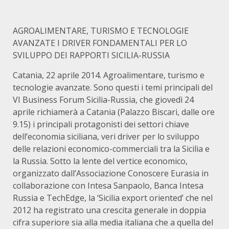
AGROALIMENTARE, TURISMO E TECNOLOGIE
AVANZATE I DRIVER FONDAMENTALI PER LO
SVILUPPO DEI RAPPORTI SICILIA-RUSSIA
Catania, 22 aprile 2014. Agroalimentare, turismo e
tecnologie avanzate. Sono questi i temi principali del
VI Business Forum Sicilia-Russia, che giovedì 24
aprile richiamerà a Catania (Palazzo Biscari, dalle ore
9.15) i principali protagonisti dei settori chiave
dell’economia siciliana, veri driver per lo sviluppo
delle relazioni economico-commerciali tra la Sicilia e
la Russia. Sotto la lente del vertice economico,
organizzato dall’Associazione Conoscere Eurasia in
collaborazione con Intesa Sanpaolo, Banca Intesa
Russia e TechEdge, la ‘Sicilia export oriented’ che nel
2012 ha registrato una crescita generale in doppia
cifra superiore sia alla media italiana che a quella del