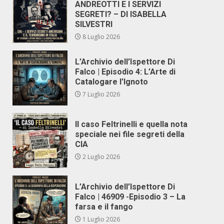
ANDREOTTI E I SERVIZI
SEGRETI? – DI ISABELLA
SILVESTRI
8 Luglio 2026
L’Archivio dell’Ispettore Di
Falco | Episodio 4: L’Arte di
Catalogare l’Ignoto
7 Luglio 2026
Il caso Feltrinelli e quella nota
speciale nei file segreti della
CIA
2 Luglio 2026
L’Archivio dell’Ispettore Di
Falco | 46909 -Episodio 3 – La
farsa e il fango
1 Luglio 2026