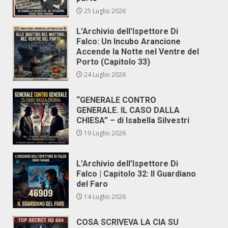
25 Luglio 2026
L’Archivio dell’Ispettore Di
Falco: Un Incubo Arancione
Accende la Notte nel Ventre del
Porto (Capitolo 33)
24 Luglio 2026
“GENERALE CONTRO
GENERALE. IL CASO DALLA
CHIESA” – di Isabella Silvestri
19 Luglio 2026
L’Archivio dell’Ispettore Di
Falco | Capitolo 32: Il Guardiano
del Faro
14 Luglio 2026
COSA SCRIVEVA LA CIA SU