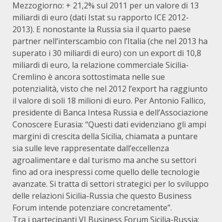
Mezzogiorno: + 21,2% sul 2011 per un valore di 13
miliardi di euro (dati Istat su rapporto ICE 2012-
2013). E nonostante la Russia sia il quarto paese
partner nell’interscambio con l’Italia (che nel 2013 ha
superato i 30 miliardi di euro) con un export di 10,8
miliardi di euro, la relazione commerciale Sicilia-
Cremlino è ancora sottostimata nelle sue
potenzialità, visto che nel 2012 l’export ha raggiunto
il valore di soli 18 milioni di euro. Per Antonio Fallico,
presidente di Banca Intesa Russia e dell’Associazione
Conoscere Eurasia: “Questi dati evidenziano gli ampi
margini di crescita della Sicilia, chiamata a puntare
sia sulle leve rappresentate dall’eccellenza
agroalimentare e dal turismo ma anche su settori
fino ad ora inespressi come quello delle tecnologie
avanzate. Si tratta di settori strategici per lo sviluppo
delle relazioni Sicilia-Russia che questo Business
Forum intende potenziare concretamente”.
Tra i partecipanti VI Business Forum Sicilia-Russia: