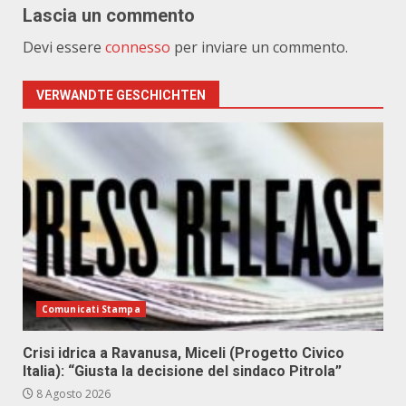
Lascia un commento
Devi essere
connesso
per inviare un commento.
VERWANDTE GESCHICHTEN
Comunicati Stampa
Crisi idrica a Ravanusa, Miceli (Progetto Civico
Italia): “Giusta la decisione del sindaco Pitrola”
8 Agosto 2026