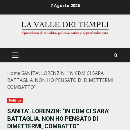
Zum
7 Agosto 2026
Inhalt
springen
PRIMÄRES
MENÜ
Home
SANITA’. LORENZIN: “IN CDM CI SARA’
BATTAGLIA. NON HO PENSATO DI DIMETTERMI,
COMBATTO”
Politica
SANITA’. LORENZIN: “IN CDM CI SARA’
BATTAGLIA. NON HO PENSATO DI
DIMETTERMI, COMBATTO”