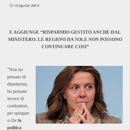
19 Aprile 2014
E AGGIUNGE “RISPARMIO GESTITO ANCHE DAL
MINISTERO. LE REGIONI DA SOLE NON POSSONO
CONTINUARE COSI”
“
Non ho
pensato di
dimettermi,
ho pensato
invece di
combattere,
per spiegare
a che
la
politica