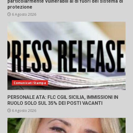
particolarmente vulnerabili al di fuori del sistema di
protezione
6 Agosto 2026
Comunicati Stampa
PERSONALE ATA: FLC CGIL SICILIA, IMMISSIONI IN
RUOLO SOLO SUL 35% DEI POSTI VACANTI
6 Agosto 2026