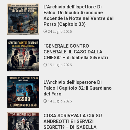
L’Archivio dell’Ispettore Di
Falco: Un Incubo Arancione
Accende la Notte nel Ventre del
Porto (Capitolo 33)
24 Luglio 2026
“GENERALE CONTRO
GENERALE. IL CASO DALLA
CHIESA” – di Isabella Silvestri
19 Luglio 2026
L’Archivio dell’Ispettore Di
Falco | Capitolo 32: Il Guardiano
del Faro
14 Luglio 2026
COSA SCRIVEVA LA CIA SU
ANDREOTTI E I SERVIZI
SEGRETI? – DI ISABELLA