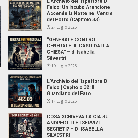
L’Archivio dell’Ispettore Di
Falco: Un Incubo Arancione
Accende la Notte nel Ventre
del Porto (Capitolo 33)
24 Luglio 2026
“GENERALE CONTRO
GENERALE. IL CASO DALLA
CHIESA” – di Isabella
Silvestri
19 Luglio 2026
L’Archivio dell’Ispettore Di
Falco | Capitolo 32: Il
Guardiano del Faro
14 Luglio 2026
COSA SCRIVEVA LA CIA SU
ANDREOTTI E I SERVIZI
SEGRETI? – DI ISABELLA
SILVESTRI