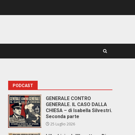
PODCAST
i
GENERALE CONTRO
GENERALE. IL CASO DALLA
CHIESA – di Isabella Silvestri.
Seconda parte
25 Luglio 2026