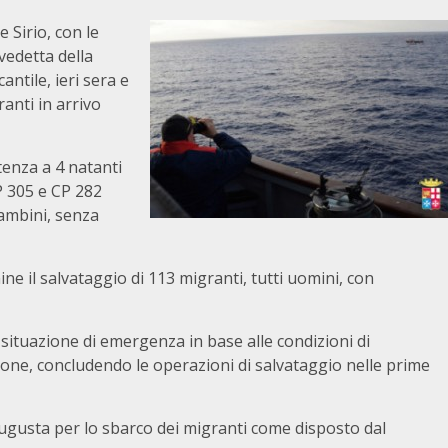
 Sirio, con le
vedetta della
ntile, ieri sera e
anti in arrivo
tenza a 4 natanti
P 305 e CP 282
bambini, senza
ne il salvataggio di 113 migranti, tutti uomini, con
a situazione di emergenza in base alle condizioni di
sone, concludendo le operazioni di salvataggio nelle prime
Augusta per lo sbarco dei migranti come disposto dal