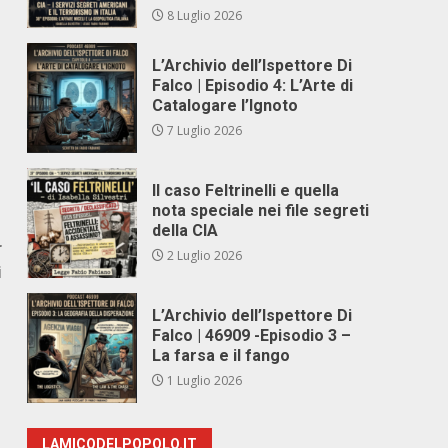
8 Luglio 2026
L’Archivio dell’Ispettore Di
Falco | Episodio 4: L’Arte di
Catalogare l’Ignoto
7 Luglio 2026
Il caso Feltrinelli e quella
nota speciale nei file segreti
della CIA
r
2 Luglio 2026
i
L’Archivio dell’Ispettore Di
Falco | 46909 -Episodio 3 –
La farsa e il fango
1 Luglio 2026
LAMICODELPOPOLO.IT