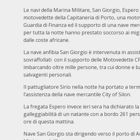
Le navi della Marina Militare, San Giorgio, Espero e
motovedette della Capitaneria di Porto, una moto
Guardia di Finanza ed il supporto di una nave merca
per tutta la notte hanno prestato soccorso ai migr
dalle coste africane.
La nave
anfibia San Giorgio
è intervenuta in assis
sovraffollati con il supporto delle Motovedette C
imbarcando oltre mille persone, tra cui donne e 
salvagenti personali.
Il pattugliatore Sirio
nella notte ha portato a termi
l’assistenza della nave mercantile City of Silon.
La fregata Espero
invece ieri sera ha dichiarato l
galleggiabilità di un natante con a bordo 261 per
ore di questa mattina.
Nave San Giorgio sta dirigendo verso il porto di 