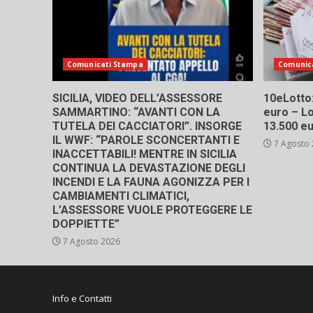
Comunicati Stampa
Comunic
SICILIA, VIDEO DELL’ASSESSORE
10eLotto: 
SAMMARTINO: “AVANTI CON LA
euro – Lo
TUTELA DEI CACCIATORI”. INSORGE
13.500 e
IL WWF: “PAROLE SCONCERTANTI E
7 Agosto
INACCETTABILI! MENTRE IN SICILIA
CONTINUA LA DEVASTAZIONE DEGLI
INCENDI E LA FAUNA AGONIZZA PER I
CAMBIAMENTI CLIMATICI,
L’ASSESSORE VUOLE PROTEGGERE LE
DOPPIETTE”
7 Agosto 2026
Info e Contatti