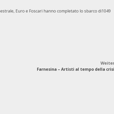
Maestrale, Euro e Foscari hanno completato lo sbarco di
1049
Weite
Farnesina – Artisti al tempo della cris