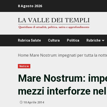
Zum
8 Agosto 2026
Inhalt
springen
Rubrica Salute
Cultura
Politica
Rubriche
Home
Mare Nostrum: impegnati per tutta la notte 
Notizie
Mare Nostrum: impeg
mezzi interforze nel
10 Aprile 2014