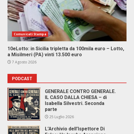
Comunicati Stampa
10eLotto: in Sicilia tripletta da 100mila euro – Lotto,
a Misilmeri (PA) vinti 13.500 euro
7 Agosto 2026
PODCAST
GENERALE CONTRO GENERALE.
IL CASO DALLA CHIESA – di
Isabella Silvestri. Seconda
parte
25 Luglio 2026
L’Archivio dell’Ispettore Di