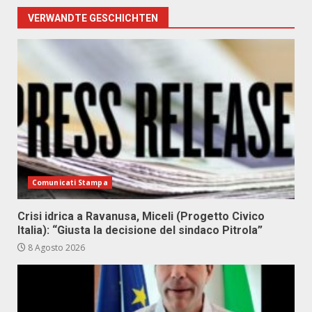
VERWANDTE GESCHICHTEN
Comunicati Stampa
Crisi idrica a Ravanusa, Miceli (Progetto Civico
Italia): “Giusta la decisione del sindaco Pitrola”
8 Agosto 2026