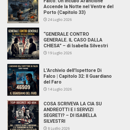
Falco: Un Incubo Arancione
Accende la Notte nel Ventre del
Porto (Capitolo 33)
24 Luglio 2026
“GENERALE CONTRO
GENERALE. IL CASO DALLA
CHIESA” – di Isabella Silvestri
19 Luglio 2026
L’Archivio dell’Ispettore Di
Falco | Capitolo 32: Il Guardiano
del Faro
14 Luglio 2026
COSA SCRIVEVA LA CIA SU
ANDREOTTI E I SERVIZI
SEGRETI? – DI ISABELLA
SILVESTRI
8 Luglio 2026