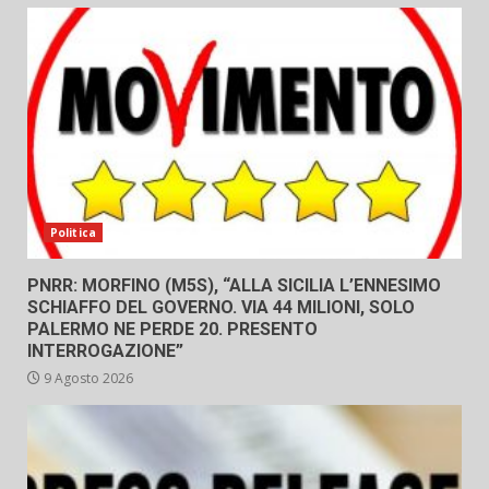
Politica
PNRR: MORFINO (M5S), “ALLA SICILIA L’ENNESIMO
SCHIAFFO DEL GOVERNO. VIA 44 MILIONI, SOLO
PALERMO NE PERDE 20. PRESENTO
INTERROGAZIONE”
9 Agosto 2026