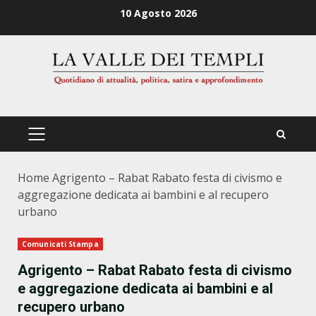
Zum
10 Agosto 2026
Inhalt
springen
PRIMÄRES
MENÜ
Home
Agrigento – Rabat Rabato festa di civismo e
aggregazione dedicata ai bambini e al recupero
urbano
Comunicati Stampa
Agrigento – Rabat Rabato festa di civismo
e aggregazione dedicata ai bambini e al
recupero urbano