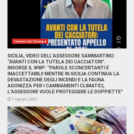
Comunicati Stampa
SICILIA, VIDEO DELL’ASSESSORE SAMMARTINO:
“AVANTI CON LA TUTELA DEI CACCIATORI”.
INSORGE IL WWF: “PAROLE SCONCERTANTI E
INACCETTABILI! MENTRE IN SICILIA CONTINUA LA
DEVASTAZIONE DEGLI INCENDI E LA FAUNA
AGONIZZA PER I CAMBIAMENTI CLIMATICI,
L’ASSESSORE VUOLE PROTEGGERE LE DOPPIETTE”
7 Agosto 2026