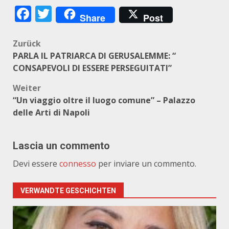
Facebook
Twitter
Share
Post
Beitragsnavigation
Zurück
PARLA IL PATRIARCA DI GERUSALEMME: “
CONSAPEVOLI DI ESSERE PERSEGUITATI”
Weiter
“Un viaggio oltre il luogo comune” – Palazzo
delle Arti di Napoli
Lascia un commento
Devi essere
connesso
per inviare un commento.
VERWANDTE GESCHICHTEN