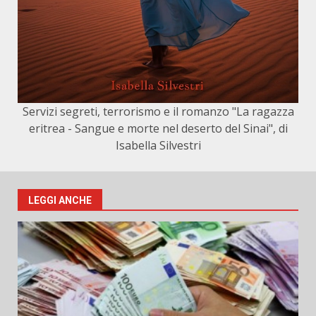
Servizi segreti, terrorismo e il romanzo "La ragazza
eritrea - Sangue e morte nel deserto del Sinai", di
Isabella Silvestri
LEGGI ANCHE