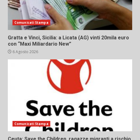
Comunicati Stampa
Gratta e Vinci, Sicilia: a Licata (AG) vinti 20mila euro
con “Maxi Miliardario New”
6 Agosto 2026
Comunicati Stampa
Ceuta: Save the Children, ragazze migranti a rischio