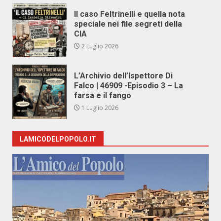
Il caso Feltrinelli e quella nota
speciale nei file segreti della
CIA
2 Luglio 2026
L’Archivio dell’Ispettore Di
Falco | 46909 -Episodio 3 – La
farsa e il fango
1 Luglio 2026
LAMICODELPOPOLO.IT