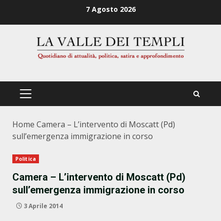
Zum
7 Agosto 2026
Inhalt
springen
PRIMÄRES
MENÜ
Home
Camera – L’intervento di Moscatt (Pd)
sull’emergenza immigrazione in corso
Politica
Camera – L’intervento di Moscatt (Pd)
sull’emergenza immigrazione in corso
3 Aprile 2014