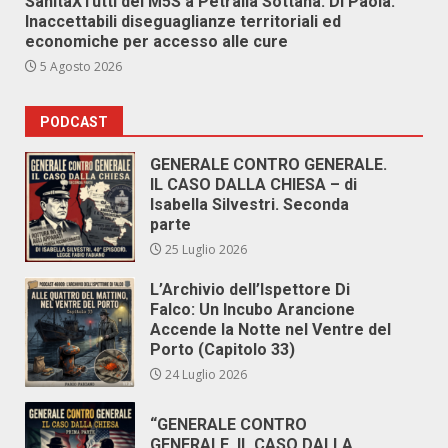
SanitàXTutti del M5S a Petralia Sottana. Di Paola:
Inaccettabili diseguaglianze territoriali ed
economiche per accesso alle cure
5 Agosto 2026
PODCAST
GENERALE CONTRO GENERALE.
IL CASO DALLA CHIESA – di
Isabella Silvestri. Seconda
parte
25 Luglio 2026
L’Archivio dell’Ispettore Di
Falco: Un Incubo Arancione
Accende la Notte nel Ventre del
Porto (Capitolo 33)
24 Luglio 2026
“GENERALE CONTRO
GENERALE. IL CASO DALLA