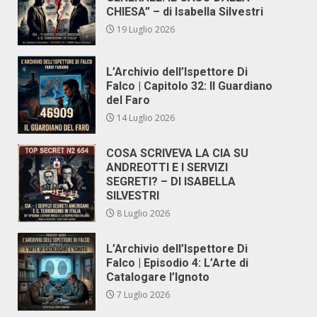
CHIESA” – di Isabella Silvestri
19 Luglio 2026
L’Archivio dell’Ispettore Di
Falco | Capitolo 32: Il Guardiano
del Faro
14 Luglio 2026
COSA SCRIVEVA LA CIA SU
ANDREOTTI E I SERVIZI
SEGRETI? – DI ISABELLA
SILVESTRI
8 Luglio 2026
L’Archivio dell’Ispettore Di
Falco | Episodio 4: L’Arte di
Catalogare l’Ignoto
7 Luglio 2026