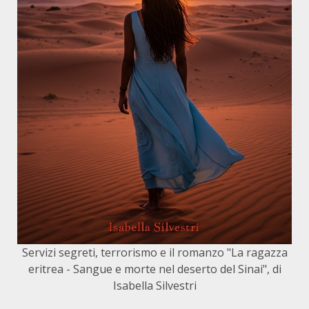
Servizi segreti, terrorismo e il romanzo "La ragazza
eritrea - Sangue e morte nel deserto del Sinai", di
Isabella Silvestri