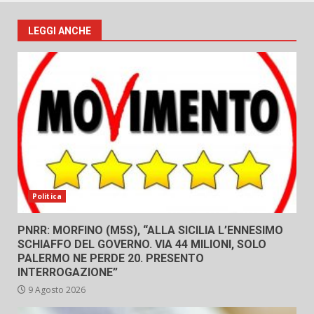
LEGGI ANCHE
Politica
PNRR: MORFINO (M5S), “ALLA SICILIA L’ENNESIMO
SCHIAFFO DEL GOVERNO. VIA 44 MILIONI, SOLO
PALERMO NE PERDE 20. PRESENTO
INTERROGAZIONE”
9 Agosto 2026