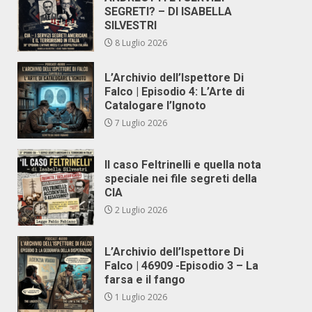
SEGRETI? – DI ISABELLA
SILVESTRI
8 Luglio 2026
L’Archivio dell’Ispettore Di
Falco | Episodio 4: L’Arte di
Catalogare l’Ignoto
7 Luglio 2026
Il caso Feltrinelli e quella nota
speciale nei file segreti della
CIA
2 Luglio 2026
L’Archivio dell’Ispettore Di
Falco | 46909 -Episodio 3 – La
farsa e il fango
1 Luglio 2026