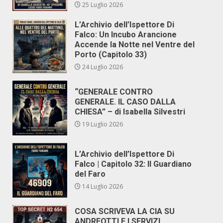
25 Luglio 2026
L’Archivio dell’Ispettore Di
Falco: Un Incubo Arancione
Accende la Notte nel Ventre del
Porto (Capitolo 33)
24 Luglio 2026
“GENERALE CONTRO
GENERALE. IL CASO DALLA
CHIESA” – di Isabella Silvestri
19 Luglio 2026
L’Archivio dell’Ispettore Di
Falco | Capitolo 32: Il Guardiano
del Faro
14 Luglio 2026
COSA SCRIVEVA LA CIA SU
ANDREOTTI E I SERVIZI