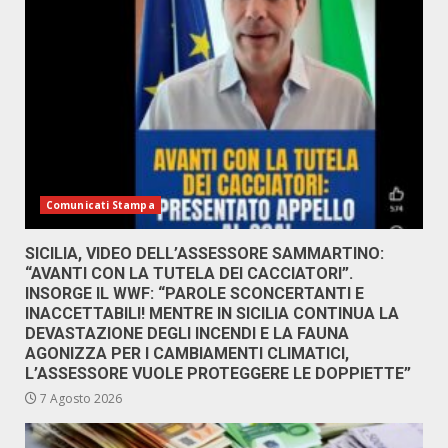
Comunicati Stampa
SICILIA, VIDEO DELL’ASSESSORE SAMMARTINO:
“AVANTI CON LA TUTELA DEI CACCIATORI”.
INSORGE IL WWF: “PAROLE SCONCERTANTI E
INACCETTABILI! MENTRE IN SICILIA CONTINUA LA
DEVASTAZIONE DEGLI INCENDI E LA FAUNA
AGONIZZA PER I CAMBIAMENTI CLIMATICI,
L’ASSESSORE VUOLE PROTEGGERE LE DOPPIETTE”
7 Agosto 2026