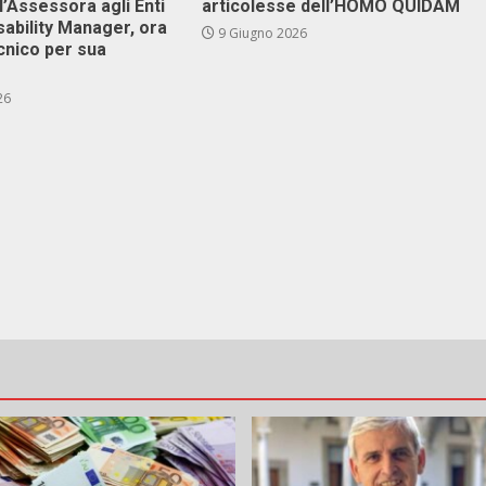
l’Assessora agli Enti
articolesse dell’HOMO QUIDAM
isability Manager, ora
9 Giugno 2026
cnico per sua
26