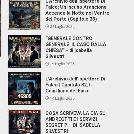
L’Archivio dell’Ispettore Di
Falco: Un Incubo Arancione
Accende la Notte nel Ventre
del Porto (Capitolo 33)
24 Luglio 2026
“GENERALE CONTRO
GENERALE. IL CASO DALLA
CHIESA” – di Isabella
Silvestri
19 Luglio 2026
L’Archivio dell’Ispettore Di
Falco | Capitolo 32: Il
Guardiano del Faro
14 Luglio 2026
a
COSA SCRIVEVA LA CIA SU
ANDREOTTI E I SERVIZI
SEGRETI? – DI ISABELLA
SILVESTRI