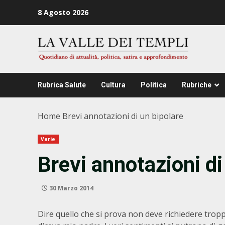
Zum
8 Agosto 2026
Inhalt
springen
Rubrica Salute
Cultura
Politica
Rubriche
Home
Brevi annotazioni di un bipolare
Varie
Brevi annotazioni di
30 Marzo 2014
Dire quello che si prova non deve richiedere trop