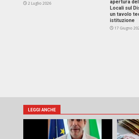
apertura del
2 Luglio 2026
Locali sul D
un tavolo te
istituzione
17 Giugno 20
LEGGI ANCHE