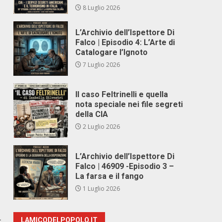
8 Luglio 2026
L’Archivio dell’Ispettore Di
Falco | Episodio 4: L’Arte di
Catalogare l’Ignoto
7 Luglio 2026
Il caso Feltrinelli e quella
nota speciale nei file segreti
della CIA
2 Luglio 2026
L’Archivio dell’Ispettore Di
Falco | 46909 -Episodio 3 –
La farsa e il fango
1 Luglio 2026
r
LAMICODELPOPOLO.IT