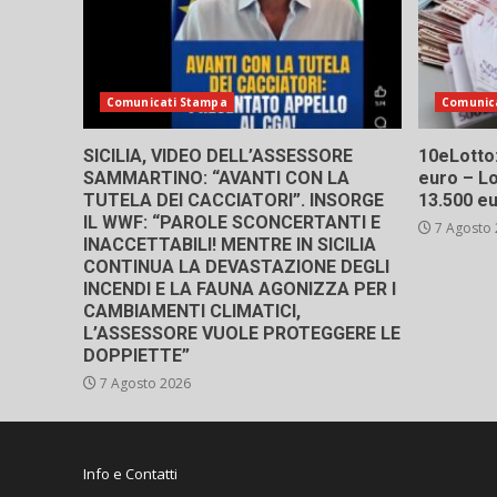
Comunicati Stampa
Comunic
SICILIA, VIDEO DELL’ASSESSORE
10eLotto: 
SAMMARTINO: “AVANTI CON LA
euro – Lo
TUTELA DEI CACCIATORI”. INSORGE
13.500 e
IL WWF: “PAROLE SCONCERTANTI E
7 Agosto
INACCETTABILI! MENTRE IN SICILIA
CONTINUA LA DEVASTAZIONE DEGLI
INCENDI E LA FAUNA AGONIZZA PER I
CAMBIAMENTI CLIMATICI,
L’ASSESSORE VUOLE PROTEGGERE LE
DOPPIETTE”
7 Agosto 2026
Info e Contatti