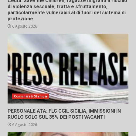
Ceuta: Save the Children, ragazze migranti a rischio
di violenza sessuale, tratta e sfruttamento,
particolarmente vulnerabili al di fuori del sistema di
protezione
6 Agosto 2026
Comunicati Stampa
PERSONALE ATA: FLC CGIL SICILIA, IMMISSIONI IN
RUOLO SOLO SUL 35% DEI POSTI VACANTI
6 Agosto 2026