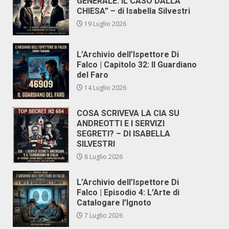
GENERALE. IL CASO DALLA
CHIESA” – di Isabella Silvestri
19 Luglio 2026
L’Archivio dell’Ispettore Di
Falco | Capitolo 32: Il Guardiano
del Faro
14 Luglio 2026
COSA SCRIVEVA LA CIA SU
ANDREOTTI E I SERVIZI
SEGRETI? – DI ISABELLA
SILVESTRI
8 Luglio 2026
L’Archivio dell’Ispettore Di
Falco | Episodio 4: L’Arte di
Catalogare l’Ignoto
7 Luglio 2026