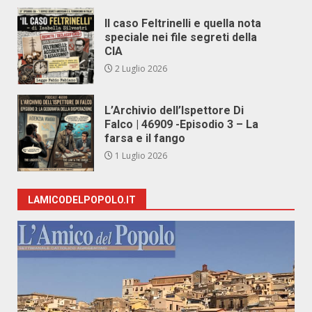
Il caso Feltrinelli e quella nota
speciale nei file segreti della
CIA
2 Luglio 2026
L’Archivio dell’Ispettore Di
Falco | 46909 -Episodio 3 – La
farsa e il fango
1 Luglio 2026
LAMICODELPOPOLO.IT