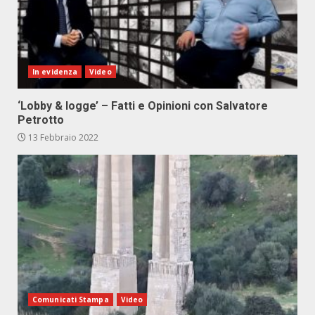
In evidenza
Video
‘Lobby & logge’ – Fatti e Opinioni con Salvatore
Petrotto
13 Febbraio 2022
Comunicati Stampa
Video