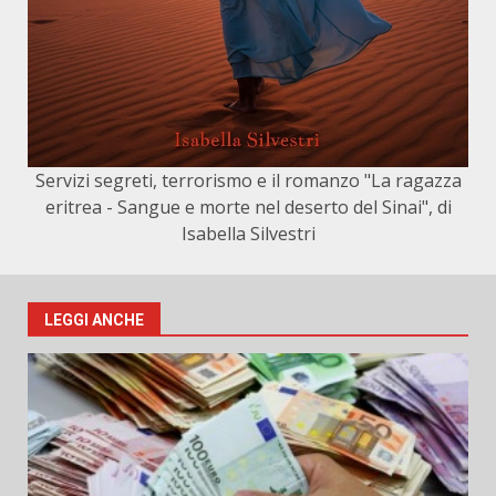
Servizi segreti, terrorismo e il romanzo "La ragazza
eritrea - Sangue e morte nel deserto del Sinai", di
Isabella Silvestri
LEGGI ANCHE